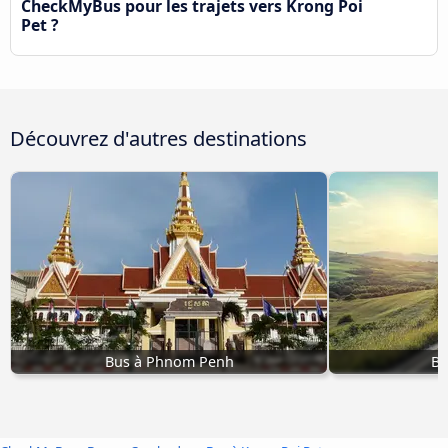
CheckMyBus pour les trajets vers Krong Poi
Pet ?
Découvrez d'autres destinations
Bus à Phnom Penh
Bu