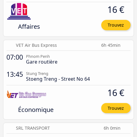
16 €
Affaires
Trouvez
VET Air Bus Express
6h 45min
07:00
Phnom Penh
Gare routière
13:45
Stung Treng
Stoeng Treng - Street No 64
16 €
Économique
Trouvez
SRL TRANSPORT
6h 0min