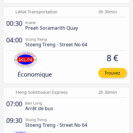
LANA Transportation
3h 30min
00:30
Kratié
Preah Soramarith Quay
04:00
Stung Treng
Stoeng Treng - Street No 64
8 €
Économique
Trouvez
Heng Sokkhoeun Express
2h 30min
07:00
Ban Lung
Arrêt de bus
09:30
Stung Treng
Stoeng Treng - Street No 64