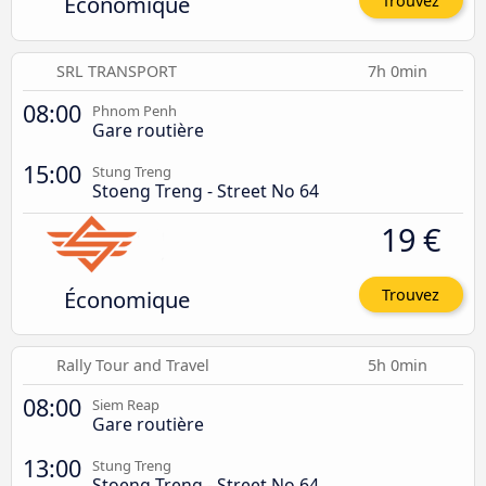
Économique
Trouvez
SRL TRANSPORT
7h 0min
08:00
Phnom Penh
Gare routière
15:00
Stung Treng
Stoeng Treng - Street No 64
19 €
Économique
Trouvez
Rally Tour and Travel
5h 0min
08:00
Siem Reap
Gare routière
13:00
Stung Treng
Stoeng Treng - Street No 64