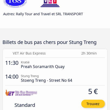
Autres: Rally Tour and Travel et SRL TRANSPORT
Billets de bus pas chers pour Stung Treng
VET Air Bus Express
2h 30min
11:30
Kratié
Preah Soramarith Quay
14:00
Stung Treng
Stoeng Treng - Street No 64
5 €
Standard
Trouvez