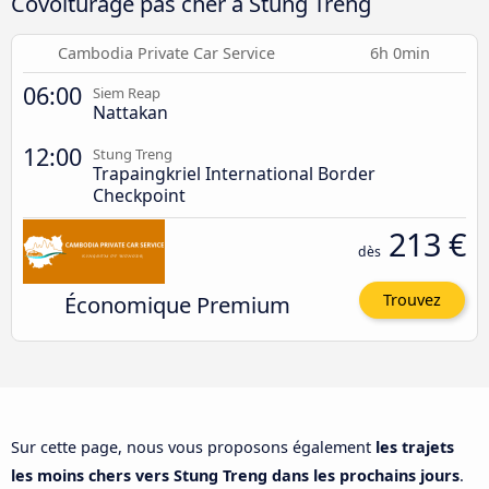
Covoiturage pas cher à Stung Treng
Cambodia Private Car Service
6h 0min
06:00
Siem Reap
Nattakan
12:00
Stung Treng
Trapaingkriel International Border
Checkpoint
213 €
dès
Économique Premium
Trouvez
Sur cette page, nous vous proposons également
les trajets
les moins chers vers Stung Treng dans les prochains jours
.