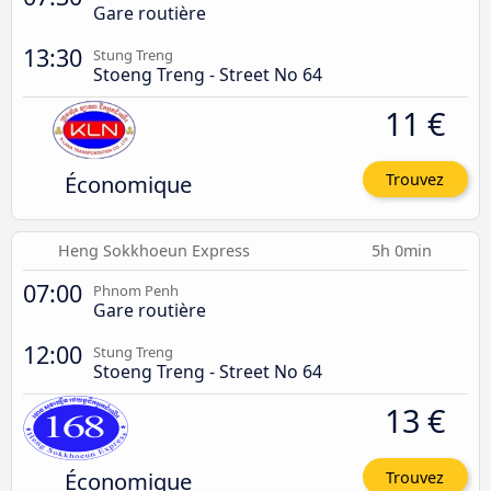
Gare routière
13:30
Stung Treng
Stoeng Treng - Street No 64
11 €
Économique
Trouvez
Heng Sokkhoeun Express
5h 0min
07:00
Phnom Penh
Gare routière
12:00
Stung Treng
Stoeng Treng - Street No 64
13 €
Économique
Trouvez