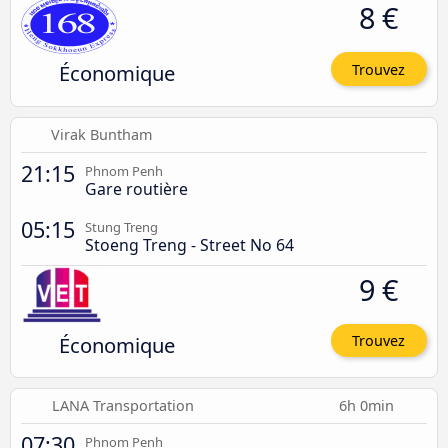
8 €
Économique
Trouvez
Virak Buntham
21:15
Phnom Penh
Gare routière
05:15
Stung Treng
Stoeng Treng - Street No 64
9 €
Économique
Trouvez
LANA Transportation
6h 0min
07:30
Phnom Penh