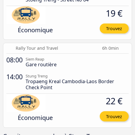
19 €
Économique
Trouvez
Rally Tour and Travel
6h 0min
08:00
Siem Reap
Gare routière
14:00
Stung Treng
Tropaeng Kreal Cambodia-Laos Border
Check Point
22 €
Économique
Trouvez