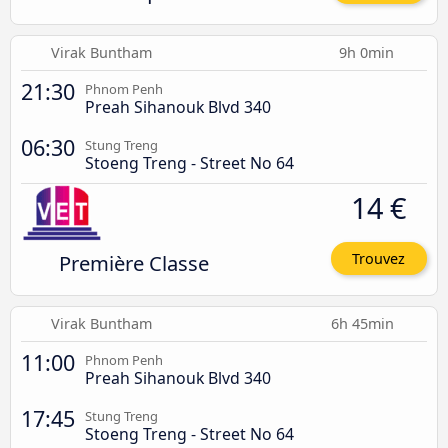
Virak Buntham
9h 0min
21:30
Phnom Penh
Preah Sihanouk Blvd 340
06:30
Stung Treng
Stoeng Treng - Street No 64
14 €
Première Classe
Trouvez
Virak Buntham
6h 45min
11:00
Phnom Penh
Preah Sihanouk Blvd 340
17:45
Stung Treng
Stoeng Treng - Street No 64