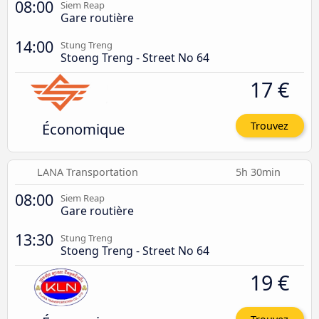
08:00
Siem Reap
Gare routière
14:00
Stung Treng
Stoeng Treng - Street No 64
17 €
Économique
Trouvez
LANA Transportation
5h 30min
08:00
Siem Reap
Gare routière
13:30
Stung Treng
Stoeng Treng - Street No 64
19 €