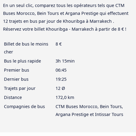
En un seul clic, comparez tous les opérateurs tels que CTM
Buses Morocco, Bein Tours et Argana Prestige qui effectuent
12 trajets en bus par jour de Khouribga à Marrakech .
Réservez votre billet Khouribga - Marrakech à partir de 8 € !
Billet de bus le moins
8 €
cher
Bus le plus rapide
3h 15min
Premier bus
06:45
Dernier bus
19:25
Trajets par jour
12 Ø
Distance
172,0 km
Compagnies de bus
CTM Buses Morocco, Bein Tours,
Argana Prestige et Intissar Tours