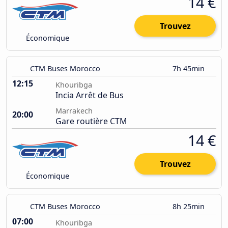
14 €
Trouvez
Économique
CTM Buses Morocco
7h 45min
12:15
Khouribga
Incia Arrêt de Bus
Marrakech
20:00
Gare routière CTM
14 €
Trouvez
Économique
CTM Buses Morocco
8h 25min
07:00
Khouribga