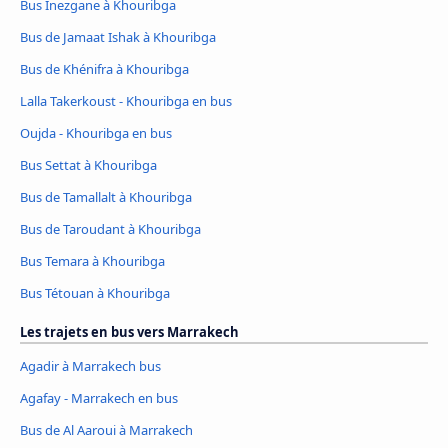
Bus Inezgane à Khouribga
Bus de Jamaat Ishak à Khouribga
Bus de Khénifra à Khouribga
Lalla Takerkoust - Khouribga en bus
Oujda - Khouribga en bus
Bus Settat à Khouribga
Bus de Tamallalt à Khouribga
Bus de Taroudant à Khouribga
Bus Temara à Khouribga
Bus Tétouan à Khouribga
Les trajets en bus vers Marrakech
Agadir à Marrakech bus
Agafay - Marrakech en bus
Bus de Al Aaroui à Marrakech