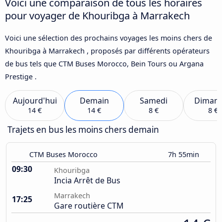
Voici une comparaison de tous les horaires
pour voyager de Khouribga à Marrakech
Voici une sélection des prochains voyages les moins chers de
Khouribga à Marrakech , proposés par différents opérateurs
de bus tels que CTM Buses Morocco, Bein Tours ou Argana
Prestige .
Aujourd'hui
Demain
Samedi
Diman
14 €
14 €
8 €
8 €
Trajets en bus les moins chers demain
CTM Buses Morocco
7h 55min
09:30
Khouribga
Incia Arrêt de Bus
Marrakech
17:25
Gare routière CTM