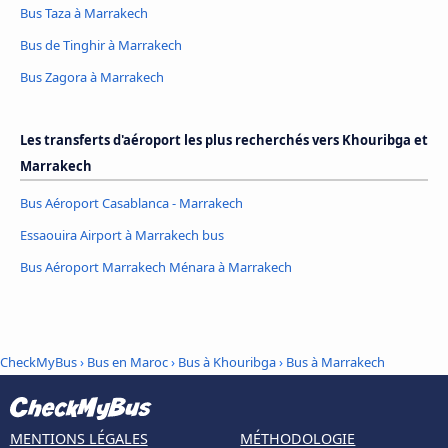
Bus Taza à Marrakech
Bus de Tinghir à Marrakech
Bus Zagora à Marrakech
Les transferts d'aéroport les plus recherchés vers Khouribga et
Marrakech
Bus Aéroport Casablanca - Marrakech
Essaouira Airport à Marrakech bus
Bus Aéroport Marrakech Ménara à Marrakech
CheckMyBus
›
Bus en Maroc
›
Bus à Khouribga
›
Bus à Marrakech
MENTIONS LÉGALES
MÉTHODOLOGIE