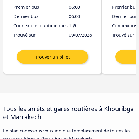
Premier bus
06:00
Premier bus
Dernier bus
06:00
Dernier bus
Connexions quotidiennes
1 Ø
Connexions 
Trouvé sur
09/07/2026
Trouvé sur
Tous les arrêts et gares routières à Khouribga
et Marrakech
Le plan ci-dessous vous indique l'emplacement de toutes les
gares routières à Khouribga et Marrakech.