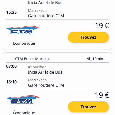
Incia Arrêt de Bus
Marrakech
15:25
Gare routière CTM
19 €
Trouvez
Économique
CTM Buses Morocco
9h 10min
07:00
Khouribga
Incia Arrêt de Bus
Marrakech
16:10
Gare routière CTM
19 €
Trouvez
Économique