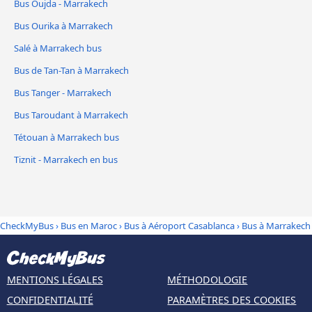
Bus Oujda - Marrakech
Bus Ourika à Marrakech
Salé à Marrakech bus
Bus de Tan-Tan à Marrakech
Bus Tanger - Marrakech
Bus Taroudant à Marrakech
Tétouan à Marrakech bus
Tiznit - Marrakech en bus
CheckMyBus
›
Bus en Maroc
›
Bus à Aéroport Casablanca
›
Bus à Marrakech
MENTIONS LÉGALES
MÉTHODOLOGIE
CONFIDENTIALITÉ
PARAMÈTRES DES COOKIES