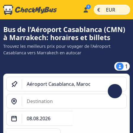
|
|
€
EUR
Bus de l'Aéroport Casablanca (CMN)
à Marrakech: horaires et billets
Trouvez les meilleurs prix pour voyager de l'Aéroport
Casablanca vers Marrakech en autocar
1