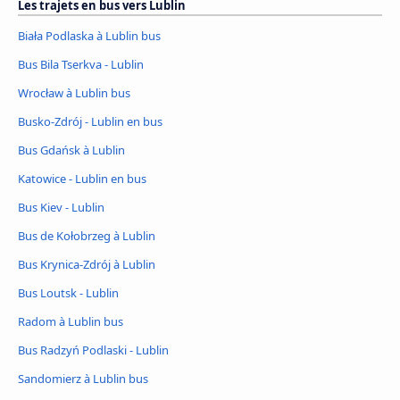
Les trajets en bus vers Lublin
Biała Podlaska à Lublin bus
Bus Bila Tserkva - Lublin
Wrocław à Lublin bus
Busko-Zdrój - Lublin en bus
Bus Gdańsk à Lublin
Katowice - Lublin en bus
Bus Kiev - Lublin
Bus de Kołobrzeg à Lublin
Bus Krynica-Zdrój à Lublin
Bus Loutsk - Lublin
Radom à Lublin bus
Bus Radzyń Podlaski - Lublin
Sandomierz à Lublin bus