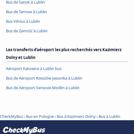
Bus de Sanok à Lublin
Bus de Tarnow à Lublin
Bus Vilnius à Lublin
Bus de Zamość à Lublin
Les transferts d'aéroport les plus recherchés vers Kazimierz
Dolny et Lublin
Aéroport Katowice à Lublin bus
Bus de Aéroport Rzeszów-Jasionka à Lublin
Bus de Aéroport Varsovie Modlin à Lublin
CheckMyBus
›
Bus en Pologne
›
Bus à Kazimierz Dolny
›
Bus à Lublin