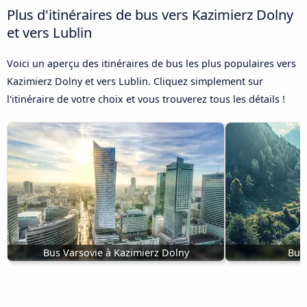
Plus d'itinéraires de bus vers Kazimierz Dolny
et vers Lublin
Voici un aperçu des itinéraires de bus les plus populaires vers
Kazimierz Dolny et vers Lublin. Cliquez simplement sur
l'itinéraire de votre choix et vous trouverez tous les détails !
Bus Varsovie à Kazimierz Dolny
Bus 