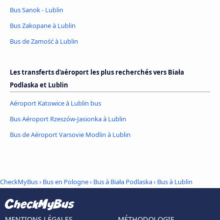
Bus Sanok - Lublin
Bus Zakopane à Lublin
Bus de Zamość à Lublin
Les transferts d'aéroport les plus recherchés vers Biała
Podlaska et Lublin
Aéroport Katowice à Lublin bus
Bus Aéroport Rzeszów-Jasionka à Lublin
Bus de Aéroport Varsovie Modlin à Lublin
CheckMyBus
›
Bus en Pologne
›
Bus à Biała Podlaska
›
Bus à Lublin
MENTIONS LÉGALES
MÉTHODOLOGIE