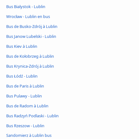
Bus Bialystok - Lublin
Wrocław - Lublin en bus
Bus de Busko-Zdrój à Lublin
Bus Janow Lubelski - Lublin
Bus Kiev à Lublin
Bus de Kołobrzeg à Lublin
Bus Krynica-Zdrój à Lublin
Bus Łódź - Lublin
Bus de Paris à Lublin
Bus Pulawy - Lublin
Bus de Radom à Lublin
Bus Radzyń Podlaski - Lublin
Bus Rzeszow - Lublin
Sandomierz à Lublin bus