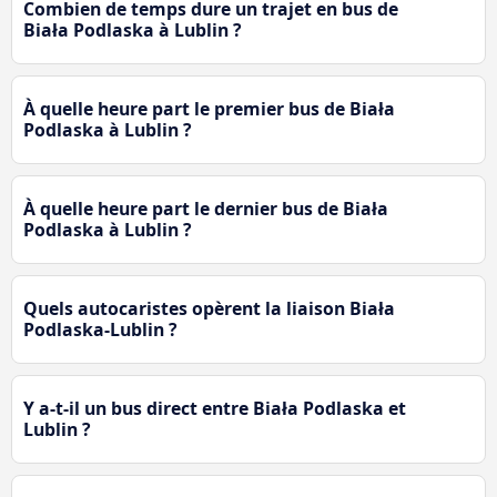
Combien de temps dure un trajet en bus de
Biała Podlaska à Lublin ?
À quelle heure part le premier bus de Biała
Podlaska à Lublin ?
À quelle heure part le dernier bus de Biała
Podlaska à Lublin ?
Quels autocaristes opèrent la liaison Biała
Podlaska-Lublin ?
Y a-t-il un bus direct entre Biała Podlaska et
Lublin ?