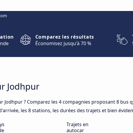
.com
nation
Comparez les résultats
onde
Économisez jusqu'à 70 %
ur Jodhpur
r Jodhpur ? Comparez les 4 compagnies proposant 8 bus qu
arrivée, les 8 stations, les durées des trajets et bien évide
ys
Trajets en
de
autocar