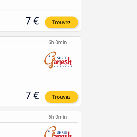
7 €
Trouvez
6h 0min
7 €
Trouvez
6h 0min