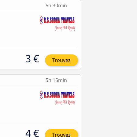
5h 30min
3 €
Trouvez
5h 15min
4 €
Trouvez