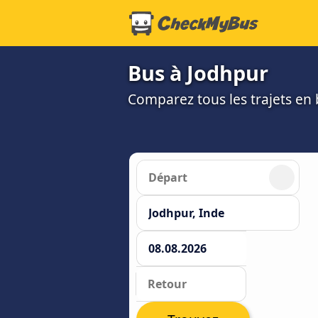
Bus à Jodhpur
Comparez tous les trajets en b