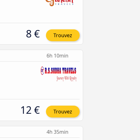
8 €
Trouvez
6h 10min
12 €
Trouvez
4h 35min