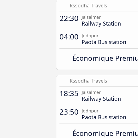
Rssodha Travels
22:30
Jaisalmer
Railway Station
04:00
Jodhpur
Paota Bus station
Économique Premi
Rssodha Travels
18:35
Jaisalmer
Railway Station
23:50
Jodhpur
Paota Bus station
Économique Premi