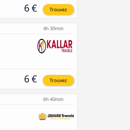
6 €
Trouvez
4h 30min
6 €
Trouvez
6h 40min