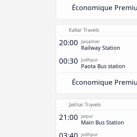
Économique Premi
Kallar Travels
20:00
Jaisalmer
Railway Station
00:30
Jodhpur
Paota Bus station
Économique Premi
Jakhar Travels
21:00
Jaipur
Main Bus Station
03:40
Jodhpur