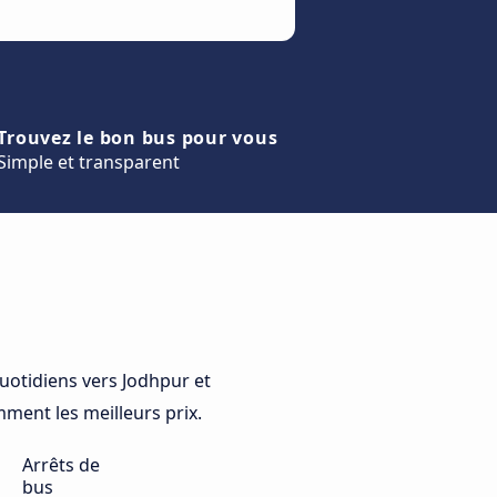
Trouvez le bon bus pour vous
Simple et transparent
otidiens vers Jodhpur et
mment les meilleurs prix.
Arrêts de
bus