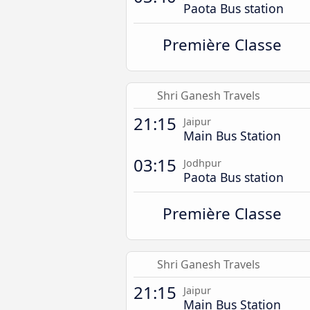
Paota Bus station
Première Classe
Shri Ganesh Travels
21:15
Jaipur
Main Bus Station
03:15
Jodhpur
Paota Bus station
Première Classe
Shri Ganesh Travels
21:15
Jaipur
Main Bus Station