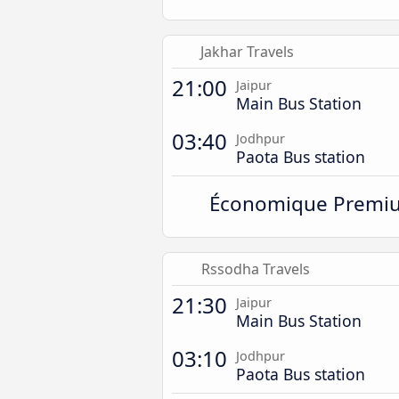
Jakhar Travels
21:00
Jaipur
Main Bus Station
03:40
Jodhpur
Paota Bus station
Économique Premi
Rssodha Travels
21:30
Jaipur
Main Bus Station
03:10
Jodhpur
Paota Bus station