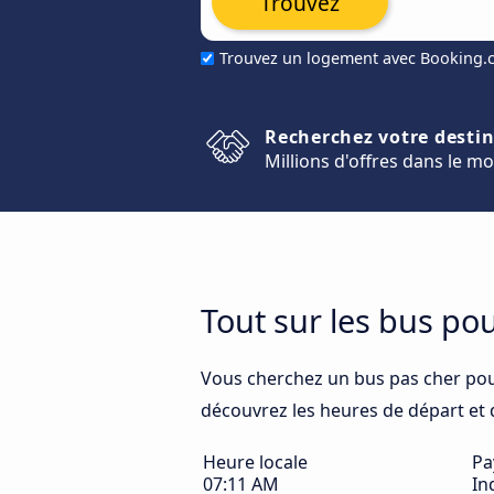
Trouvez
Trouvez un logement avec Booking
Recherchez votre desti
Millions d'offres dans le m
Tout sur les bus po
Vous cherchez un bus pas cher pou
découvrez les heures de départ et d'
Heure locale
Pa
07:11 AM
In