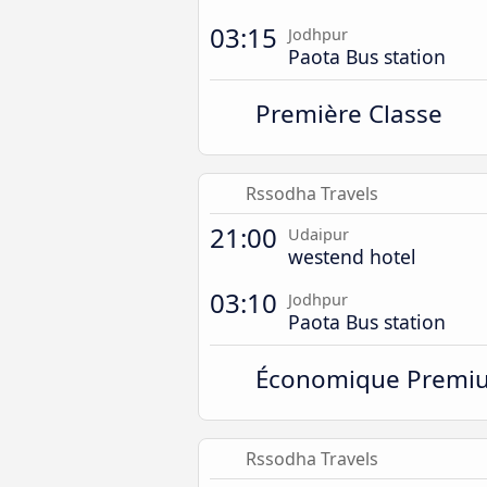
03:15
Jodhpur
Paota Bus station
Première Classe
Rssodha Travels
21:00
Udaipur
westend hotel
03:10
Jodhpur
Paota Bus station
Économique Premi
Rssodha Travels