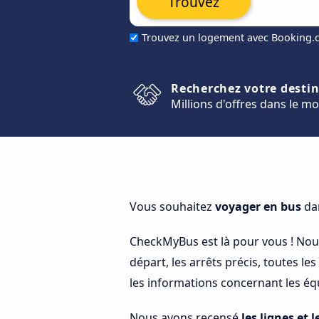
Trouvez
Trouvez un logement avec Booking
Recherchez votre desti
Millions d'offres dans le m
Vous souhaitez
voyager en bus
dan
CheckMyBus est là pour vous ! No
départ, les arrêts précis, toutes le
les informations concernant les équ
Nous avons recensé
les lignes et l