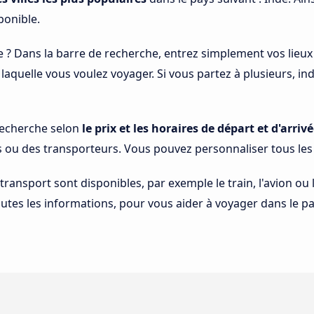
ponible.
e ? Dans la barre de recherche, entrez simplement vos lieux
à laquelle vous voulez voyager. Si vous partez à plusieurs, 
 recherche selon
le prix et les horaires de départ et d'arrivé
s ou des transporteurs. Vous pouvez personnaliser tous le
 transport sont disponibles, par exemple le train, l'avion ou
tes les informations, pour vous aider à voyager dans le pay