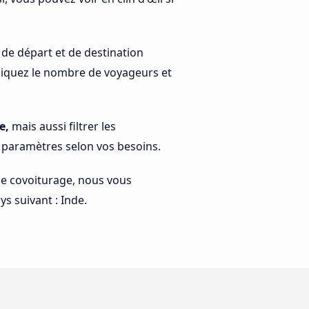
 de départ et de destination
indiquez le nombre de voyageurs et
e,
mais aussi filtrer les
s paramètres selon vos besoins.
 le covoiturage, nous vous
s suivant : Inde.