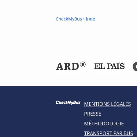
CheckMyBus
› Inde
MENTIONS LÉGALES
PRESSE
MÉTHODOLOGIE
TRANSPORT PAR BUS