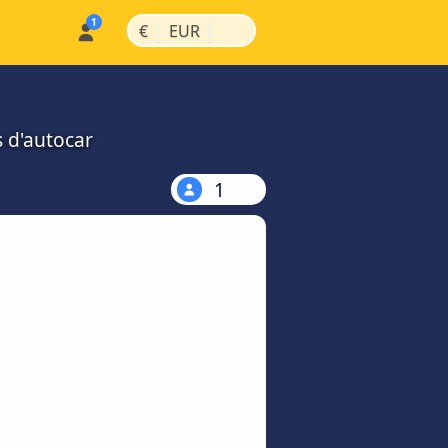
|
|
€
EUR
s d'autocar
1