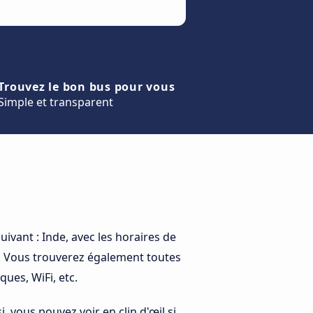
Trouvez le bon bus pour vous
Simple et transparent
uivant : Inde, avec les horaires de
. Vous trouverez également toutes
ues, WiFi, etc.
i, vous pouvez voir en clin d'œil si