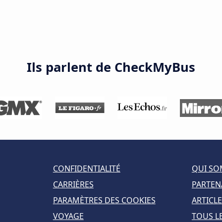
Ils parlent de CheckMyBus
CONFIDENTIALITÉ
QUI SO
CARRIÈRES
PARTEN
PARAMÈTRES DES COOKIES
ARTICLE
VOYAGE
TOUS LE