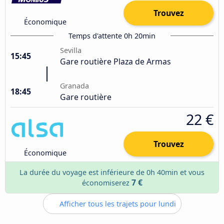
Trouvez
Économique
Temps d'attente 0h 20min
Sevilla
15:45
Gare routière Plaza de Armas
Granada
18:45
Gare routière
22 €
Trouvez
Économique
La durée du voyage est inférieure de 0h 40min et vous
7 €
économiserez
Afficher tous les trajets pour lundi