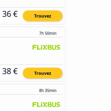
36 €
Trouvez
7h 50min
38 €
Trouvez
8h 35min