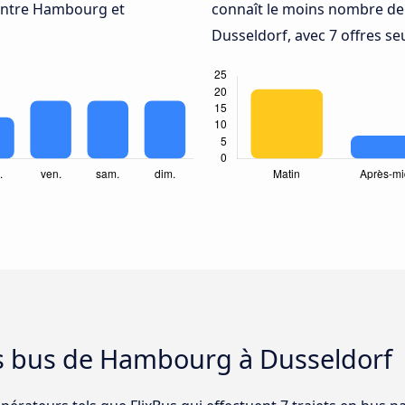
entre Hambourg et
connaît le moins nombre de
Dusseldorf, avec 7 offres s
es bus de Hambourg à Dusseldorf