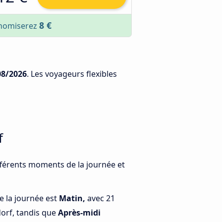
8 €
conomiserez
08/2026
. Les voyageurs flexibles
f
fférents moments de la journée et
e la journée est
Matin,
avec 21
orf, tandis que
Après-midi