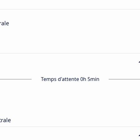
rale
Temps d'attente 0h 5min
trale