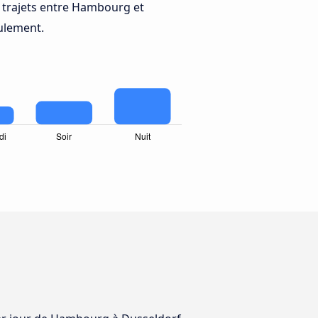
 trajets entre Hambourg et
eulement.