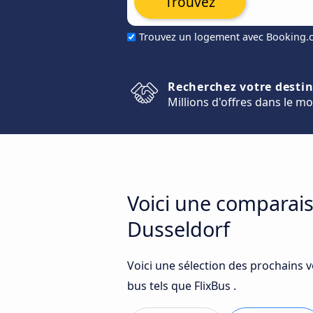
Trouvez
Trouvez un logement avec Booking
Recherchez votre desti
Millions d'offres dans le m
Voici une comparai
Dusseldorf
Voici une sélection des prochains
bus tels que FlixBus .