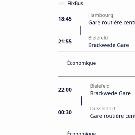
FlixBus
Hambourg
18:45
Gare routière cent
Bielefeld
21:55
Brackwede Gare
Économique
Bielefeld
22:00
Brackwede Gare
Dusseldorf
00:30
Gare routière cen
Économique