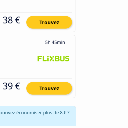
38 €
Trouvez
5h 45min
39 €
Trouvez
pouvez économiser plus de 8 € ?