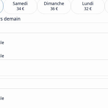
Samedi
Dimanche
Lundi
34 €
36 €
32 €
ers demain
ale
ale
ale