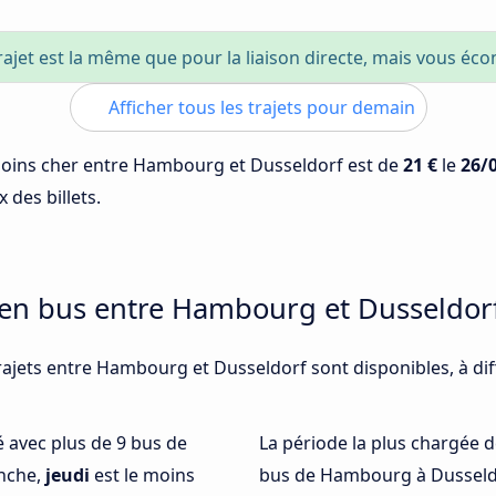
rajet est la même que pour la liaison directe, mais vous é
Afficher tous les trajets pour demain
 moins cher entre Hambourg et Dusseldorf est de
21 €
le
26/
 des billets.
 en bus entre Hambourg et Dusseldor
rajets entre Hambourg et Dusseldorf sont disponibles, à di
té avec plus de 9 bus de
La période la plus chargée d
nche,
jeudi
est le moins
bus de Hambourg à Dusseld