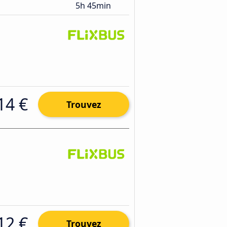
5h 45min
14 €
Trouvez
12 €
Trouvez