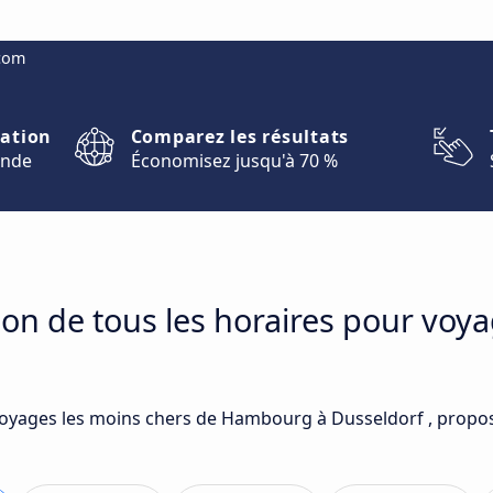
.com
nation
Comparez les résultats
onde
Économisez jusqu'à 70 %
son de tous les horaires pour vo
 voyages les moins chers de Hambourg à Dusseldorf , propos