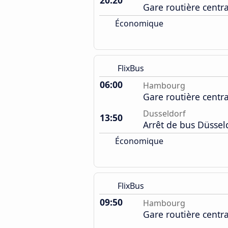
20:20
Gare routière centr
Économique
FlixBus
06:00
Hambourg
Gare routière centr
Dusseldorf
13:50
Arrêt de bus Düssel
Économique
FlixBus
09:50
Hambourg
Gare routière centr