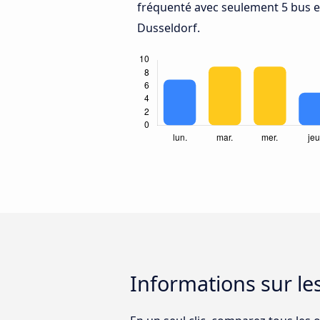
fréquenté avec seulement 5 bus 
Dusseldorf.
Informations sur l