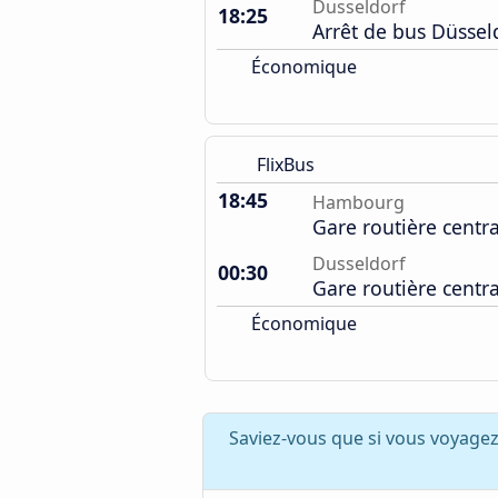
Dusseldorf
18:25
Arrêt de bus Düssel
Économique
FlixBus
18:45
Hambourg
Gare routière centr
Dusseldorf
00:30
Gare routière centr
Économique
Saviez-vous que si vous voyage