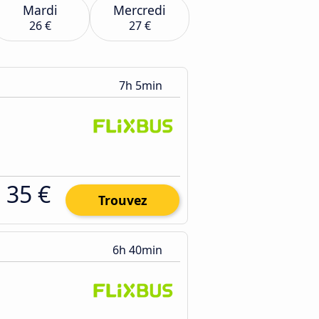
Mardi
Mercredi
26 €
27 €
7h 5min
35 €
Trouvez
6h 40min