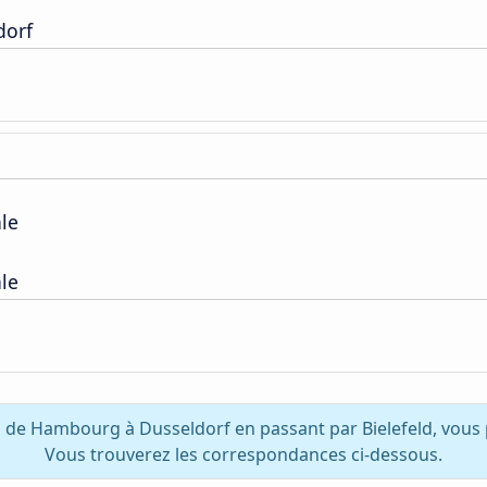
dorf
ale
ale
z de Hambourg à Dusseldorf en passant par Bielefeld, vous 
Vous trouverez les correspondances ci-dessous.