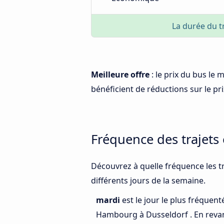
La durée du t
Meilleure offre
: le prix du bus le
bénéficient de réductions sur le prix
Fréquence des trajets
Découvrez à quelle fréquence les t
différents jours de la semaine.
mardi
est le jour le plus fréquen
Hambourg à Dusseldorf . En reva