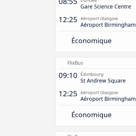
08:55
Dundee
Gare Science Centre
12:25
Aéroport Glasgow
Aéroport Birmingham
Économique
FlixBus
09:10
Édimbourg
St Andrew Square
12:25
Aéroport Glasgow
Aéroport Birmingham
Économique