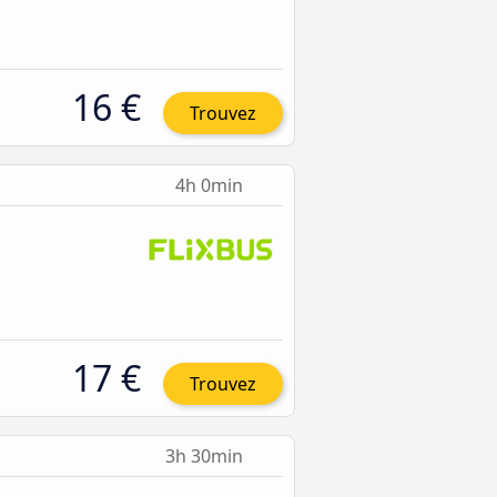
16 €
Trouvez
4h 0min
17 €
Trouvez
3h 30min