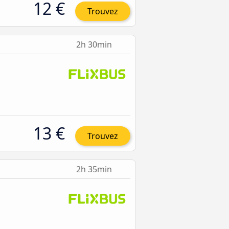
12 €
Trouvez
2h 30min
13 €
Trouvez
2h 35min