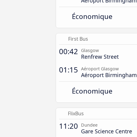
Aéroport Birmingham
Économique
First Bus
00:42
Glasgow
Renfrew Street
01:15
Aéroport Glasgow
Aéroport Birmingham
Économique
FlixBus
11:20
Dundee
Gare Science Centre