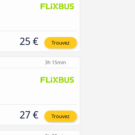
25 €
Trouvez
3h 15min
27 €
Trouvez