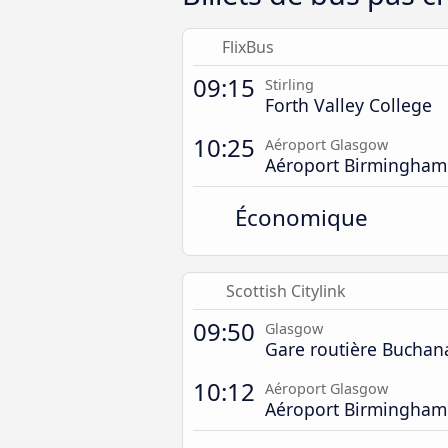
FlixBus
09:15
Stirling
Forth Valley College
10:25
Aéroport Glasgow
Aéroport Birmingham
Économique
Scottish Citylink
09:50
Glasgow
Gare routière Buchan
10:12
Aéroport Glasgow
Aéroport Birmingham