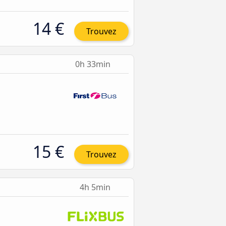
14 €
Trouvez
0h 33min
15 €
Trouvez
4h 5min