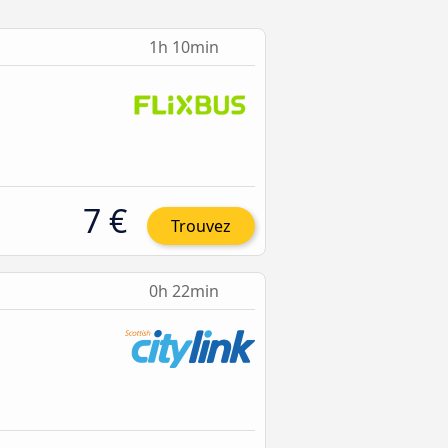
1h 10min
7 €
Trouvez
0h 22min