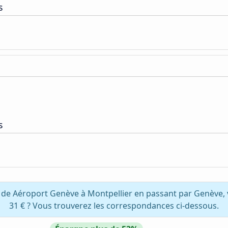
s
s
z de Aéroport Genève à Montpellier en passant par Genève,
31 € ? Vous trouverez les correspondances ci-dessous.