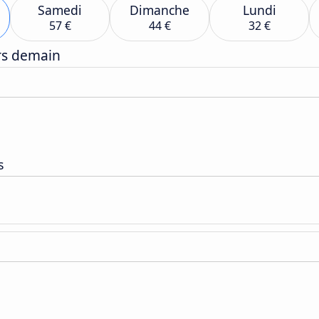
Samedi
Dimanche
Lundi
57 €
44 €
32 €
ers demain
s