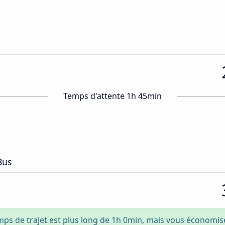
Temps d'attente 1h 45min
Bus
mps de trajet est plus long de 1h 0min, mais vous économi