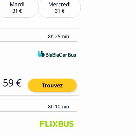
Mardi
Mercredi
31 €
31 €
8h 25min
59 €
Trouvez
8h 10min