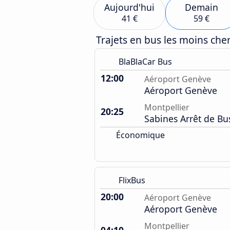
Aujourd'hui
Demain
41 €
59 €
Trajets en bus les moins ch
BlaBlaCar Bus
12:00
Aéroport Genève
Aéroport Genève
Montpellier
20:25
Sabines Arrêt de Bu
Économique
FlixBus
20:00
Aéroport Genève
Aéroport Genève
Montpellier