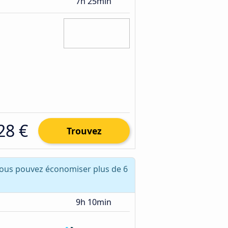
7h 25min
28 €
Trouvez
vous pouvez économiser plus de 6
9h 10min