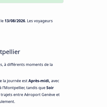
le
13/08/2026
. Les voyageurs
pellier
s, à différents moments de la
e la journée est
Après-midi,
avec
 l’Montpellier, tandis que
Soir
trajets entre Aéroport Genève et
eulement.