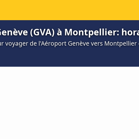
enève (GVA) à Montpellier: horai
ur voyager de l'Aéroport Genève vers Montpellier