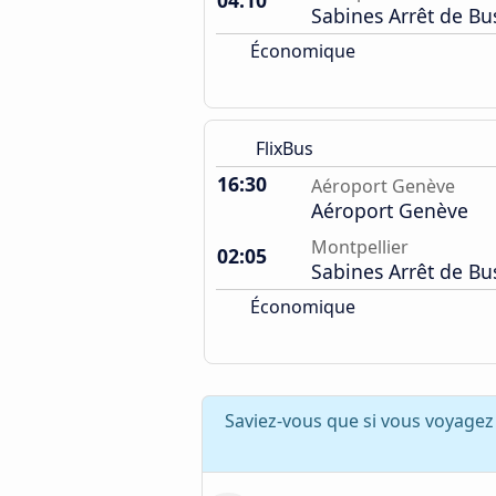
04:10
Sabines Arrêt de Bu
Économique
FlixBus
16:30
Aéroport Genève
Aéroport Genève
Montpellier
02:05
Sabines Arrêt de Bu
Économique
Saviez-vous que si vous voyage