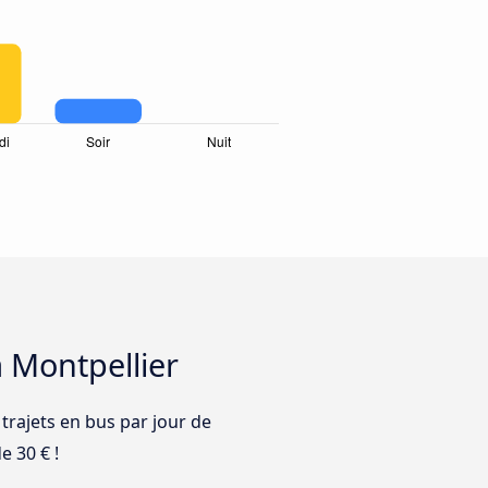
à Montpellier
 trajets en bus par jour de
e 30 € !