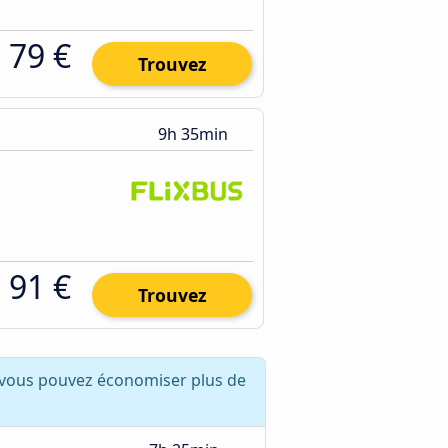
79 €
Trouvez
9h 35min
91 €
Trouvez
 vous pouvez économiser plus de