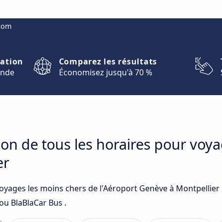
.com
nation
Comparez les résultats
onde
Économisez jusqu'à 70 %
on de tous les horaires pour voya
er
voyages les moins chers de l'Aéroport Genève à Montpellier 
ou BlaBlaCar Bus .