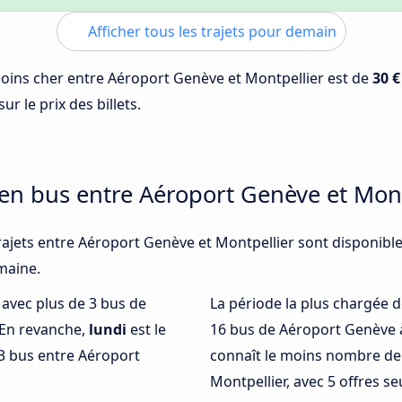
Afficher tous les trajets pour demain
 moins cher entre Aéroport Genève et Montpellier est de
30 €
ur le prix des billets.
 en bus entre Aéroport Genève et Mont
rajets entre Aéroport Genève et Montpellier sont disponible
emaine.
é avec plus de 3 bus de
La période la plus chargée d
 En revanche,
lundi
est le
16 bus de Aéroport Genève à
3 bus entre Aéroport
connaît le moins nombre de 
Montpellier, avec 5 offres s