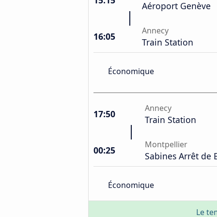
15:15
Aéroport Genève
Annecy
16:05
Train Station
Économique
Annecy
17:50
Train Station
Montpellier
00:25
Sabines Arrêt de 
Économique
Le te