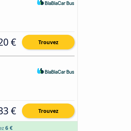
20 €
Trouvez
33 €
Trouvez
6 €
sez