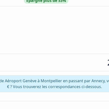
Épargne plus de 53%
 de Aéroport Genève à Montpellier en passant par Annecy, 
€ ? Vous trouverez les correspondances ci-dessous.