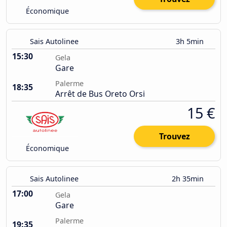
Économique
Sais Autolinee
3h 5min
15:30
Gela
Gare
Palerme
18:35
Arrêt de Bus Oreto Orsi
15 €
Trouvez
Économique
Sais Autolinee
2h 35min
17:00
Gela
Gare
Palerme
19:35