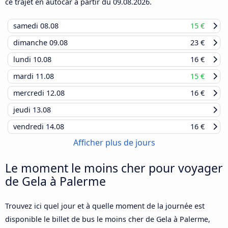
ce trajet en autocar à partir du
09.08.2026
.
samedi
08.08
15 €
dimanche
09.08
23 €
lundi
10.08
16 €
mardi
11.08
15 €
mercredi
12.08
16 €
jeudi
13.08
vendredi
14.08
16 €
Afficher plus de jours
Le moment le moins cher pour voyager
de Gela à Palerme
Trouvez ici quel jour et à quelle moment de la journée est
disponible le billet de bus le moins cher de Gela à Palerme,