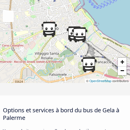
+
−
©
OpenStreetMap
contributors
Options et services à bord du bus de Gela à
Palerme