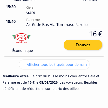
15:30
Gela
Gare
Palerme
18:40
Arrêt de Bus Via Tommaso Fazello
16 €
Trouvez
Économique
Afficher tous les trajets pour demain
Meilleure offre
: le prix du bus le moins cher entre Gela et
Palerme est de
15 €
le
08/08/2026
. Les voyageurs flexibles
bénéficient de réductions sur le prix des billets.