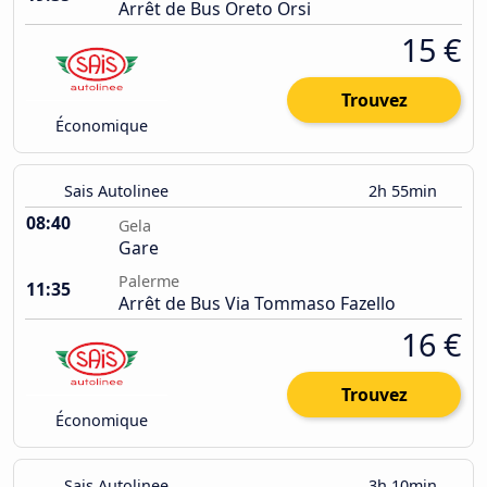
Arrêt de Bus Oreto Orsi
15 €
Trouvez
Économique
Sais Autolinee
2h 55min
08:40
Gela
Gare
Palerme
11:35
Arrêt de Bus Via Tommaso Fazello
16 €
Trouvez
Économique
Sais Autolinee
3h 10min