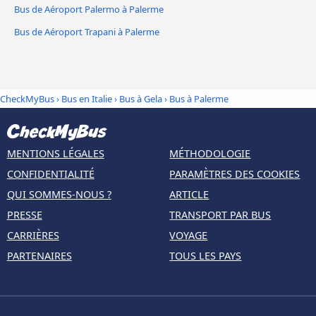
Bus de Aéroport Palermo à Palerme
Bus de Aéroport Trapani à Palerme
CheckMyBus
›
Bus en Italie
›
Bus à Gela
›
Bus à Palerme
MENTIONS LÉGALES
MÉTHODOLOGIE
CONFIDENTIALITÉ
PARAMÈTRES DES COOKIES
QUI SOMMES-NOUS ?
ARTICLE
PRESSE
TRANSPORT PAR BUS
CARRIÈRES
VOYAGE
PARTENAIRES
TOUS LES PAYS