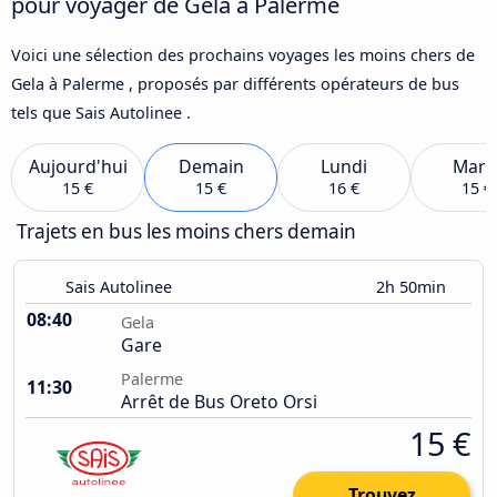
pour voyager de Gela à Palerme
Voici une sélection des prochains voyages les moins chers de
Gela à Palerme , proposés par différents opérateurs de bus
tels que Sais Autolinee .
Aujourd'hui
Demain
Lundi
Mard
15 €
15 €
16 €
15 €
Trajets en bus les moins chers demain
Sais Autolinee
2h 50min
08:40
Gela
Gare
Palerme
11:30
Arrêt de Bus Oreto Orsi
15 €
Trouvez