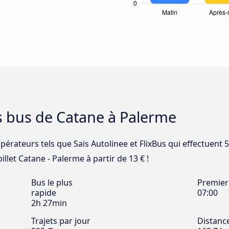
s bus de Catane à Palerme
pérateurs tels que Sais Autolinee et FlixBus qui effectuent 
llet Catane - Palerme à partir de 13 € !
Bus le plus
Premier
rapide
07:00
2h 27min
Trajets par jour
Distanc