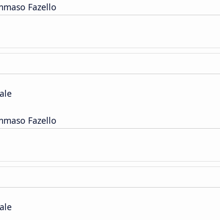
ommaso Fazello
ale
ommaso Fazello
ale