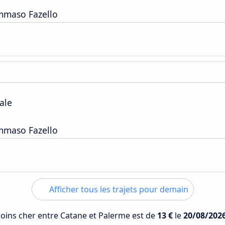
ommaso Fazello
ale
ommaso Fazello
Afficher tous les trajets pour demain
 moins cher entre Catane et Palerme est de
13 €
le
20/08/202