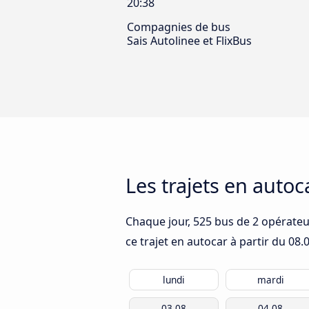
20:38
Compagnies de bus
Sais Autolinee et FlixBus
Les trajets en auto
Chaque jour, 525 bus de 2 opérateur
ce trajet en autocar à partir du
08.
lundi
mardi
03.08
04.08