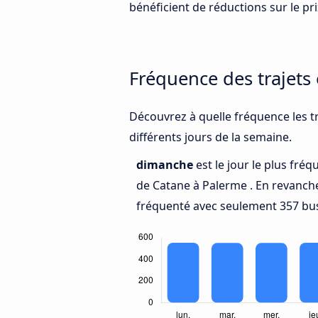
bénéficient de réductions sur le prix
Fréquence des trajets
Découvrez à quelle fréquence les t
différents jours de la semaine.
dimanche
est le jour le plus fré
de Catane à Palerme . En revanch
fréquenté avec seulement 357 bus