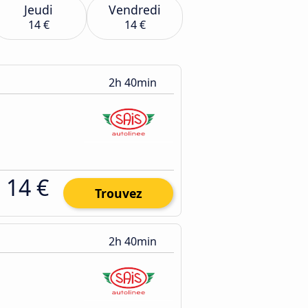
Jeudi
Vendredi
14 €
14 €
2h 40min
14 €
Trouvez
2h 40min