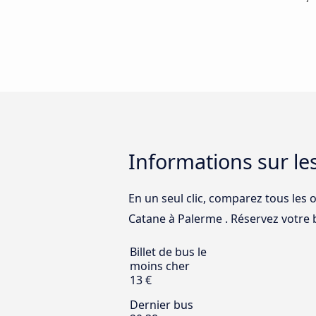
Informations sur le
En un seul clic, comparez tous les o
Catane à Palerme . Réservez votre bi
Billet de bus le
moins cher
13 €
Dernier bus