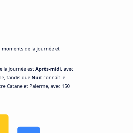
ts moments de la journée et
e la journée est
Après-midi,
avec
me, tandis que
Nuit
connaît le
re Catane et Palerme, avec 150