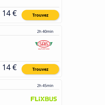
14 €
Trouvez
2h 40min
14 €
Trouvez
2h 45min