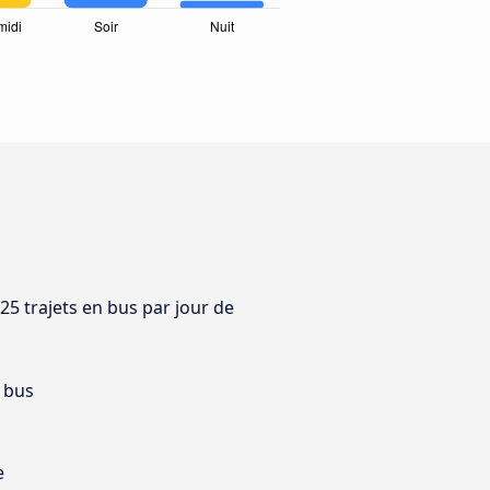
525 trajets en bus par jour de
 bus
e