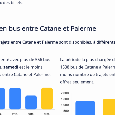
 des billets.
 en bus entre Catane et Palerme
rajets entre Catane et Palerme sont disponibles, à différen
quenté avec plus de 556 bus
La période la plus chargée d
e,
samedi
est le moins
1538 bus de Catane à Paler
 entre Catane et Palerme.
moins nombre de trajets ent
offres seulement.