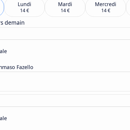
Lundi
Mardi
Mercredi
14 €
14 €
14 €
ers demain
ale
ommaso Fazello
ale