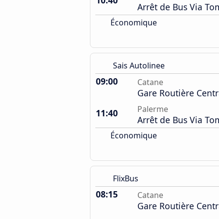
10:40
Arrêt de Bus Via T
Économique
Sais Autolinee
09:00
Catane
Gare Routière Centr
Palerme
11:40
Arrêt de Bus Via T
Économique
FlixBus
08:15
Catane
Gare Routière Centr