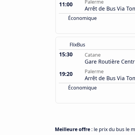
Palerme
11:00
Arrêt de Bus Via T
Économique
FlixBus
15:30
Catane
Gare Routière Centr
Palerme
19:20
Arrêt de Bus Via T
Économique
Meilleure offre
: le prix du bus le