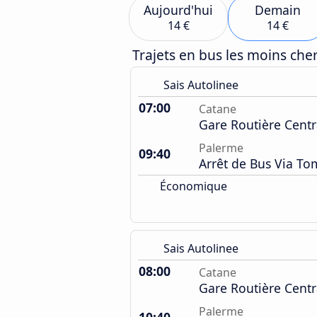
Aujourd'hui
Demain
14 €
14 €
Trajets en bus les moins ch
Sais Autolinee
07:00
Catane
Gare Routière Centr
Palerme
09:40
Arrêt de Bus Via T
Économique
Sais Autolinee
08:00
Catane
Gare Routière Centr
Palerme