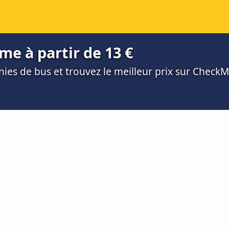
me à partir de 13 €
es de bus et trouvez le meilleur prix sur Check