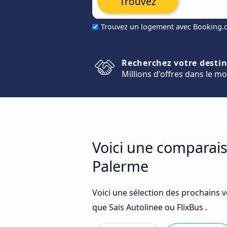
Trouvez
Trouvez un logement avec Booking
Recherchez votre desti
Millions d'offres dans le m
Voici une comparais
Palerme
Voici une sélection des prochains 
que Sais Autolinee ou FlixBus .