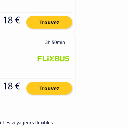
18 €
Trouvez
3h 50min
18 €
Trouvez
6
. Les voyageurs flexibles