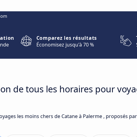
.com
nation
Comparez les résultats
onde
Économisez jusqu'à 70 %
on de tous les horaires pour voy
voyages les moins chers de Catane à Palerme , proposés par 