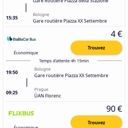
Gare Routière Piazza della Stazione
Bologne
15:35
Gare routière Piazza XX Settembre
4 €
Trouvez
Économique
Temps d'attente 4h 15min
Bologne
19:50
Gare routière Piazza XX Settembre
Prague
09:25
ÚAN Florenc
90 €
Trouvez
Économique