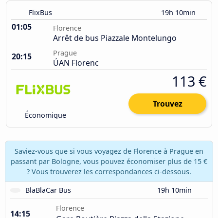
FlixBus
19h 10min
01:05
Florence
Arrêt de bus Piazzale Montelungo
Prague
20:15
ÚAN Florenc
113 €
Trouvez
Économique
Saviez-vous que si vous voyagez de Florence à Prague en
passant par Bologne, vous pouvez économiser plus de 15 €
? Vous trouverez les correspondances ci-dessous.
BlaBlaCar Bus
19h 10min
Florence
14:15