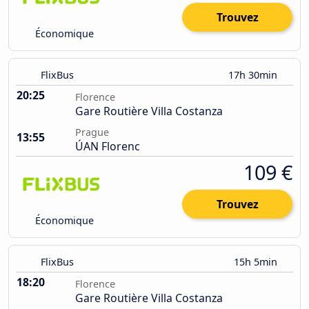
Trouvez
Économique
FlixBus
17h 30min
20:25
Florence
Gare Routière Villa Costanza
Prague
13:55
ÚAN Florenc
109 €
Trouvez
Économique
FlixBus
15h 5min
18:20
Florence
Gare Routière Villa Costanza