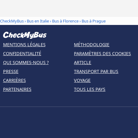
CheckMyBus
›
Bus en Italie
›
Bus à Florence
›
Bus à Prague
MENTIONS LÉGALES
MÉTHODOLOGIE
CONFIDENTIALITÉ
PARAMÈTRES DES COOKIES
QUI SOMMES-NOUS ?
ARTICLE
PRESSE
TRANSPORT PAR BUS
CARRIÈRES
VOYAGE
PARTENAIRES
TOUS LES PAYS