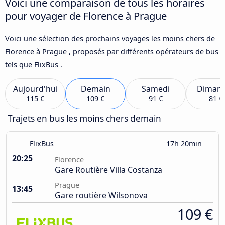
Voici une comparaison de tous les horaires
pour voyager de Florence à Prague
Voici une sélection des prochains voyages les moins chers de
Florence à Prague , proposés par différents opérateurs de bus
tels que FlixBus .
Aujourd'hui
Demain
Samedi
Diman
115 €
109 €
91 €
81 €
Trajets en bus les moins chers demain
FlixBus
17h 20min
20:25
Florence
Gare Routière Villa Costanza
Prague
13:45
Gare routière Wilsonova
109 €