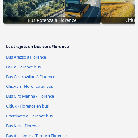
Bus Potenza à Florence
Citluk
Les trajets en bus vers Florence
Bus Arezzo à Florence
Bari à Florence bus
Bus Castrovillari à Florence
Chiavari - Florence en bus
Bus Cirò Marina - Florence
Citluk - Florence en bus
Frascineto à Florence bus
Bus Kiev - Florence
Bus de Lamezia Terme à Florence