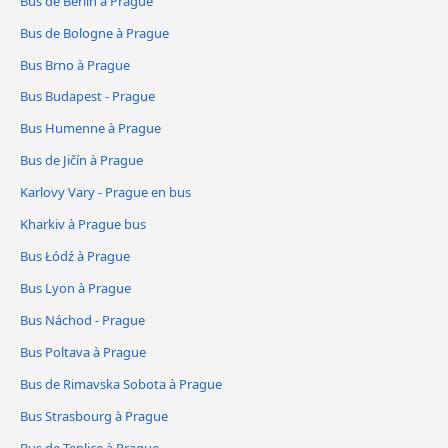
Bus de Berlin à Prague
Bus de Bologne à Prague
Bus Brno à Prague
Bus Budapest - Prague
Bus Humenne à Prague
Bus de Jičín à Prague
Karlovy Vary - Prague en bus
Kharkiv à Prague bus
Bus Łódź à Prague
Bus Lyon à Prague
Bus Náchod - Prague
Bus Poltava à Prague
Bus de Rimavska Sobota à Prague
Bus Strasbourg à Prague
Bus de Teplice à Prague