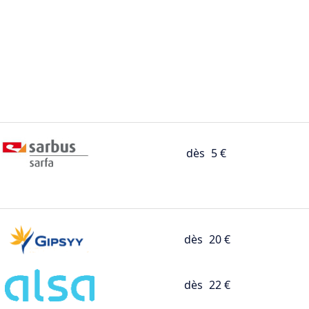
dès
5 €
dès
20 €
dès
22 €