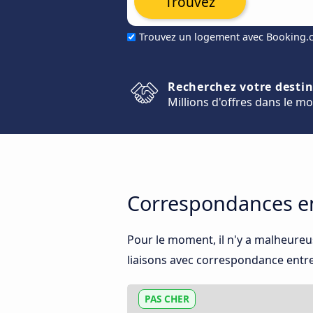
Trouvez
Trouvez un logement avec Booking
Recherchez votre desti
Millions d'offres dans le m
Correspondances en
Pour le moment, il n'y a malheure
liaisons avec correspondance entre l
PAS CHER