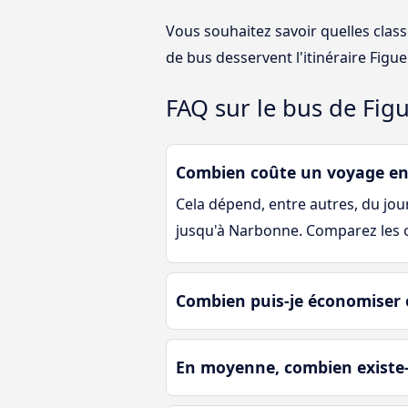
Vous souhaitez savoir quelles clas
de bus desservent l'itinéraire Figu
FAQ sur le bus de Fig
Combien coûte un voyage en
Cela dépend, entre autres, du jour 
jusqu'à Narbonne. Comparez les of
Combien puis-je économiser 
En moyenne, combien existe-t