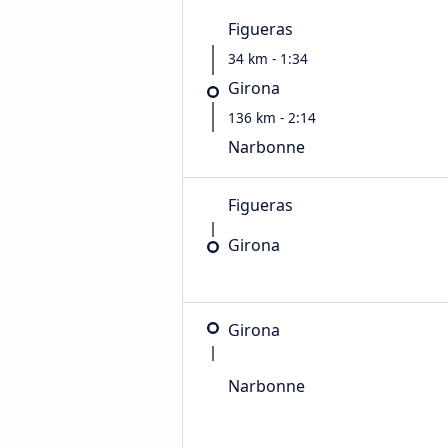
Figueras
34 km - 1:34
Girona
136 km - 2:14
Narbonne
Figueras
Girona
Girona
Narbonne