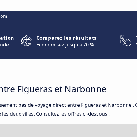
.com
nation
Comparez les résultats
onde
Économisez jusqu'à 70 %
tre Figueras et Narbonne
usement pas de voyage direct entre Figueras et Narbonne .
es deux villes. Consultez les offres ci-dessous !