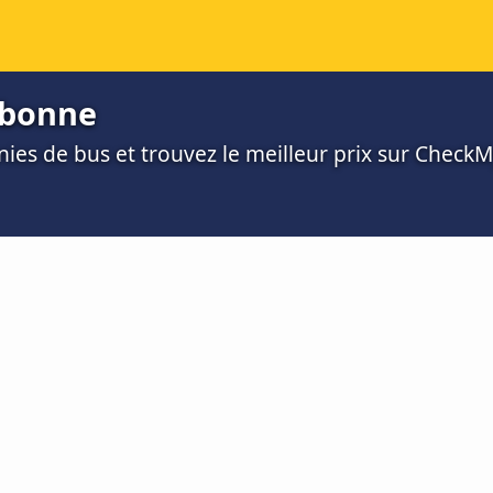
rbonne
es de bus et trouvez le meilleur prix sur Check