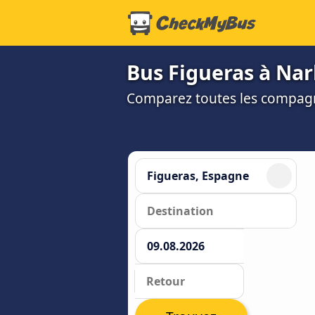
Bus Figueras à Na
Comparez toutes les compagni