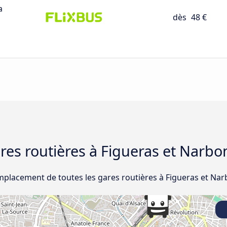
a
dès
48 €
ares routières à Figueras et Narb
emplacement de toutes les gares routières à Figueras et Na