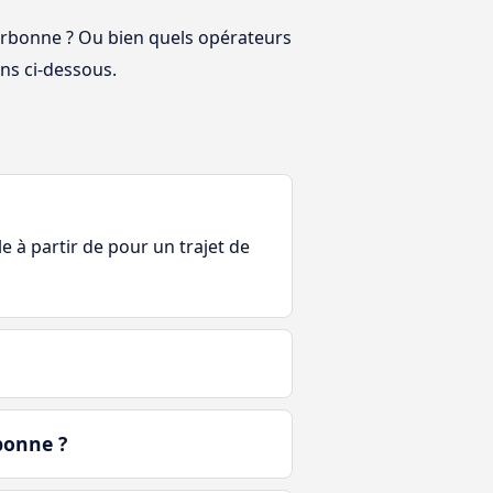
Narbonne ? Ou bien quels opérateurs
ns ci-dessous.
le à partir de pour un trajet de
bonne ?