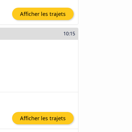
Afficher les trajets
10:15
Afficher les trajets