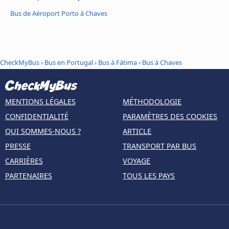
Bus de Aéroport Porto à Chaves
CheckMyBus
›
Bus en Portugal
›
Bus à Fátima
›
Bus à Chaves
MENTIONS LÉGALES
MÉTHODOLOGIE
CONFIDENTIALITÉ
PARAMÈTRES DES COOKIES
QUI SOMMES-NOUS ?
ARTICLE
PRESSE
TRANSPORT PAR BUS
CARRIÈRES
VOYAGE
PARTENAIRES
TOUS LES PAYS