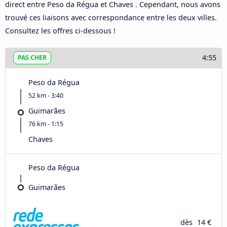
direct entre Peso da Régua et Chaves . Cependant, nous avons
trouvé ces liaisons avec correspondance entre les deux villes.
Consultez les offres ci-dessous !
4:55
PAS CHER
Peso da Régua
52 km - 3:40
Guimarães
76 km - 1:15
Chaves
Peso da Régua
Guimarães
dès
14 €