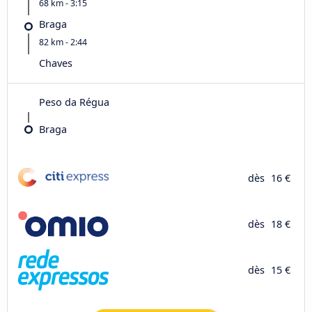
68 km - 3:15
Braga
82 km - 2:44
Chaves
Peso da Régua
Braga
dès
16 €
dès
18 €
dès
15 €