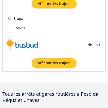
Afficher les trajets
Braga
Chaves
dès
8 €
Afficher les trajets
Tous les arrêts et gares routières à Peso da
Régua et Chaves