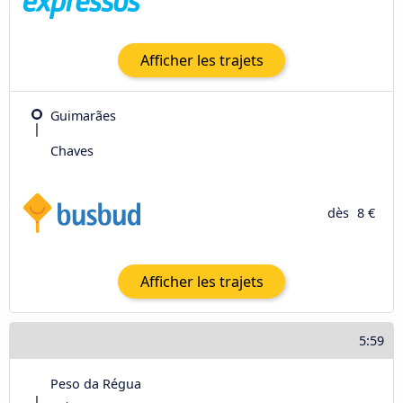
Afficher les trajets
Guimarães
Chaves
dès
8 €
Afficher les trajets
5:59
Peso da Régua