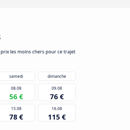
s
 prix les moins chers pour ce trajet
samedi
dimanche
08.08
09.08
56 €
76 €
15.08
16.08
78 €
115 €