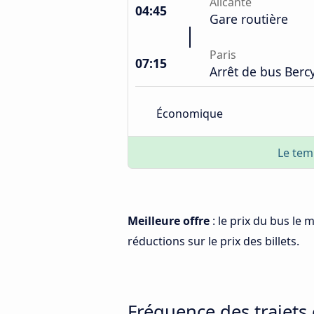
Alicante
04:45
Gare routière
Paris
07:15
Arrêt de bus Berc
Économique
Le tem
Meilleure offre
: le prix du bus le 
réductions sur le prix des billets.
Fréquence des trajets 