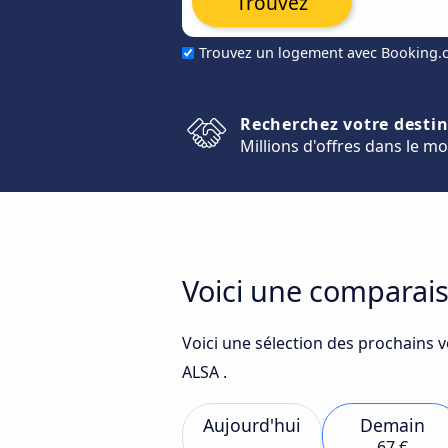
Trouvez
Trouvez un logement avec Booking
Recherchez votre desti
Millions d'offres dans le m
Voici une comparais
Voici une sélection des prochains v
ALSA .
Aujourd'hui
Demain
67 €