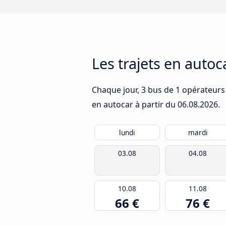
Les trajets en autoc
Chaque jour, 3 bus de 1 opérateurs q
en autocar à partir du
06.08.2026
.
lundi
mardi
03.08
04.08
10.08
11.08
66 €
76 €