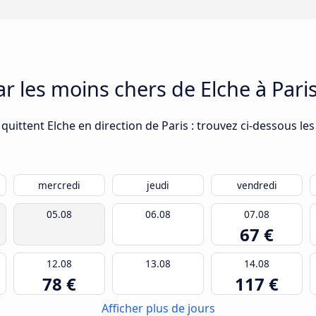
ar les moins chers de Elche à Pari
uittent Elche en direction de Paris : trouvez ci-dessous les
mercredi
jeudi
vendredi
05.08
06.08
07.08
67 €
12.08
13.08
14.08
78 €
117 €
Afficher plus de jours