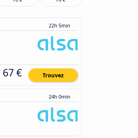
22h 5min
67 €
Trouvez
24h 0min