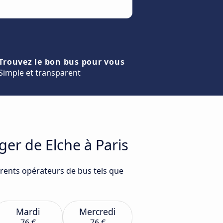
Trouvez le bon bus pour vous
Simple et transparent
ger de Elche à Paris
érents opérateurs de bus tels que
Mardi
Mercredi
76 €
76 €