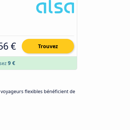
56 €
Trouvez
9 €
isez
s voyageurs flexibles bénéficient de