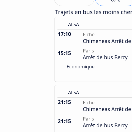
Trajets en bus les moins ch
ALSA
17:10
Elche
Chimeneas Arrêt de
Paris
15:15
Arrêt de bus Bercy
Économique
ALSA
21:15
Elche
Chimeneas Arrêt de
Paris
21:15
Arrêt de bus Bercy