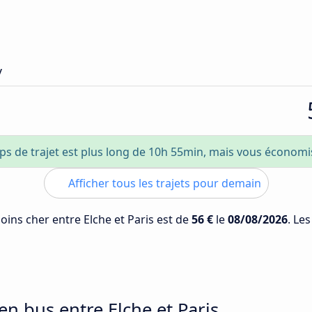
y
ps de trajet est plus long de 10h 55min, mais vous économ
Afficher tous les trajets pour demain
moins cher entre Elche et Paris est de
56 €
le
08/08/2026
. Le
en bus entre Elche et Paris