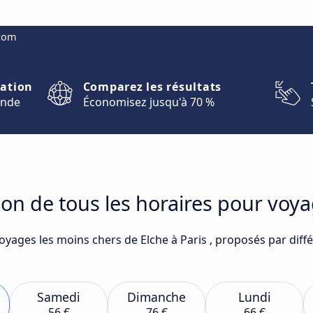
.com
nation
Comparez les résultats
onde
Économisez jusqu'à 70 %
on de tous les horaires pour voya
oyages les moins chers de Elche à Paris , proposés par diff
Samedi
Dimanche
Lundi
56 €
76 €
66 €