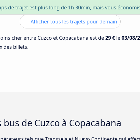
ps de trajet est plus long de 1h 30min, mais vous économi
Afficher tous les trajets pour demain
 moins cher entre Cuzco et Copacabana est de
29 €
le
03/08/
 des billets.
es bus de Cuzco à Copacabana
opérateurs tels que Transzela et Nuevo Continente qui effect