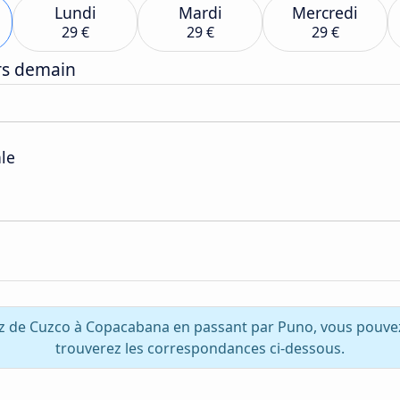
Lundi
Mardi
Mercredi
29 €
29 €
29 €
ers demain
ale
ez de Cuzco à Copacabana en passant par Puno, vous pouvez
trouverez les correspondances ci-dessous.