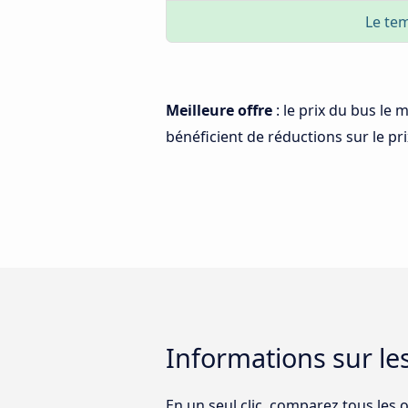
Le tem
Meilleure offre
: le prix du bus le
bénéficient de réductions sur le prix
Informations sur l
En un seul clic, comparez tous les 