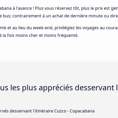
abana à l'avance ! Plus vous réservez tôt, plus le prix est g
le bus; contrairement à un achat de dernière minute ou dire
ointe et au lieu du week-end, privilégiez les voyages au cou
 à la fois moins cher et moins fréquenté.
s les plus appréciés desservant l'
ervés desservant l'itinéraire Cuzco - Copacabana