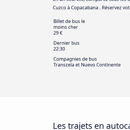
Cuzco à Copacabana . Réservez votre
Billet de bus le
moins cher
29 €
Dernier bus
22:30
Compagnies de bus
Transzela et Nuevo Continente
Les trajets en auto