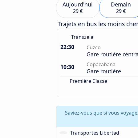
Aujourd'hui
Demain
29 €
29 €
Trajets en bus les moins ch
Transzela
22:30
Cuzco
Gare routière centr
Copacabana
10:30
Gare routière
Première Classe
Saviez-vous que si vous voyag
Transportes Libertad