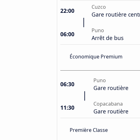
Cuzco
22:00
Gare routière cent
Puno
06:00
Arrêt de bus
Économique Premium
Puno
06:30
Gare routière
Copacabana
11:30
Gare routière
Première Classe