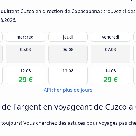
 quittent Cuzco en direction de Copacabana : trouvez ci-des
08.2026
.
mercredi
jeudi
vendredi
05.08
06.08
07.08
12.08
13.08
14.08
29 €
29 €
Afficher plus de jours
e l'argent en voyageant de Cuzco à
 toujours! Vous cherchez des astuces pour voyages pas cher