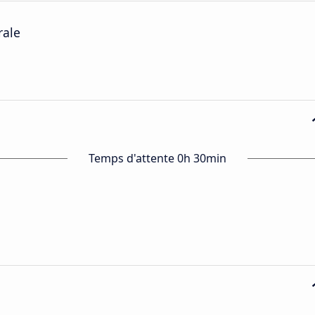
rale
Temps d'attente 0h 30min