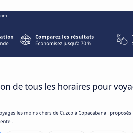
.com
nation
Comparez les résultats
onde
Économisez jusqu'à 70 %
on de tous les horaires pour voy
voyages les moins chers de Cuzco à Copacabana , proposés 
ente .