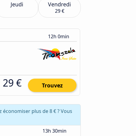
Jeudi
Vendredi
29 €
12h 0min
29 €
Trouvez
 économiser plus de 8 € ? Vous
13h 30min