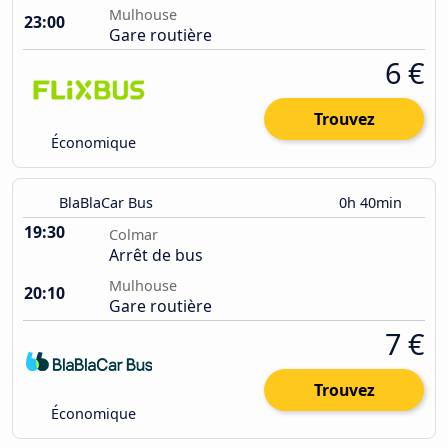
Mulhouse
23:00
Gare routière
6 €
Trouvez
Économique
BlaBlaCar Bus
0h 40min
19:30
Colmar
Arrêt de bus
Mulhouse
20:10
Gare routière
7 €
Trouvez
Économique