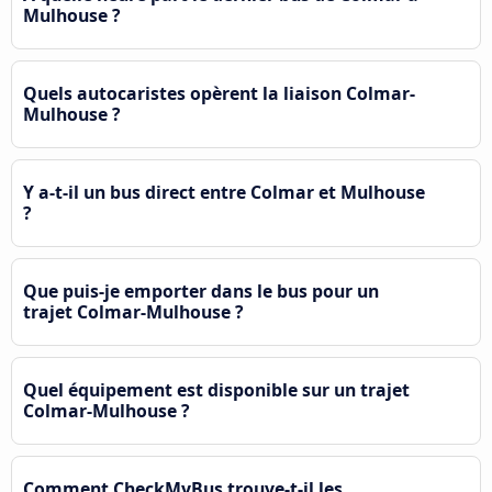
Mulhouse ?
Quels autocaristes opèrent la liaison Colmar-
Mulhouse ?
Y a-t-il un bus direct entre Colmar et Mulhouse
?
Que puis-je emporter dans le bus pour un
trajet Colmar-Mulhouse ?
Quel équipement est disponible sur un trajet
Colmar-Mulhouse ?
Comment CheckMyBus trouve-t-il les