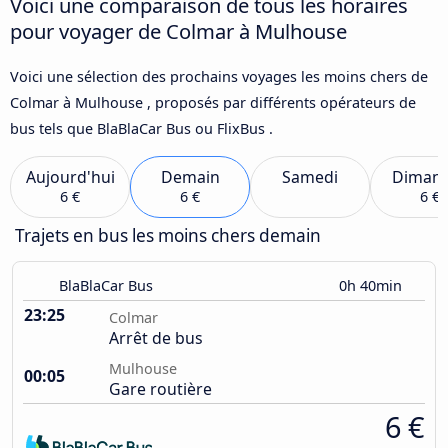
Voici une comparaison de tous les horaires
pour voyager de Colmar à Mulhouse
Voici une sélection des prochains voyages les moins chers de
Colmar à Mulhouse , proposés par différents opérateurs de
bus tels que BlaBlaCar Bus ou FlixBus .
Aujourd'hui
Demain
Samedi
Diman
6 €
6 €
6 €
Trajets en bus les moins chers demain
BlaBlaCar Bus
0h 40min
23:25
Colmar
Arrêt de bus
Mulhouse
00:05
Gare routière
6 €