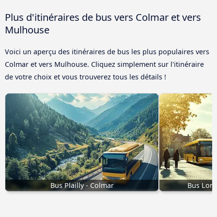
Plus d'itinéraires de bus vers Colmar et vers
Mulhouse
Voici un aperçu des itinéraires de bus les plus populaires vers
Colmar et vers Mulhouse. Cliquez simplement sur l'itinéraire
de votre choix et vous trouverez tous les détails !
Bus Plailly - Colmar
Bus Lons