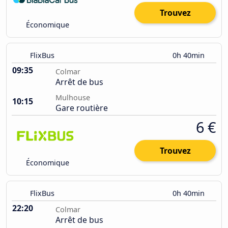
Trouvez
Économique
FlixBus
0h 40min
09:35
Colmar
Arrêt de bus
Mulhouse
10:15
Gare routière
6 €
Trouvez
Économique
FlixBus
0h 40min
22:20
Colmar
Arrêt de bus