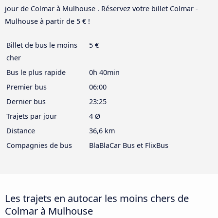
jour de Colmar à Mulhouse . Réservez votre billet Colmar -
Mulhouse à partir de 5 € !
Billet de bus le moins
5 €
cher
Bus le plus rapide
0h 40min
Premier bus
06:00
Dernier bus
23:25
Trajets par jour
4 Ø
Distance
36,6 km
Compagnies de bus
BlaBlaCar Bus et FlixBus
Les trajets en autocar les moins chers de
Colmar à Mulhouse