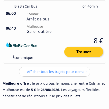
BlaBlaCar Bus
0h 40min
06:00
Colmar
Arrêt de bus
Mulhouse
06:40
Gare routière
8 €
Trouvez
Économique
Afficher tous les trajets pour demain
Meilleure offre
: le prix du bus le moins cher entre Colmar et
Mulhouse est de
5 €
le
26/08/2026
. Les voyageurs flexibles
bénéficient de réductions sur le prix des billets.