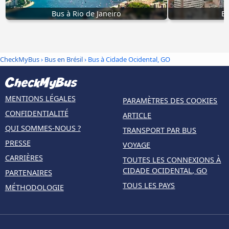
Bus à Rio de Janeiro
Bu
CheckMyBus
›
Bus en Brésil
› Bus à Cidade Ocidental, GO
MENTIONS LÉGALES
PARAMÈTRES DES COOKIES
CONFIDENTIALITÉ
ARTICLE
QUI SOMMES-NOUS ?
TRANSPORT PAR BUS
PRESSE
VOYAGE
CARRIÈRES
TOUTES LES CONNEXIONS À
CIDADE OCIDENTAL, GO
PARTENAIRES
TOUS LES PAYS
MÉTHODOLOGIE