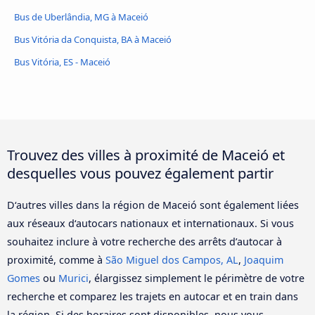
Bus de Uberlândia, MG à Maceió
Bus Vitória da Conquista, BA à Maceió
Bus Vitória, ES - Maceió
Trouvez des villes à proximité de Maceió et
desquelles vous pouvez également partir
D‘autres villes dans la région de Maceió sont également liées
aux réseaux d‘autocars nationaux et internationaux. Si vous
souhaitez inclure à votre recherche des arrêts d’autocar à
proximité, comme à
São Miguel dos Campos, AL
,
Joaquim
Gomes
ou
Murici
, élargissez simplement le périmètre de votre
recherche et comparez les trajets en autocar et en train dans
la région. Si des horaires sont disponibles, nous vous