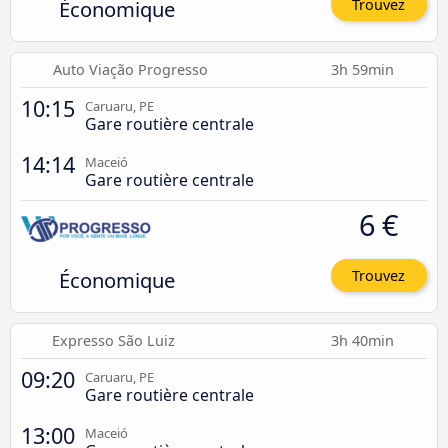
Économique
Trouvez
Auto Viação Progresso
3h 59min
10:15
Caruaru, PE
Gare routière centrale
14:14
Maceió
Gare routière centrale
6 €
Économique
Trouvez
Expresso São Luiz
3h 40min
09:20
Caruaru, PE
Gare routière centrale
13:00
Maceió