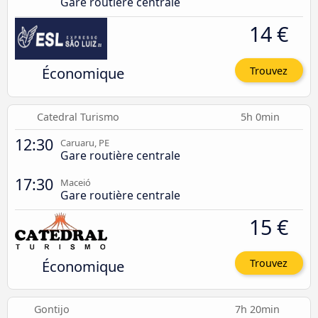
Gare routière centrale
14 €
Économique
Trouvez
Catedral Turismo
5h 0min
12:30
Caruaru, PE
Gare routière centrale
17:30
Maceió
Gare routière centrale
15 €
Économique
Trouvez
Gontijo
7h 20min