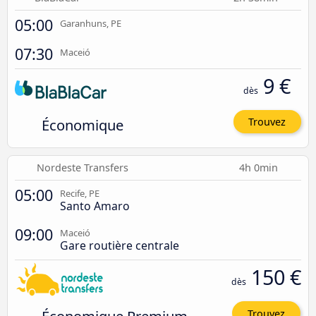
05:00
Garanhuns, PE
07:30
Maceió
9 €
dès
Économique
Trouvez
Nordeste Transfers
4h 0min
05:00
Recife, PE
Santo Amaro
09:00
Maceió
Gare routière centrale
150 €
dès
Trouvez