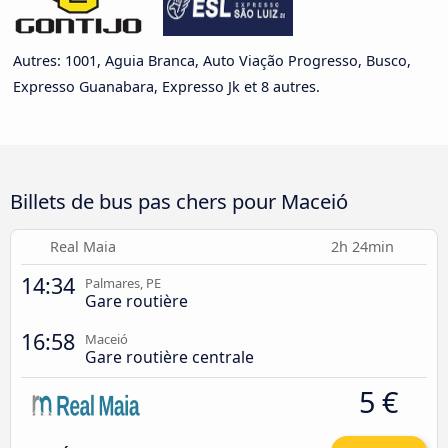
Autres: 1001, Aguia Branca, Auto Viação Progresso, Busco,
Expresso Guanabara, Expresso Jk et 8 autres.
Billets de bus pas chers pour Maceió
Real Maia
2h 24min
14:34
Palmares, PE
Gare routière
16:58
Maceió
Gare routière centrale
5 €