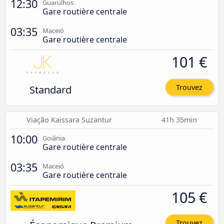
12:30
Guarulhos
Gare routière centrale
03:35
Maceió
Gare routière centrale
101 €
Standard
Trouvez
Viação Kaissara Suzantur
41h 35min
10:00
Goiânia
Gare routière centrale
03:35
Maceió
Gare routière centrale
105 €
Trouvez