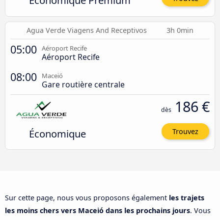
Économique Premium
Agua Verde Viagens And Receptivos
3h 0min
05:00
Aéroport Recife
Aéroport Recife
08:00
Maceió
Gare routière centrale
186 €
dès
Économique
Trouvez
Sur cette page, nous vous proposons également
les trajets
les moins chers vers Maceió dans les prochains jours
. Vous