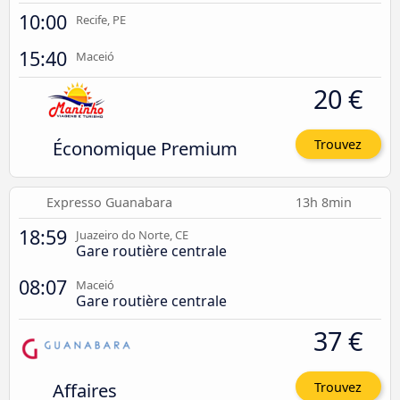
10:00
Recife, PE
15:40
Maceió
20 €
Économique Premium
Trouvez
Expresso Guanabara
13h 8min
18:59
Juazeiro do Norte, CE
Gare routière centrale
08:07
Maceió
Gare routière centrale
37 €
Affaires
Trouvez