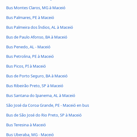
Bus Montes Claros, MG à Maceió
Bus Palmares, PE à Maceió
Bus Palmeira dos Índios, AL à Maceió
Bus de Paulo Afonso, BA à Maceió
Bus Penedo, AL - Maceió
Bus Petrolina, PE à Maceió
Bus Picos, PI à Maceió
Bus de Porto Seguro, BA à Maceió
Bus Ribeirão Preto, SP à Maceió
Bus Santana do Ipanema, AL à Maceió
São José da Coroa Grande, PE - Maceió en bus
Bus de São José do Rio Preto, SP à Maceió
Bus Teresina à Maceió
Bus Uberaba, MG - Maceió