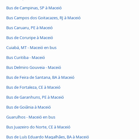
Bus de Campinas, SP à Maceió
Bus Campos dos Goitacazes, RJ à Maceió
Bus Caruaru, PE à Maceió
Bus de Coruripe à Maceió
Cuiabá, MT - Maceió en bus
Bus Curitiba - Maceió
Bus Delmiro Gouveia - Maceió
Bus de Feira de Santana, BA à Maceió
Bus de Fortaleza, CE à Maceió
Bus de Garanhuns, PE à Maceió
Bus de Goiânia à Maceió
Guarulhos - Maceió en bus
Bus Juazeiro do Norte, CE à Maceió
Bus de Luís Eduardo Magalhães, BA à Maceió