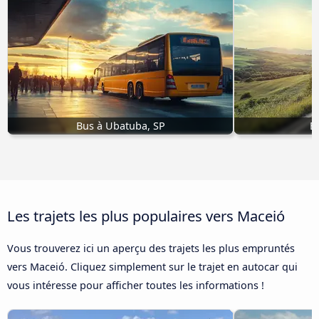
Bus à Ubatuba, SP
B
Les trajets les plus populaires vers Maceió
Vous trouverez ici un aperçu des trajets les plus empruntés
vers Maceió. Cliquez simplement sur le trajet en autocar qui
vous intéresse pour afficher toutes les informations !