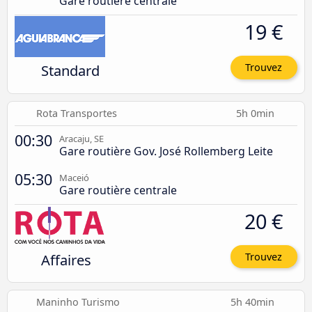
Gare routière centrale
19 €
Standard
Trouvez
Rota Transportes
5h 0min
00:30
Aracaju, SE
Gare routière Gov. José Rollemberg Leite
05:30
Maceió
Gare routière centrale
20 €
Affaires
Trouvez
Maninho Turismo
5h 40min