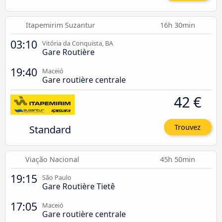
Itapemirim Suzantur
16h 30min
03:10
Vitória da Conquista, BA
Gare Routière
19:40
Maceió
Gare routière centrale
42 €
Standard
Trouvez
Viação Nacional
45h 50min
19:15
São Paulo
Gare Routière Tietê
17:05
Maceió
Gare routière centrale