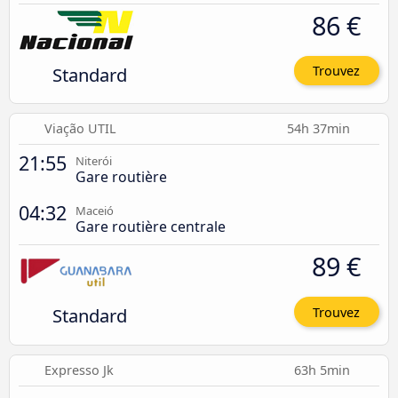
86 €
Standard
Trouvez
Viação UTIL
54h 37min
21:55
Niterói
Gare routière
04:32
Maceió
Gare routière centrale
89 €
Standard
Trouvez
Expresso Jk
63h 5min