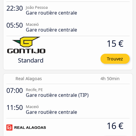
22:30
João Pessoa
Gare routière centrale
05:50
Maceió
Gare routière centrale
15 €
Standard
Trouvez
Real Alagoas
4h 50min
07:00
Recife, PE
Gare routière centrale (TIP)
11:50
Maceió
Gare routière centrale
16 €