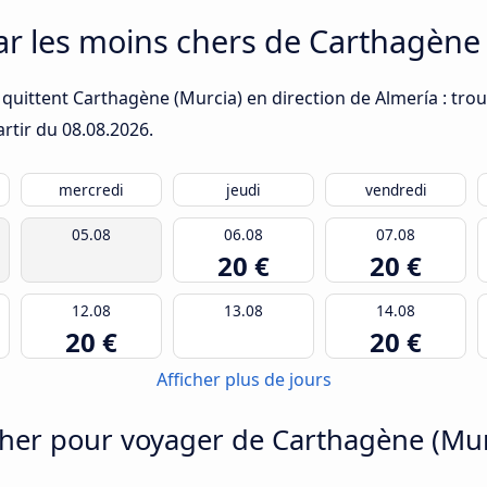
car les moins chers de Carthagène
quittent Carthagène (Murcia) en direction de Almería : trou
artir du
08.08.2026
.
mercredi
jeudi
vendredi
05.08
06.08
07.08
20 €
20 €
12.08
13.08
14.08
20 €
20 €
Afficher plus de jours
her pour voyager de Carthagène (Mur