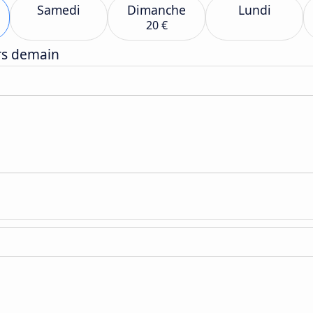
Samedi
Dimanche
Lundi
20 €
ers demain