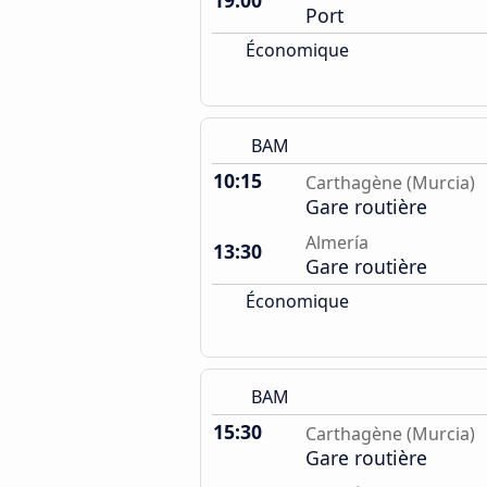
19:00
Port
Économique
BAM
10:15
Carthagène (Murcia)
Gare routière
Almería
13:30
Gare routière
Économique
BAM
15:30
Carthagène (Murcia)
Gare routière