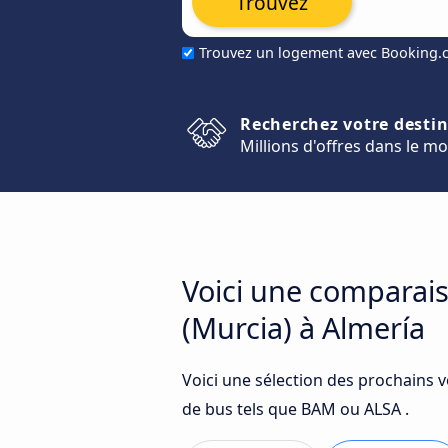
Trouvez
Trouvez un logement avec Booking
Recherchez votre desti
Millions d'offres dans le m
Voici une comparais
(Murcia) à Almería
Voici une sélection des prochains 
de bus tels que BAM ou ALSA .