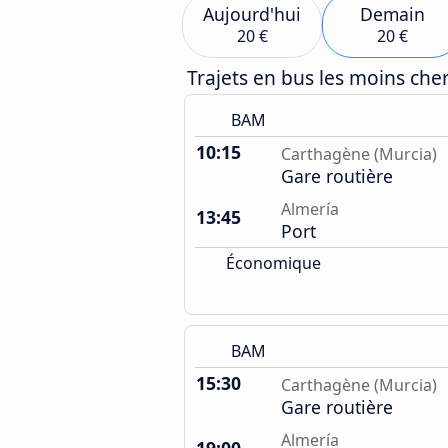
Aujourd'hui
Demain
20 €
20 €
Trajets en bus les moins ch
BAM
10:15
Carthagène (Murcia)
Gare routière
Almería
13:45
Port
Économique
BAM
15:30
Carthagène (Murcia)
Gare routière
Almería