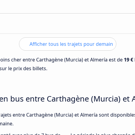
Afficher tous les trajets pour demain
 moins cher entre Carthagène (Murcia) et Almería est de
19 €
ur le prix des billets.
 en bus entre Carthagène (Murcia) et 
rajets entre Carthagène (Murcia) et Almería sont disponible
emaine.