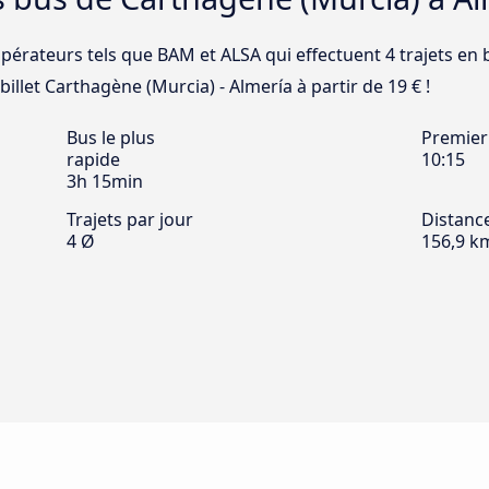
opérateurs tels que BAM et ALSA qui effectuent 4 trajets en
billet Carthagène (Murcia) - Almería à partir de 19 € !
Bus le plus
Premier
rapide
10:15
3h 15min
Trajets par jour
Distanc
4 Ø
156,9 k