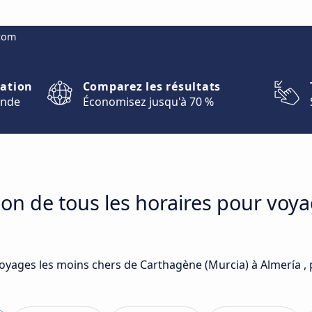
.com
nation
Comparez les résultats
onde
Économisez jusqu'à 70 %
on de tous les horaires pour voy
voyages les moins chers de Carthagène (Murcia) à Almería ,