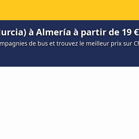
rcia) à Almería à partir de 19 €
mpagnies de bus et trouvez le meilleur prix sur