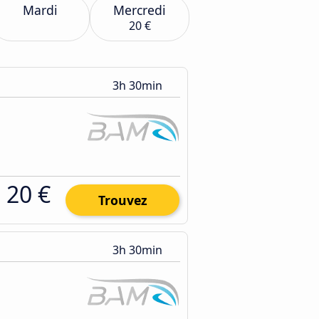
Mardi
Mercredi
20 €
3h 30min
20 €
Trouvez
3h 30min