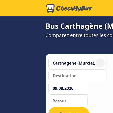
Bus Carthagène (Mu
Comparez entre toutes les co