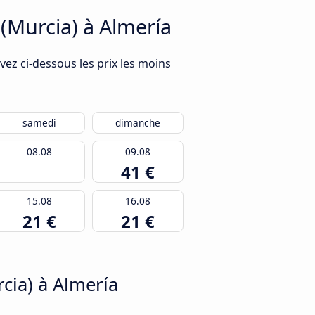
 (Murcia) à Almería
vez ci-dessous les prix les moins
samedi
dimanche
08.08
09.08
41 €
15.08
16.08
21 €
21 €
cia) à Almería