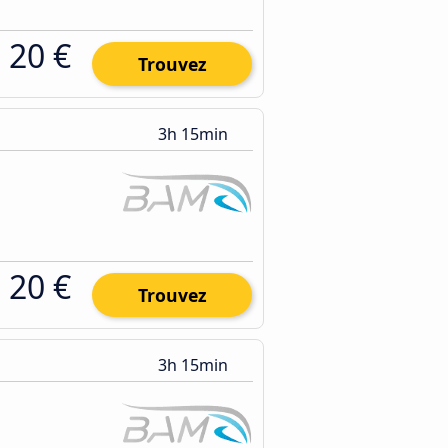
20 €
Trouvez
3h 15min
20 €
Trouvez
3h 15min