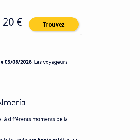
20 €
Trouvez
le
05/08/2026
. Les voyageurs
Almería
s, à différents moments de la