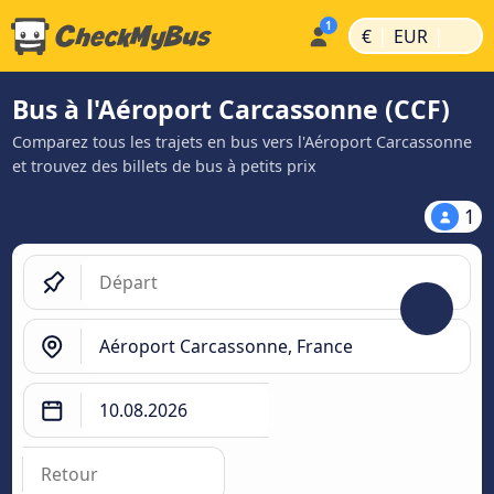
|
|
€
EUR
Bus à l'Aéroport Carcassonne (CCF)
Comparez tous les trajets en bus vers l'Aéroport Carcassonne
et trouvez des billets de bus à petits prix
1