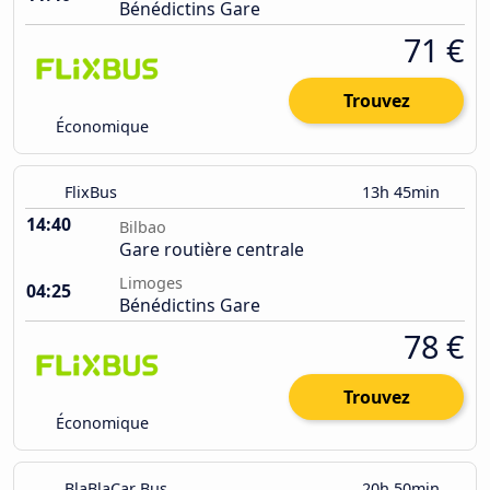
Bénédictins Gare
71 €
Trouvez
Économique
FlixBus
13h 45min
14:40
Bilbao
Gare routière centrale
Limoges
04:25
Bénédictins Gare
78 €
Trouvez
Économique
BlaBlaCar Bus
20h 50min