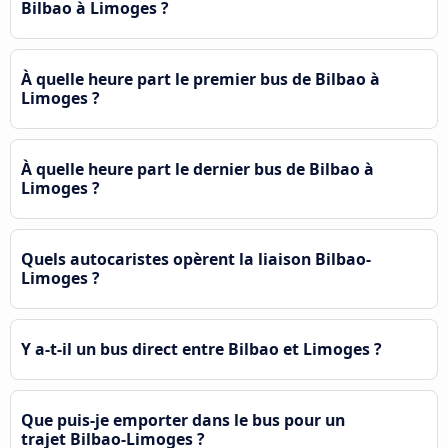
Bilbao à Limoges ?
À quelle heure part le premier bus de Bilbao à
Limoges ?
À quelle heure part le dernier bus de Bilbao à
Limoges ?
Quels autocaristes opèrent la liaison Bilbao-
Limoges ?
Y a-t-il un bus direct entre Bilbao et Limoges ?
Que puis-je emporter dans le bus pour un
trajet Bilbao-Limoges ?