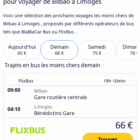
pour voyager de Bilbao à Limoges
Voici une sélection des prochains voyages les moins chers de
Bilbao à Limoges , proposés par différents opérateurs de bus
tels que BlaBlaCar Bus ou FlixBus .
Aujourd'hui
Demain
Samedi
Diman
65 €
66 €
75 €
70 €
Trajets en bus les moins chers demain
FlixBus
19h 10min
09:00
Bilbao
Gare routière centrale
Limoges
04:10
Bénédictins Gare
66 €
Trouvez