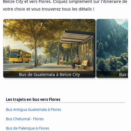
Belize City et vers Flores. Cliquez simplement sur l'itinéraire de
votre choix et vous trouverez tous les détails !
Bus de Guatemala à Belize City
Bus Ba
Les trajets en bus vers Flores
Bus Antigua Guatemala à Flores
Bus Chetumal - Flores
Bus de Palenque à Flores