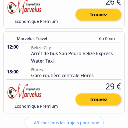
26 €
Trouvez
Économique Premium
Marvelus Travel
6h 0min
12:00
Belize City
Arrêt de bus San Pedro Belize Express
Water Taxi
Flores
18:00
Gare routière centrale Flores
29 €
Trouvez
Économique Premium
Afficher tous les trajets pour lundi