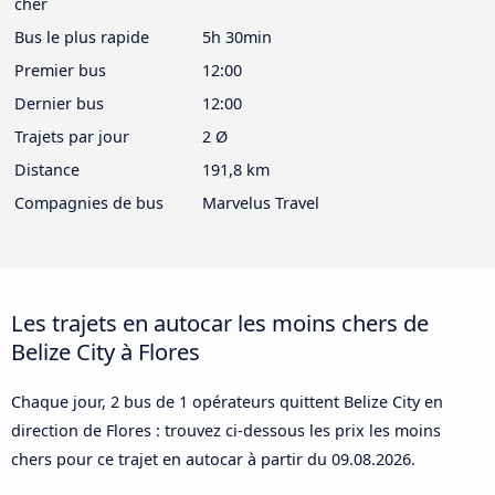
cher
Bus le plus rapide
5h 30min
Premier bus
12:00
Dernier bus
12:00
Trajets par jour
2 Ø
Distance
191,8 km
Compagnies de bus
Marvelus Travel
Les trajets en autocar les moins chers de
Belize City à Flores
Chaque jour, 2 bus de 1 opérateurs quittent Belize City en
direction de Flores : trouvez ci-dessous les prix les moins
chers pour ce trajet en autocar à partir du
09.08.2026
.