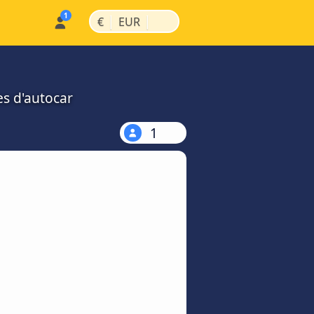
|
|
€
EUR
es d'autocar
1