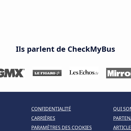
Ils parlent de CheckMyBus
CONFIDENTIALITÉ
QUI SO
CARRIÈRES
PARTEN
PARAMÈTRES DES COOKIES
ARTICLE