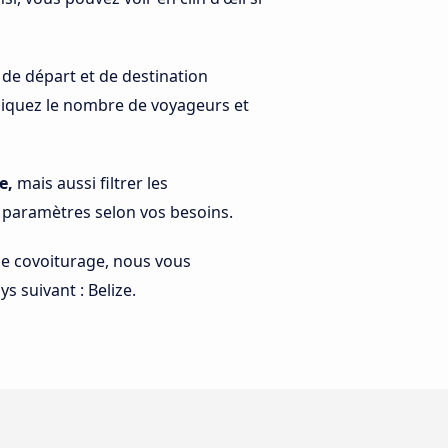
 de départ et de destination
indiquez le nombre de voyageurs et
e,
mais aussi filtrer les
s paramètres selon vos besoins.
 le covoiturage, nous vous
s suivant : Belize.