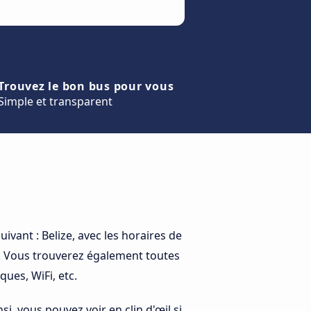
Trouvez le bon bus pour vous
Simple et transparent
uivant : Belize, avec les horaires de
. Vous trouverez également toutes
ues, WiFi, etc.
nsi, vous pouvez voir en clin d'œil si