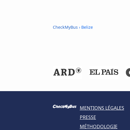
CheckMyBus
› Belize
MENTIONS LÉGALES
PRESSE
MÉTHODOLOGIE