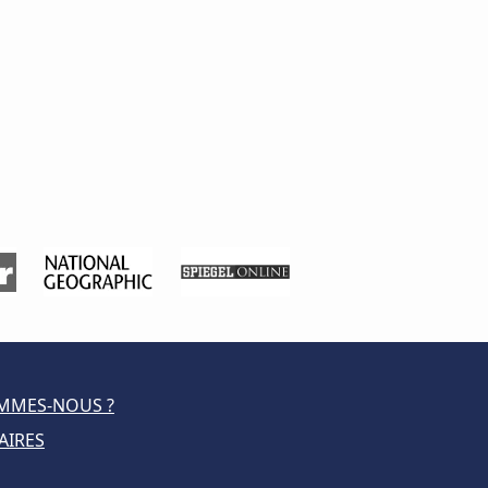
MMES-NOUS ?
AIRES