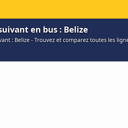
uivant en bus : Belize
vant : Belize - Trouvez et comparez toutes les lign