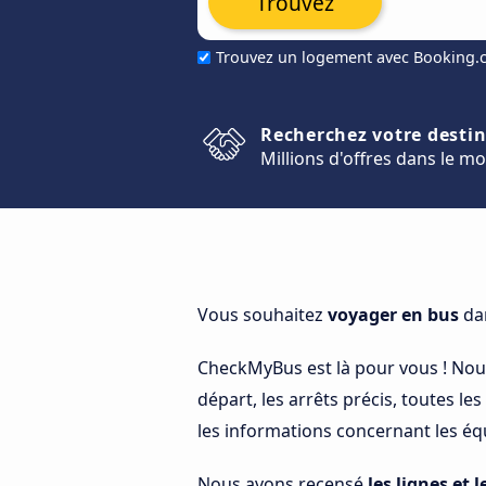
Trouvez
Trouvez un logement avec Booking
Recherchez votre desti
Millions d'offres dans le m
Vous souhaitez
voyager en bus
dan
CheckMyBus est là pour vous ! No
départ, les arrêts précis, toutes le
les informations concernant les équ
Nous avons recensé
les lignes et l