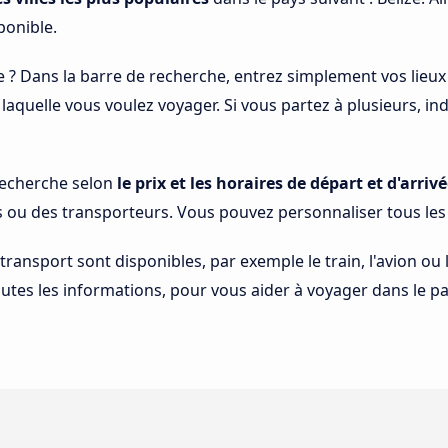
ponible.
e ? Dans la barre de recherche, entrez simplement vos lieux
à laquelle vous voulez voyager. Si vous partez à plusieurs, 
 recherche selon
le prix et les horaires de départ et d'arrivé
s ou des transporteurs. Vous pouvez personnaliser tous le
 transport sont disponibles, par exemple le train, l'avion ou
tes les informations, pour vous aider à voyager dans le pay