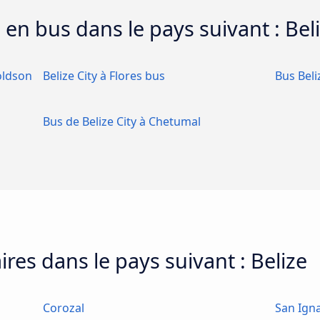
s en bus dans le pays suivant : Bel
Goldson
Belize City à Flores bus
Bus Beli
Bus de Belize City à Chetumal
res dans le pays suivant : Belize
Corozal
San Ign