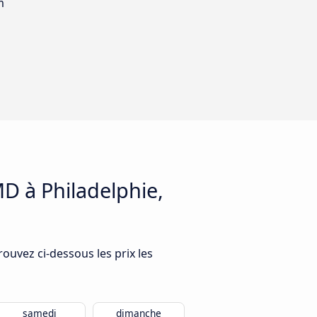
m
MD à Philadelphie,
rouvez ci-dessous les prix les
samedi
dimanche