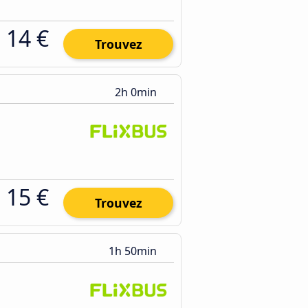
14 €
Trouvez
2h 0min
15 €
Trouvez
1h 50min