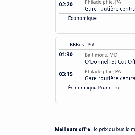
Philadelphie, PA
02:20
Gare routière centr
Économique
BBBus USA
01:30
Baltimore, MD
O'Donnell St Cut Of
Philadelphie, PA
03:15
Gare routière centr
Économique Premium
Meilleure offre
: le prix du bus le