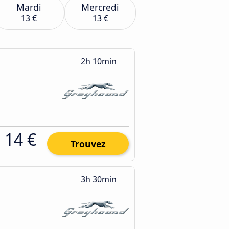
Mardi
Mercredi
13 €
13 €
2h 10min
14 €
Trouvez
3h 30min