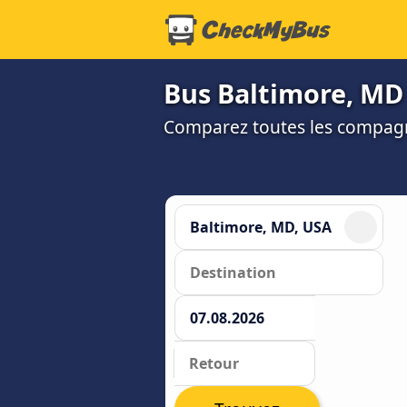
Bus Baltimore, MD à
Comparez toutes les compagni