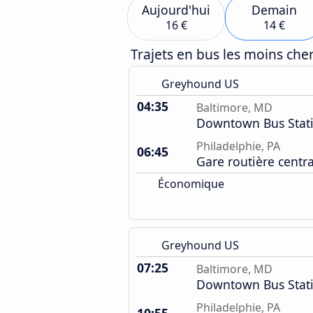
Aujourd'hui
Demain
16 €
14 €
Trajets en bus les moins ch
Greyhound US
04:35
Baltimore, MD
Downtown Bus Stat
Philadelphie, PA
06:45
Gare routière centr
Économique
Greyhound US
07:25
Baltimore, MD
Downtown Bus Stat
Philadelphie, PA