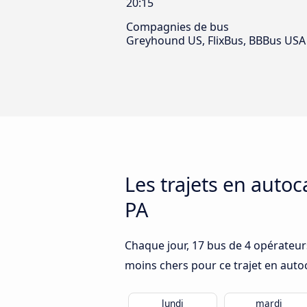
20:15
Compagnies de bus
Greyhound US, FlixBus, BBBus USA
Les trajets en auto
PA
Chaque jour, 17 bus de 4 opérateurs
moins chers pour ce trajet en auto
lundi
mardi