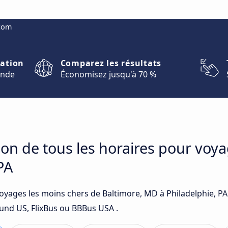
.com
nation
Comparez les résultats
onde
Économisez jusqu'à 70 %
on de tous les horaires pour voya
PA
voyages les moins chers de Baltimore, MD à Philadelphie, PA
und US, FlixBus ou BBBus USA .