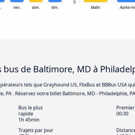
s bus de Baltimore, MD à Philadel
opérateurs tels que Greyhound US, FlixBus et BBBus USA qui 
, PA . Réservez votre billet Baltimore, MD - Philadelphie, PA 
Bus le plus
Premier
rapide
00:30
1h 45min
Trajets par jour
Distanc