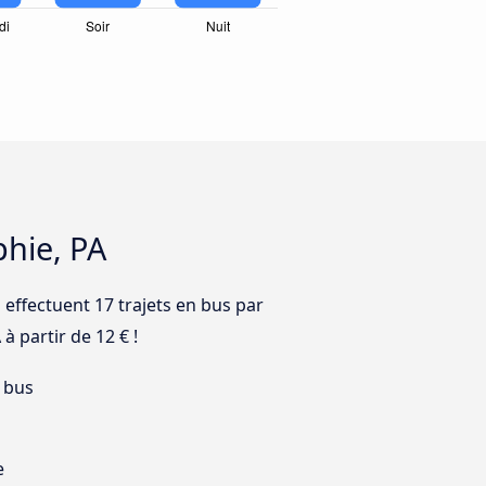
phie, PA
effectuent 17 trajets en bus par
à partir de 12 € !
 bus
e