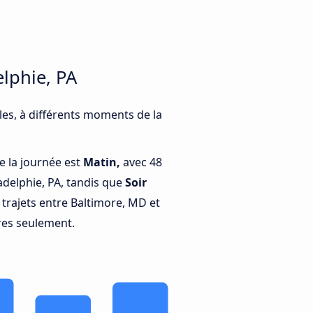
elphie, PA
les, à différents moments de la
e la journée est
Matin,
avec 48
adelphie, PA, tandis que
Soir
trajets entre Baltimore, MD et
fres seulement.