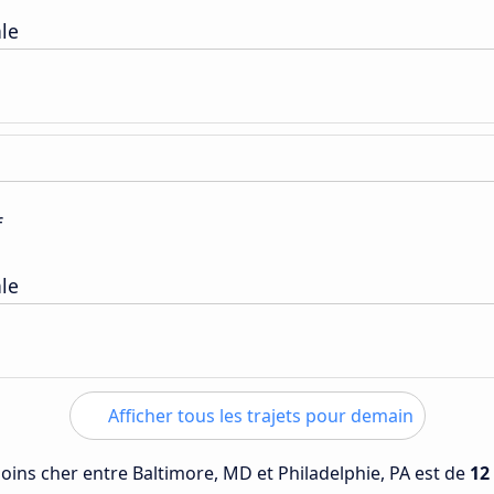
ale
f
ale
Afficher tous les trajets pour demain
 moins cher entre Baltimore, MD et Philadelphie, PA est de
12