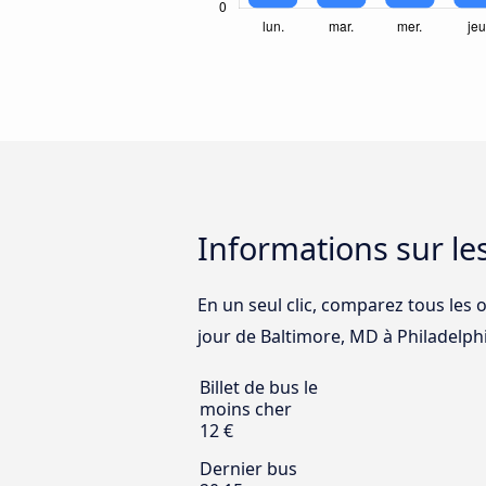
Informations sur le
En un seul clic, comparez tous les 
jour de Baltimore, MD à Philadelphie
Billet de bus le
moins cher
12 €
Dernier bus