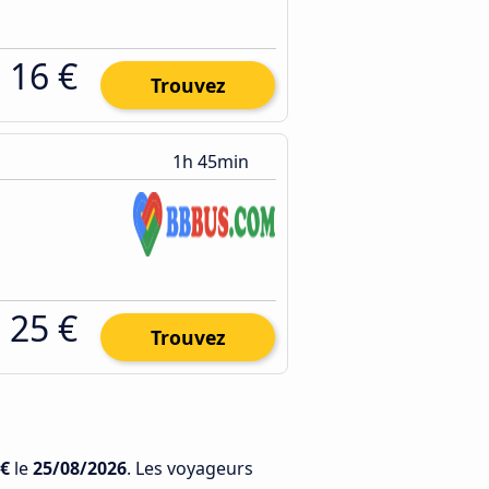
16 €
Trouvez
1h 45min
25 €
Trouvez
 €
le
25/08/2026
. Les voyageurs