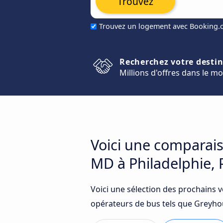
Trouvez
Trouvez un logement avec Booking
Recherchez votre desti
Millions d'offres dans le m
Voici une comparais
MD à Philadelphie, 
Voici une sélection des prochains 
opérateurs de bus tels que Greyho