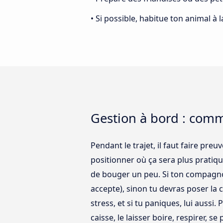
• Si possible, habitue ton animal à 
Gestion à bord : comm
Pendant le trajet, il faut faire pr
positionner où ça sera plus pratique
de bouger un peu. Si ton compagnon e
accepte), sinon tu devras poser la c
stress, et si tu paniques, lui aussi.
caisse, le laisser boire, respirer,