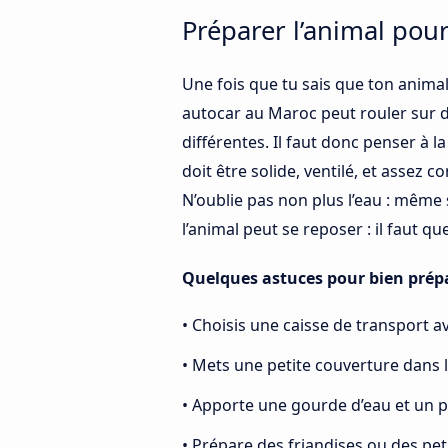
Préparer l’animal pour l
Une fois que tu sais que ton animal
autocar au Maroc peut rouler sur de
différentes. Il faut donc penser à l
doit être solide, ventilé, et assez c
N’oublie pas non plus l’eau : même
l’animal peut se reposer : il faut qu
Quelques astuces pour bien prépar
• Choisis une caisse de transport a
• Mets une petite couverture dans l
• Apporte une gourde d’eau et un pe
• Prépare des friandises ou des pet