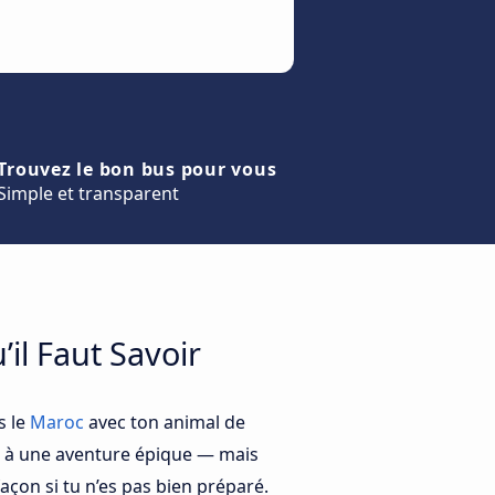
Trouvez le bon bus pour vous
Simple et transparent
il Faut Savoir
s le
Maroc
avec ton animal de
 à une aventure épique — mais
çon si tu n’es pas bien préparé.