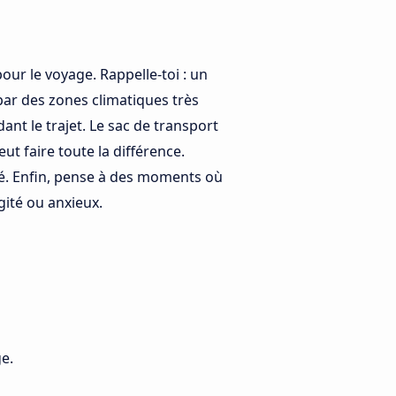
our le voyage. Rappelle-toi : un
par des zones climatiques très
ant le trajet. Le sac de transport
eut faire toute la différence.
té. Enfin, pense à des moments où
agité ou anxieux.
e.