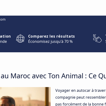
.com
nation
Comparez les résultats
onde
Économisez jusqu'à 70 %
au Maroc avec Ton Animal : Ce Qu’
Voyager en autocar à traver
compagnie peut ressembler
pas forcément de la bonne fa