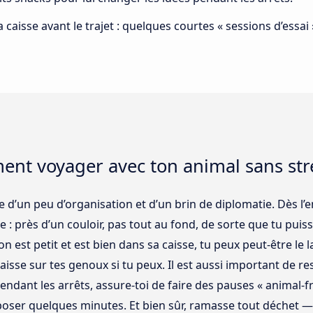
la caisse avant le trajet : quelques courtes « sessions d’ess
ent voyager avec ton animal sans str
euve d’un peu d’organisation et d’un brin de diplomatie. Dès 
 : près d’un couloir, pas tout au fond, de sorte que tu puiss
st petit et est bien dans sa caisse, tu peux peut-être le lai
aisse sur tes genoux si tu peux. Il est aussi important de r
 Pendant les arrêts, assure-toi de faire des pauses « animal-fr
 se poser quelques minutes. Et bien sûr, ramasse tout déchet 