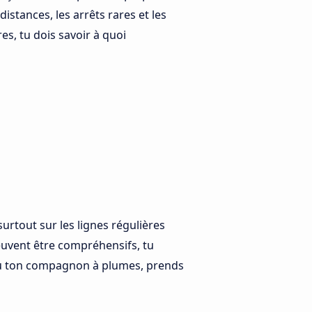
distances, les arrêts rares et les
res, tu dois savoir à quoi
rtout sur les lignes régulières
euvent être compréhensifs, tu
 ou ton compagnon à plumes, prends