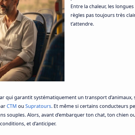
Entre la chaleur, les longues 
règles pas toujours très clai
t’attendre.
ar qui garantit systématiquement un transport d’animaux, su
par
CTM
ou
Supratours
. Et même si certains conducteurs p
ins souples. Alors, avant d’embarquer ton chat, ton chien
conditions, et d’anticiper.