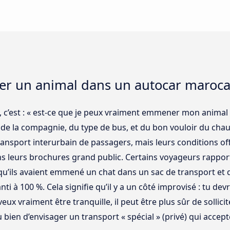
ner un animal dans un autocar maroca
 c’est : « est-ce que je peux vraiment emmener mon animal
de la compagnie, du type de bus, et du bon vouloir du chau
nsport interurbain de passagers, mais leurs conditions off
 leurs brochures grand public. Certains voyageurs rapporte
u’ils avaient emmené un chat dans un sac de transport et qu
nti à 100 %. Cela signifie qu’il y a un côté improvisé : tu 
x vraiment être tranquille, il peut être plus sûr de sollicit
u bien d’envisager un transport « spécial » (privé) qui accep