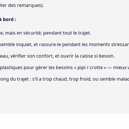
iter des remarques).
 bord :
e, mais en sécurité, pendant tout le trajet.
 semble inquiet, et rassure-le pendant les moments stressan
eau, vérifier son confort, et ouvrir la caisse si besoin.
plastiques pour gérer les besoins « pipi / crotte » — mieux v
g du trajet : s’il a trop chaud, trop froid, ou semble malade