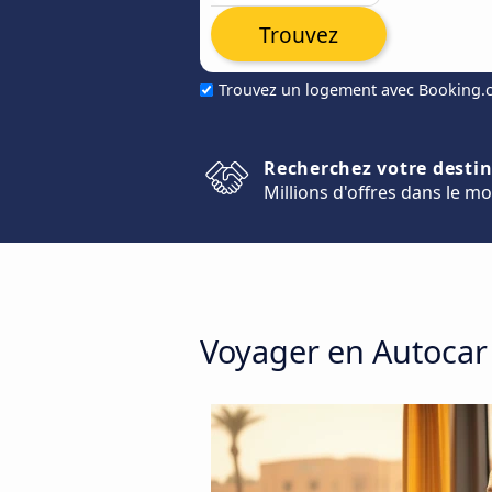
Trouvez
Trouvez un logement avec Booking
Recherchez votre desti
Millions d'offres dans le m
Voyager en Autocar 