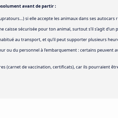
absolument avant de partir :
ratours…) si elle accepte les animaux dans ses autocars r
 caisse sécurisée pour ton animal, surtout s’il s’agit d’un p
 habitué au transport, et qu’il peut supporter plusieurs heur
ur ou du personnel à l’embarquement : certains peuvent avo
s (carnet de vaccination, certificats), car ils pourraient ê