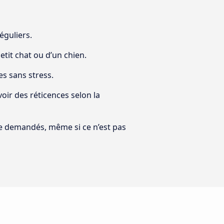
éguliers.
etit chat ou d’un chien.
es sans stress.
ir des réticences selon la
tre demandés, même si ce n’est pas