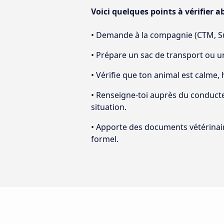
Voici quelques points à vérifier 
• Demande à la compagnie (CTM, Sup
• Prépare un sac de transport ou une
• Vérifie que ton animal est calme,
• Renseigne-toi auprès du conducte
situation.
• Apporte des documents vétérinaire
formel.