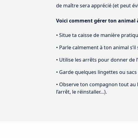
de maître sera apprécié (et peut év
Voici comment gérer ton animal à
• Situe ta caisse de manière pratiqu
• Parle calmement à ton animal s’il
• Utilise les arrêts pour donner de l’
• Garde quelques lingettes ou sacs 
• Observe ton compagnon tout au lon
l’arrêt, le réinstaller…).