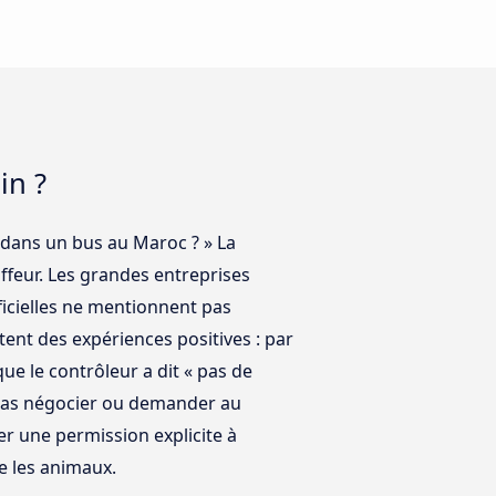
in ?
 dans un bus au Maroc ? » La
ffeur. Les grandes entreprises
icielles ne mentionnent pas
nt des expériences positives : par
e le contrôleur a dit « pas de
devras négocier ou demander au
er une permission explicite à
te les animaux.