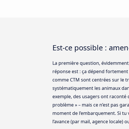
Est-ce possible : ame
La première question, évidemment,
réponse est : ça dépend fortement 
comme CTM sont centrées sur le tra
systématiquement les animaux dans
exemple, des usagers ont raconté q
problème » – mais ce n’est pas gara
moment de l’embarquement. Si tu veu
l’avance (par mail, agence locale) o