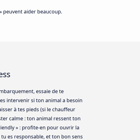
ai » peuvent aider beaucoup.
ess
l’embarquement, essaie de te
es intervenir si ton animal a besoin
sser à tes pieds (si le chauffeur
ester calme : ton animal ressent ton
iendly » : profite-en pour ouvrir la
— tu es responsable, et ton bon sens