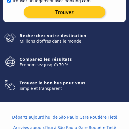
Trouvez un logement avec Booking.com
Trouvez
Recherchez votre destination
Millions d'offres dans le monde
Comparez les résultats
Économisez jusqu'à 70 %
Trouvez le bon bus pour vous
Simple et transparent
Départs aujourd'hui de São Paulo Gare Routière Tietê
Arrivées aujourd'hui à São Paulo Gare Routière Tietê