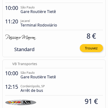
10:00
São Paulo
Gare Routière Tietê
11:20
Jacareí
Terminal Rodoviário
8 €
Standard
Trouvez
VB Transportes
10:00
São Paulo
Gare Routière Tietê
12:15
Cordeirópolis, SP
Arrêt de bus
91 €