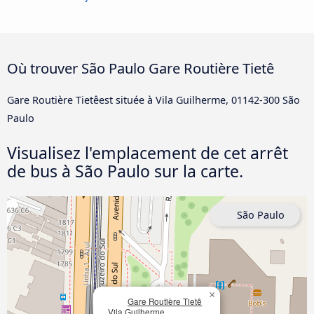
Où trouver São Paulo Gare Routière Tietê
Gare Routière Tietêest située à Vila Guilherme, 01142-300 São
Paulo
Visualisez l'emplacement de cet arrêt
de bus à São Paulo sur la carte.
São Paulo
×
Gare Routière Tietê
Vila Guilherme