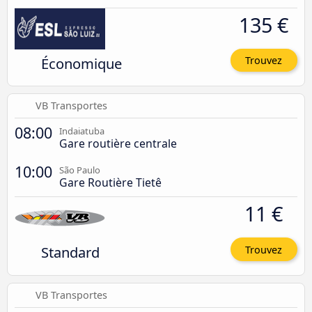
135 €
Économique
Trouvez
VB Transportes
08:00
Indaiatuba
Gare routière centrale
10:00
São Paulo
Gare Routière Tietê
11 €
Standard
Trouvez
VB Transportes