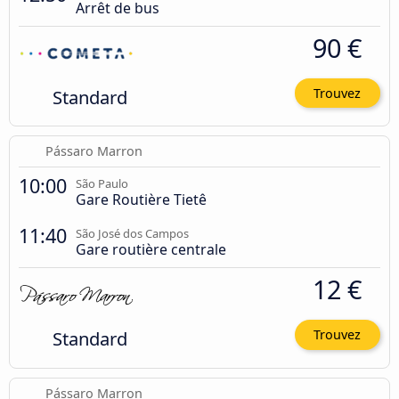
Arrêt de bus
90 €
Standard
Trouvez
Pássaro Marron
10:00
São Paulo
Gare Routière Tietê
11:40
São José dos Campos
Gare routière centrale
12 €
Standard
Trouvez
Pássaro Marron