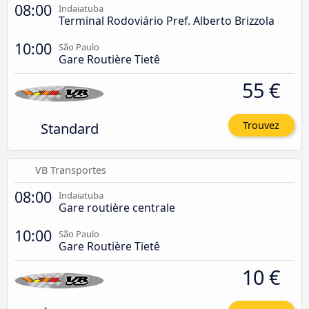
08:00
Indaiatuba
Terminal Rodoviário Pref. Alberto Brizzola
10:00
São Paulo
Gare Routière Tietê
55 €
Standard
Trouvez
VB Transportes
08:00
Indaiatuba
Gare routière centrale
10:00
São Paulo
Gare Routière Tietê
10 €