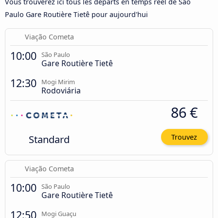
Vous trouverez ici tous les départs en temps réel de São
Paulo Gare Routière Tietê pour aujourd'hui
Viação Cometa
10:00
São Paulo
Gare Routière Tietê
12:30
Mogi Mirim
Rodoviária
86 €
Standard
Trouvez
Viação Cometa
10:00
São Paulo
Gare Routière Tietê
12:50
Mogi Guaçu