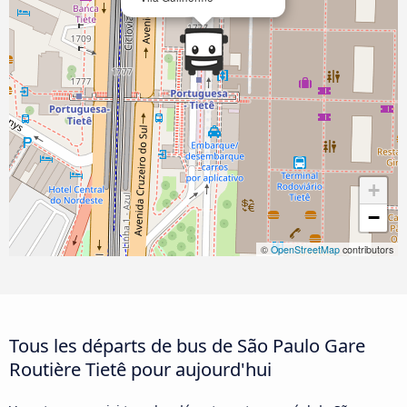
+
−
©
OpenStreetMap
contributors
Tous les départs de bus de São Paulo Gare
Routière Tietê pour aujourd'hui