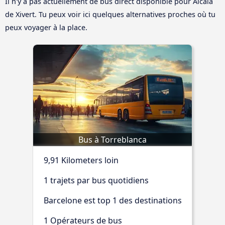
Il n'y a pas actuellement de bus direct disponible pour Alcala
de Xivert. Tu peux voir ici quelques alternatives proches où tu
peux voyager à la place.
Bus à Torreblanca
9,91 Kilometers loin
1 trajets par bus quotidiens
Barcelone est top 1 des destinations
1 Opérateurs de bus