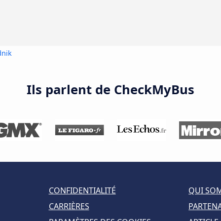
dnik
Ils parlent de CheckMyBus
CONFIDENTIALITÉ
QUI SO
CARRIÈRES
PARTENA