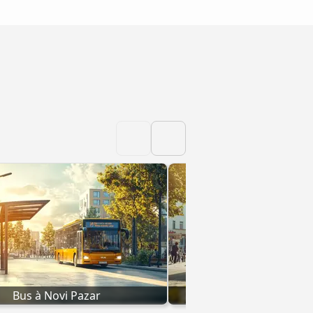
Bus à Novi Pazar
Bus à Niš