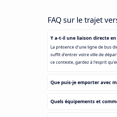
FAQ sur le trajet ve
Y a-t-il une liaison directe e
La présence d'une ligne de bus di
suffit d'entrer votre ville de dép
ce contexte, gardez à l'esprit qu'
Que puis-je emporter avec mo
Quels équipements et commod