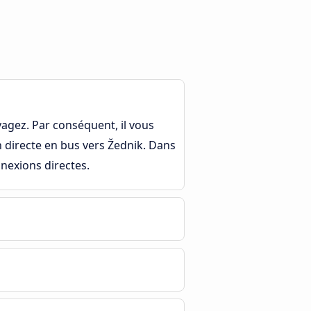
yagez. Par conséquent, il vous
on directe en bus vers Žednik. Dans
nnexions directes.