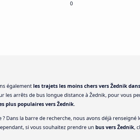
0
ons également
les trajets les moins chers vers Žednik dan
ur les arrêts de bus longue distance à Žednik, pour vous pe
les plus populaires vers Žednik
.
e ? Dans la barre de recherche, nous avons déjà renseigné le 
Cependant, si vous souhaitez prendre un
bus vers Žednik
, 