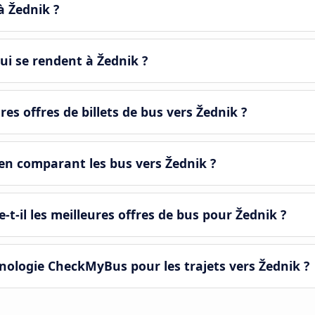
à Žednik ?
ui se rendent à Žednik ?
s offres de billets de bus vers Žednik ?
en comparant les bus vers Žednik ?
-il les meilleures offres de bus pour Žednik ?
ologie CheckMyBus pour les trajets vers Žednik ?