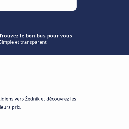
Trouvez le bon bus pour vous
Simple et transparent
diens vers Žednik et découvrez les
leurs prix.