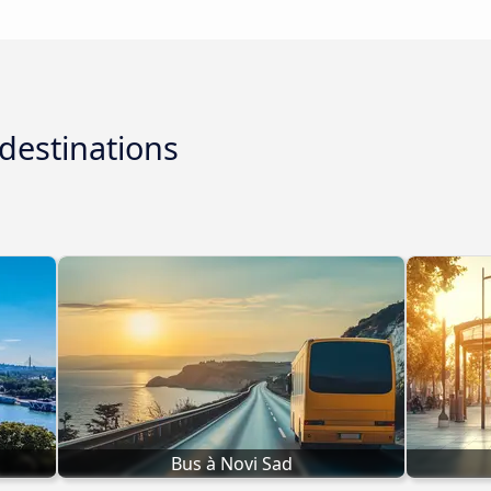
destinations
Bus à Novi Sad