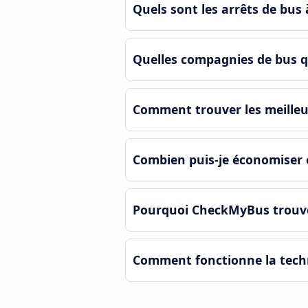
Quels sont les arrêts de bus 
Quelles compagnies de bus q
Comment trouver les meilleure
Combien puis-je économiser 
Pourquoi CheckMyBus trouve-t
Comment fonctionne la techn