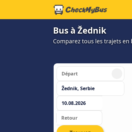
Bus à Žednik
Comparez tous les trajets en b