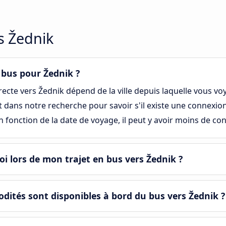
rs Žednik
n bus pour Žednik ?
recte vers Žednik dépend de la ville depuis laquelle vous vo
art dans notre recherche pour savoir s'il existe une connexi
en fonction de la date de voyage, il peut y avoir moins de co
i lors de mon trajet en bus vers Žednik ?
ités sont disponibles à bord du bus vers Žednik ?