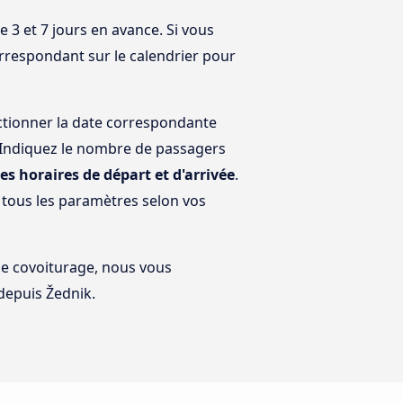
3 et 7 jours en avance. Si vous
orrespondant sur le calendrier pour
ctionner la date correspondante
? Indiquez le nombre de passagers
les horaires de départ et d'arrivée
.
 tous les paramètres selon vos
 le covoiturage, nous vous
depuis Žednik.