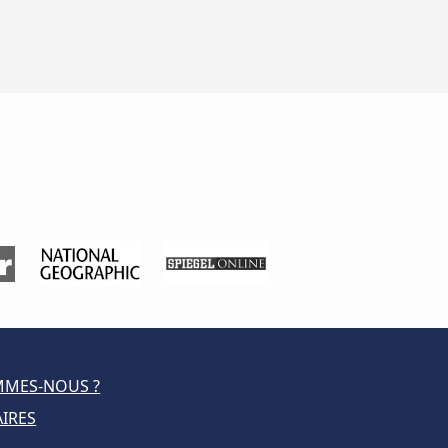
MMES-NOUS ?
IRES