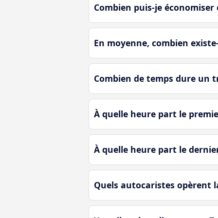
Combien puis-je économiser 
En moyenne, combien existe-t
Combien de temps dure un tr
À quelle heure part le premi
À quelle heure part le derni
Quels autocaristes opèrent l