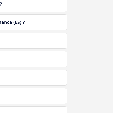
?
anca (ES) ?