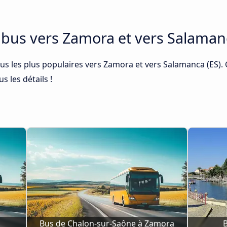
de bus vers Zamora et vers Salaman
bus les plus populaires vers Zamora et vers Salamanca (ES). 
s les détails !
Bus de Chalon-sur-Saône à Zamora
B