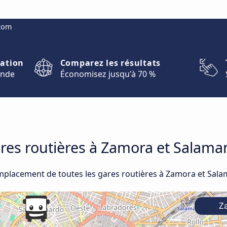
.com
nation
Comparez les résultats
onde
Économisez jusqu'à 70 %
ares routières à Zamora et Salama
emplacement de toutes les gares routières à Zamora et Sala
Za