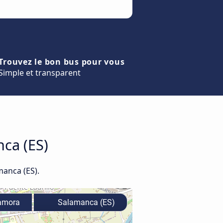
Trouvez le bon bus pour vous
Simple et transparent
nca (ES)
manca (ES).
mora
Salamanca (ES)