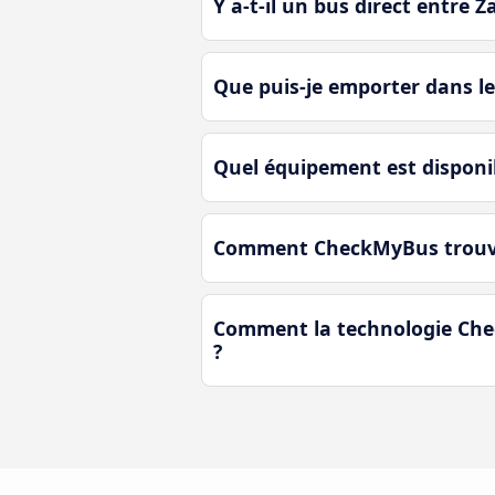
Y a-t-il un bus direct entre 
Que puis-je emporter dans l
Quel équipement est disponi
Comment CheckMyBus trouve-t
Comment la technologie Chec
?