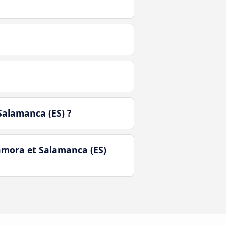
Salamanca (ES) ?
amora et Salamanca (ES)