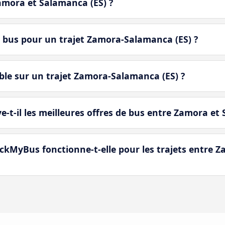
Zamora et Salamanca (ES) ?
e bus pour un trajet Zamora-Salamanca (ES) ?
ble sur un trajet Zamora-Salamanca (ES) ?
-il les meilleures offres de bus entre Zamora et 
kMyBus fonctionne-t-elle pour les trajets entre Z