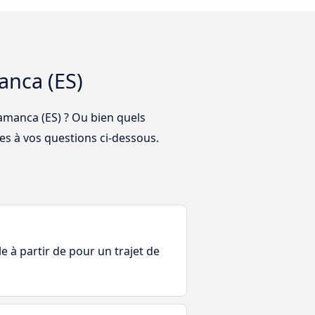
anca (ES)
amanca (ES) ? Ou bien quels
es à vos questions ci-dessous.
le à partir de pour un trajet de