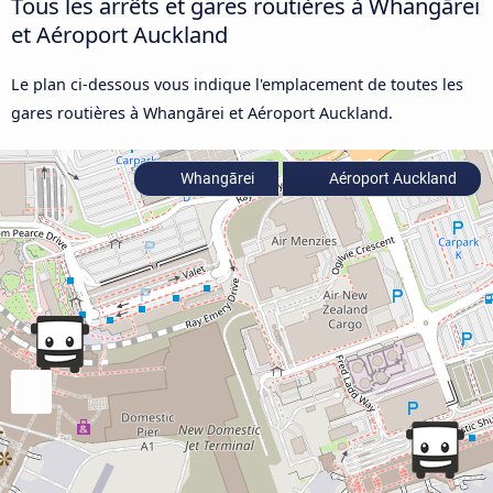
Tous les arrêts et gares routières à Whangārei
et Aéroport Auckland
Le plan ci-dessous vous indique l'emplacement de toutes les
gares routières à Whangārei et Aéroport Auckland.
Whangārei
Aéroport Auckland