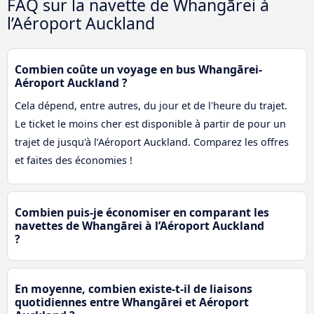
FAQ sur la navette de Whangārei à
l’Aéroport Auckland
Combien coûte un voyage en bus Whangārei-
Aéroport Auckland ?
Cela dépend, entre autres, du jour et de l'heure du trajet.
Le ticket le moins cher est disponible à partir de pour un
trajet de jusqu'à l’Aéroport Auckland. Comparez les offres
et faites des économies !
Combien puis-je économiser en comparant les
navettes de Whangārei à l’Aéroport Auckland
?
En moyenne, combien existe-t-il de liaisons
quotidiennes entre Whangārei et Aéroport