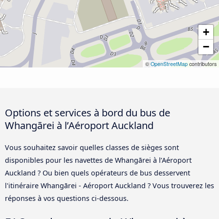
+
−
©
OpenStreetMap
contributors
Options et services à bord du bus de
Whangārei à l’Aéroport Auckland
Vous souhaitez savoir quelles classes de sièges sont
disponibles pour les navettes de Whangārei à l’Aéroport
Auckland ? Ou bien quels opérateurs de bus desservent
l'itinéraire Whangārei - Aéroport Auckland ? Vous trouverez les
réponses à vos questions ci-dessous.