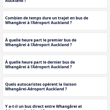
Auckland ?
Combien de temps dure un trajet en bus de
Whangārei à l’Aéroport Auckland ?
À quelle heure part le premier bus de
Whangārei à l’Aéroport Auckland ?
À quelle heure part le dernier bus de
Whangārei à l’Aéroport Auckland ?
Quels autocaristes opèrent la liaison
Whangārei-Aéroport Auckland ?
Y a-t-il un bus direct entre Whangārei et