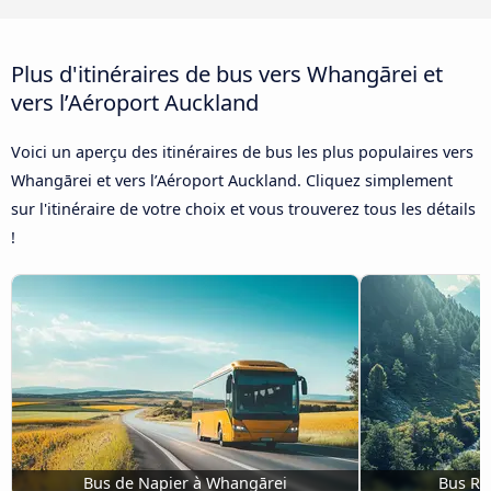
Plus d'itinéraires de bus vers Whangārei et
vers l’Aéroport Auckland
Voici un aperçu des itinéraires de bus les plus populaires vers
Whangārei et vers l’Aéroport Auckland. Cliquez simplement
sur l'itinéraire de votre choix et vous trouverez tous les détails
!
Bus de Napier à Whangārei
Bus Ro