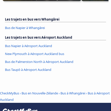
Les trajets en bus vers Whangārei
Bus de Napier à Whangārei
Les trajets en bus vers Aéroport Auckland
Bus Napier à Aéroport Auckland
New Plymouth à Aéroport Auckland bus
Bus de Palmerston North à Aéroport Auckland
Bus Taupō à Aéroport Auckland
CheckMyBus
›
Bus en Nouvelle-Zélande
›
Bus à Whangārei
›
Bus à Aéroport
Auckland