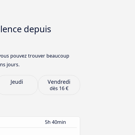
blence depuis
 vous pouvez trouver beaucoup
ns jours.
Jeudi
Vendredi
dès
16 €
5h 40min