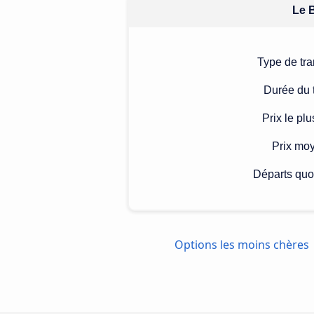
Le B
Type de tra
Durée du t
Prix le pl
Prix mo
Départs quo
Options les moins chères