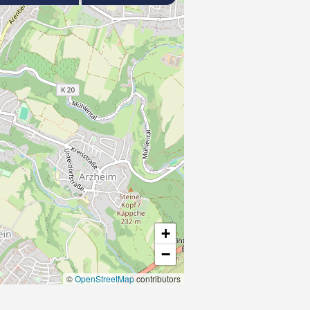
+
−
©
OpenStreetMap
contributors