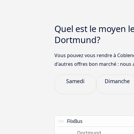
Quel est le moyen l
Dortmund?
Vous pouvez vous rendre à Coblenc
d'autres offres bon marché : nous 
Samedi
Dimanche
FlixBus
Dortmund