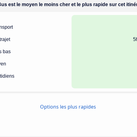
us est le moyen le moins cher et le plus rapide sur cet itiné
nsport
rajet
5
us bas
yen
tidiens
Options les plus rapides