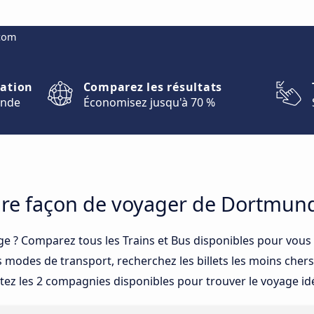
.com
nation
Comparez les résultats
onde
Économisez jusqu'à 70 %
eure façon de voyager de Dortmun
ge ? Comparez tous les Trains et Bus disponibles pour vous
odes de transport, recherchez les billets les moins chers, l
ltez les 2 compagnies disponibles pour trouver le voyage idé