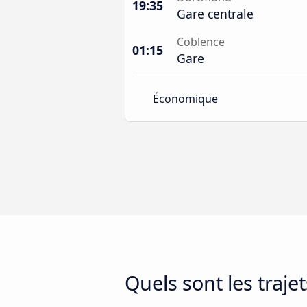
19:35
Gare centrale
Coblence
01:15
Gare
Économique
Quels sont les traj