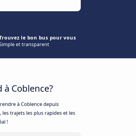
Trouvez le bon bus pour vous
Simple et transparent
d à Coblence?
 rendre à Coblence depuis
es trajets les plus rapides et les
al !