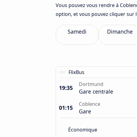
Vous pouvez vous rendre à Coblenc
option, et vous pouvez cliquer sur
Samedi
Dimanche
FlixBus
Dortmund
19:35
Gare centrale
Coblence
01:15
Gare
Économique