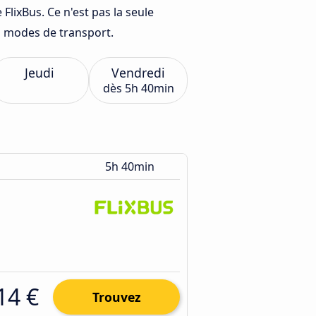
ixBus. Ce n'est pas la seule
es modes de transport.
Jeudi
Vendredi
dès
5h 40min
5h 40min
14 €
Trouvez