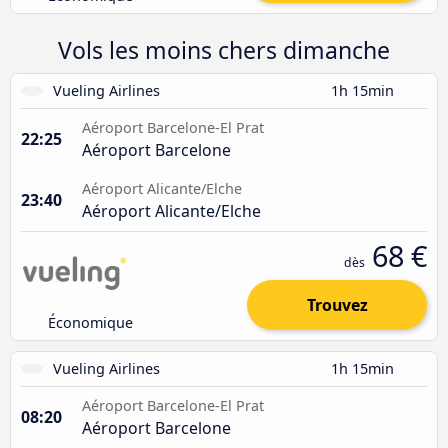
Vols les moins chers dimanche
Vueling Airlines
1h 15min
Aéroport Barcelone-El Prat
22:25
Aéroport Barcelone
Aéroport Alicante/Elche
23:40
Aéroport Alicante/Elche
68 €
dès
Trouvez
Économique
Vueling Airlines
1h 15min
Aéroport Barcelone-El Prat
08:20
Aéroport Barcelone