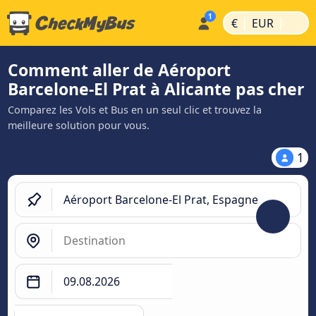
|
|
€
EUR
Comment aller de Aéroport
Barcelone-El Prat à Alicante pas cher
Comparez les Vols et Bus en un seul clic et trouvez la
meilleure solution pour vous.
1