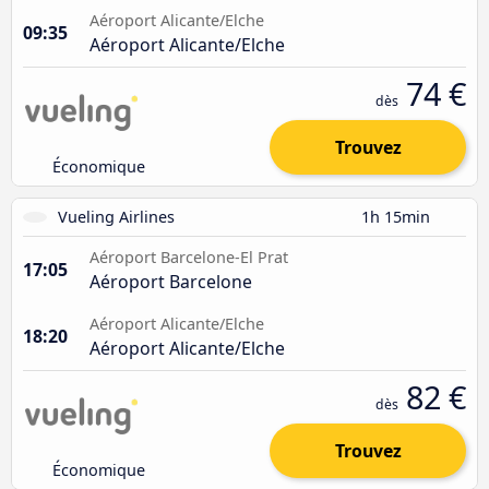
Aéroport Alicante/Elche
09:35
Aéroport Alicante/Elche
74 €
dès
Trouvez
Économique
Vueling Airlines
1h 15min
Aéroport Barcelone-El Prat
17:05
Aéroport Barcelone
Aéroport Alicante/Elche
18:20
Aéroport Alicante/Elche
82 €
dès
Trouvez
Économique