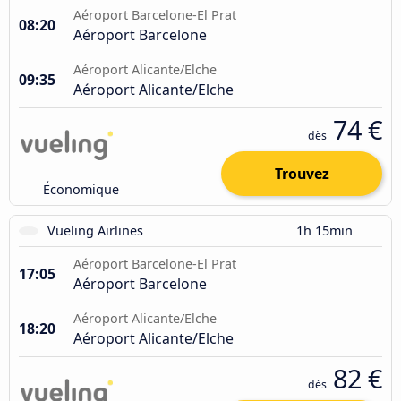
Aéroport Barcelone-El Prat
08:20
Aéroport Barcelone
Aéroport Alicante/Elche
09:35
Aéroport Alicante/Elche
74 €
dès
Trouvez
Économique
Vueling Airlines
1h 15min
Aéroport Barcelone-El Prat
17:05
Aéroport Barcelone
Aéroport Alicante/Elche
18:20
Aéroport Alicante/Elche
82 €
dès