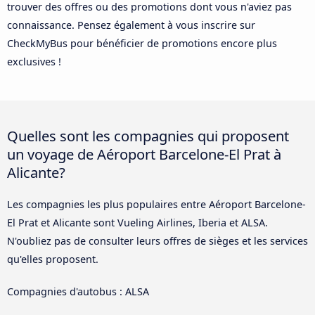
trouver des offres ou des promotions dont vous n'aviez pas
connaissance. Pensez également à vous inscrire sur
CheckMyBus pour bénéficier de promotions encore plus
exclusives !
Quelles sont les compagnies qui proposent
un voyage de Aéroport Barcelone-El Prat à
Alicante?
Les compagnies les plus populaires entre Aéroport Barcelone-
El Prat et Alicante sont Vueling Airlines, Iberia et ALSA.
N'oubliez pas de consulter leurs offres de sièges et les services
qu'elles proposent.
Compagnies d'autobus : ALSA