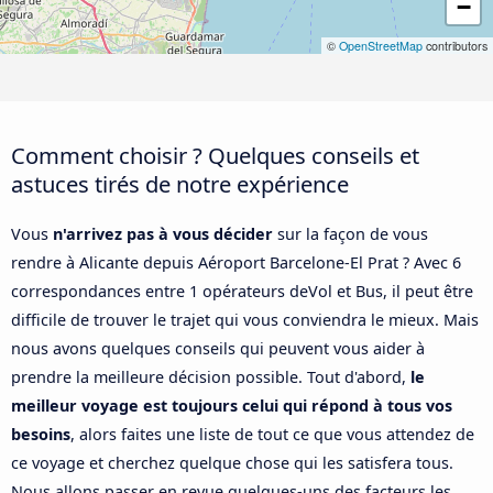
−
©
OpenStreetMap
contributors
Comment choisir ? Quelques conseils et
astuces tirés de notre expérience
Vous
n'arrivez pas à vous décider
sur la façon de vous
rendre à Alicante depuis Aéroport Barcelone-El Prat ? Avec 6
correspondances entre 1 opérateurs deVol et Bus, il peut être
difficile de trouver le trajet qui vous conviendra le mieux. Mais
nous avons quelques conseils qui peuvent vous aider à
prendre la meilleure décision possible. Tout d'abord,
le
meilleur voyage est toujours celui qui répond à tous vos
besoins
, alors faites une liste de tout ce que vous attendez de
ce voyage et cherchez quelque chose qui les satisfera tous.
Nous allons passer en revue quelques-uns des facteurs les