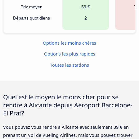
Prix moyen
59 €
78
Départs quotidiens
2
1
Options les moins chères
Options les plus rapides
Toutes les stations
Quel est le moyen le moins cher pour se
rendre à Alicante depuis Aéroport Barcelone-
El Prat?
Vous pouvez vous rendre à Alicante avec seulement 39 € en
prenant un Vol de Vueling Airlines, mais vous pouvez trouver