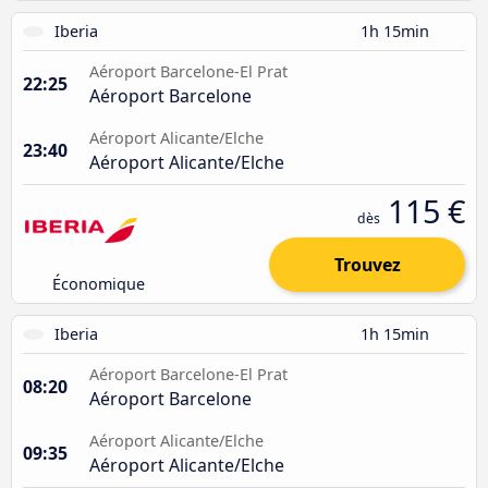
Iberia
1h 15min
Aéroport Barcelone-El Prat
22:25
Aéroport Barcelone
Aéroport Alicante/Elche
23:40
Aéroport Alicante/Elche
115 €
dès
Trouvez
Économique
Iberia
1h 15min
Aéroport Barcelone-El Prat
08:20
Aéroport Barcelone
Aéroport Alicante/Elche
09:35
Aéroport Alicante/Elche