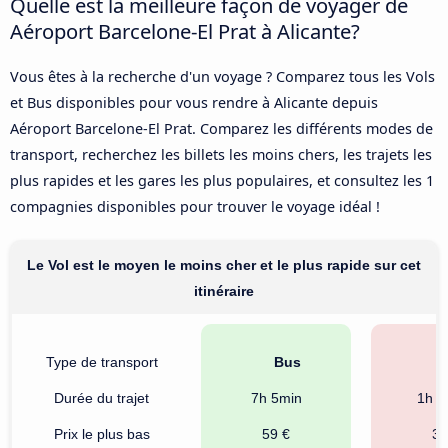
Quelle est la meilleure façon de voyager de
Aéroport Barcelone-El Prat à Alicante?
Vous êtes à la recherche d'un voyage ? Comparez tous les Vols
et Bus disponibles pour vous rendre à Alicante depuis
Aéroport Barcelone-El Prat. Comparez les différents modes de
transport, recherchez les billets les moins chers, les trajets les
plus rapides et les gares les plus populaires, et consultez les 1
compagnies disponibles pour trouver le voyage idéal !
Le Vol est le moyen le moins cher et le plus rapide sur cet
itinéraire
Type de transport
Bus
Durée du trajet
7h 5min
1h 1
Prix le plus bas
59 €
39