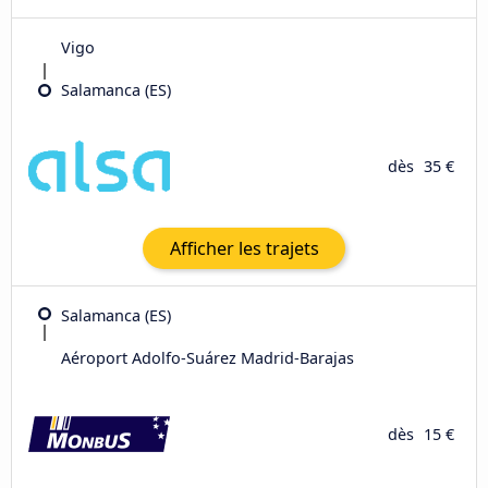
Vigo
Salamanca (ES)
dès
35 €
Afficher les trajets
Salamanca (ES)
Aéroport Adolfo-Suárez Madrid-Barajas
dès
15 €