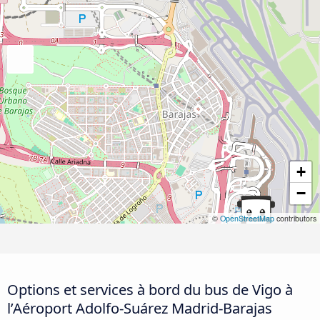
+
−
©
OpenStreetMap
contributors
Options et services à bord du bus de Vigo à
l’Aéroport Adolfo-Suárez Madrid-Barajas