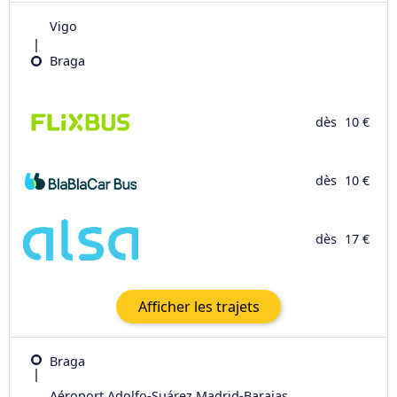
Vigo
Braga
dès
10 €
dès
10 €
dès
17 €
Afficher les trajets
Braga
Aéroport Adolfo-Suárez Madrid-Barajas