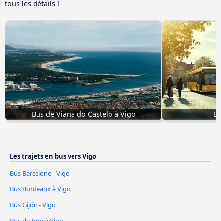
tous les détails !
Bus de Viana do Castelo à Vigo
Bu
Les trajets en bus vers Vigo
Bus Barcelone - Vigo
Bus Bordeaux à Vigo
Bus Gijón - Vigo
Bus de Irun à Vigo