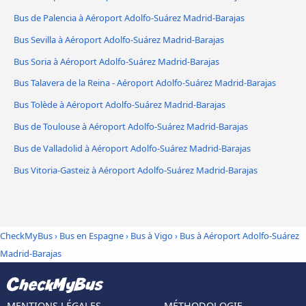
Bus de Palencia à Aéroport Adolfo-Suárez Madrid-Barajas
Bus Sevilla à Aéroport Adolfo-Suárez Madrid-Barajas
Bus Soria à Aéroport Adolfo-Suárez Madrid-Barajas
Bus Talavera de la Reina - Aéroport Adolfo-Suárez Madrid-Barajas
Bus Tolède à Aéroport Adolfo-Suárez Madrid-Barajas
Bus de Toulouse à Aéroport Adolfo-Suárez Madrid-Barajas
Bus de Valladolid à Aéroport Adolfo-Suárez Madrid-Barajas
Bus Vitoria-Gasteiz à Aéroport Adolfo-Suárez Madrid-Barajas
CheckMyBus
›
Bus en Espagne
›
Bus à Vigo
›
Bus à Aéroport Adolfo-Suárez
Madrid-Barajas
MENTIONS LÉGALES
MÉTHODOLOGIE