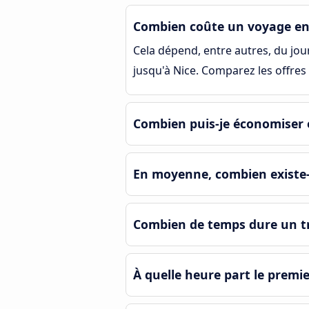
Combien coûte un voyage en 
Cela dépend, entre autres, du jour 
jusqu'à Nice. Comparez les offres 
Combien puis-je économiser e
En moyenne, combien existe-t-
Combien de temps dure un tra
À quelle heure part le premie