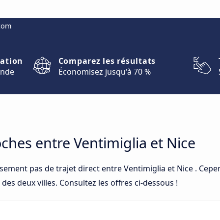
.com
nation
Comparez les résultats
onde
Économisez jusqu'à 70 %
oches entre Ventimiglia et Nice
sement pas de trajet direct entre Ventimiglia et Nice . Cep
 des deux villes. Consultez les offres ci-dessous !