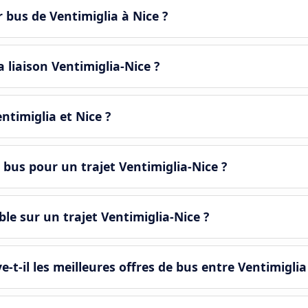
r bus de Ventimiglia à Nice ?
 liaison Ventimiglia-Nice ?
entimiglia et Nice ?
 bus pour un trajet Ventimiglia-Nice ?
le sur un trajet Ventimiglia-Nice ?
il les meilleures offres de bus entre Ventimiglia 