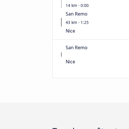
14 km - 0:00
San Remo
43 km - 1:25
Nice
San Remo
Nice