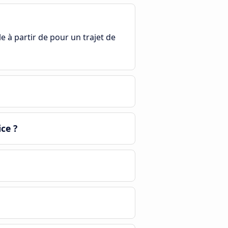
le à partir de pour un trajet de
ce ?