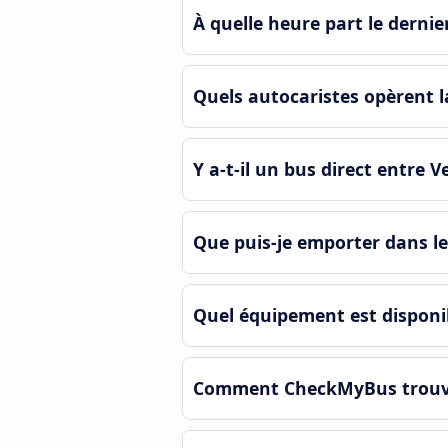
À quelle heure part le dernie
Quels autocaristes opèrent la
Y a-t-il un bus direct entre V
Que puis-je emporter dans le
Quel équipement est disponib
Comment CheckMyBus trouve-t-