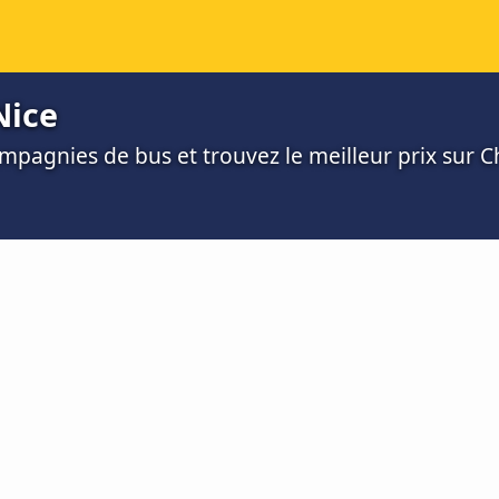
Nice
mpagnies de bus et trouvez le meilleur prix sur