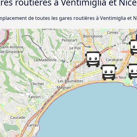
ares routières à Ventimiglia et Nice
mplacement de toutes les gares routières à Ventimiglia et N