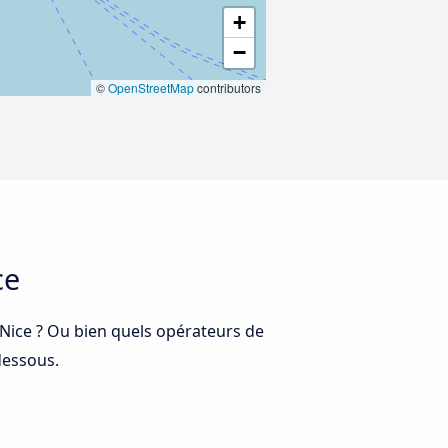
+
−
©
OpenStreetMap
contributors
ce
 Nice ? Ou bien quels opérateurs de
dessous.