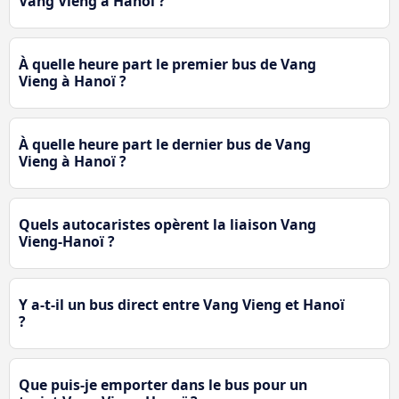
Vang Vieng à Hanoï ?
À quelle heure part le premier bus de Vang
Vieng à Hanoï ?
À quelle heure part le dernier bus de Vang
Vieng à Hanoï ?
Quels autocaristes opèrent la liaison Vang
Vieng-Hanoï ?
Y a-t-il un bus direct entre Vang Vieng et Hanoï
?
Que puis-je emporter dans le bus pour un