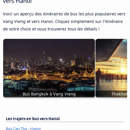
vers Hanoï
Voici un aperçu des itinéraires de bus les plus populaires vers
Vang Vieng et vers Hanoï. Cliquez simplement sur l'itinéraire
de votre choix et vous trouverez tous les détails !
Bus Bangkok à Vang Vieng
Thakhek,
Les trajets en bus vers Hanoï
Bus Can Tho - Hanoï