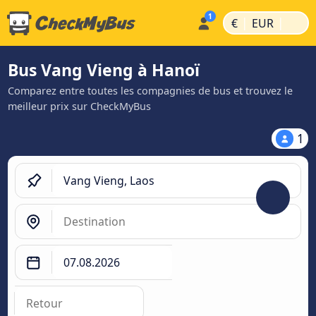
|
|
€
EUR
Bus Vang Vieng à Hanoï
Comparez entre toutes les compagnies de bus et trouvez le
meilleur prix sur CheckMyBus
1