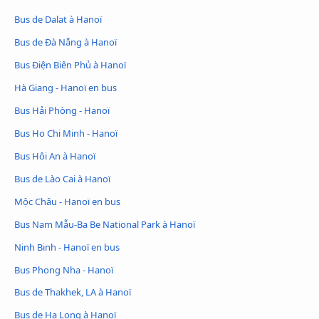
Bus de Dalat à Hanoï
Bus de Đà Nẵng à Hanoï
Bus Ðiện Biên Phủ à Hanoï
Hà Giang - Hanoï en bus
Bus Hải Phòng - Hanoï
Bus Ho Chi Minh - Hanoï
Bus Hôi An à Hanoï
Bus de Lào Cai à Hanoï
Mộc Châu - Hanoï en bus
Bus Nam Mẫu-Ba Be National Park à Hanoï
Ninh Binh - Hanoï en bus
Bus Phong Nha - Hanoï
Bus de Thakhek, LA à Hanoï
Bus de Hạ Long à Hanoï