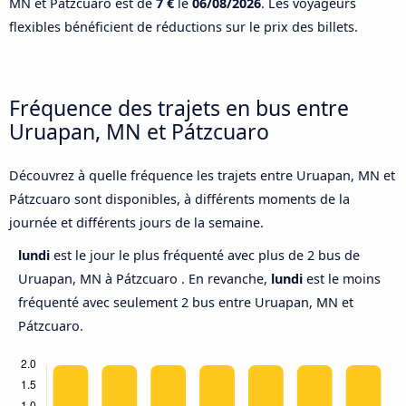
MN et Pátzcuaro est de
7 €
le
06/08/2026
. Les voyageurs
flexibles bénéficient de réductions sur le prix des billets.
Fréquence des trajets en bus entre
Uruapan, MN et Pátzcuaro
Découvrez à quelle fréquence les trajets entre Uruapan, MN et
Pátzcuaro sont disponibles, à différents moments de la
journée et différents jours de la semaine.
lundi
est le jour le plus fréquenté avec plus de 2 bus de
Uruapan, MN à Pátzcuaro . En revanche,
lundi
est le moins
fréquenté avec seulement 2 bus entre Uruapan, MN et
Pátzcuaro.