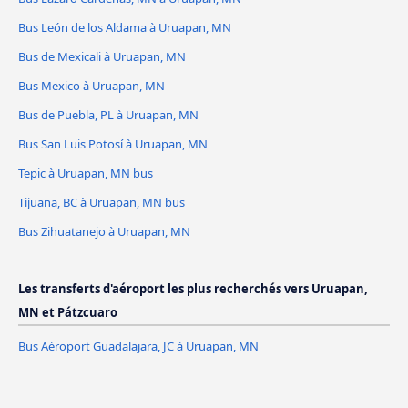
Bus León de los Aldama à Uruapan, MN
Bus de Mexicali à Uruapan, MN
Bus Mexico à Uruapan, MN
Bus de Puebla, PL à Uruapan, MN
Bus San Luis Potosí à Uruapan, MN
Tepic à Uruapan, MN bus
Tijuana, BC à Uruapan, MN bus
Bus Zihuatanejo à Uruapan, MN
Les transferts d'aéroport les plus recherchés vers Uruapan,
MN et Pátzcuaro
Bus Aéroport Guadalajara, JC à Uruapan, MN