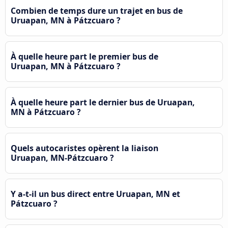
Combien de temps dure un trajet en bus de
Uruapan, MN à Pátzcuaro ?
À quelle heure part le premier bus de
Uruapan, MN à Pátzcuaro ?
À quelle heure part le dernier bus de Uruapan,
MN à Pátzcuaro ?
Quels autocaristes opèrent la liaison
Uruapan, MN-Pátzcuaro ?
Y a-t-il un bus direct entre Uruapan, MN et
Pátzcuaro ?