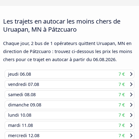
Les trajets en autocar les moins chers de
Uruapan, MN à Pátzcuaro
Chaque jour, 2 bus de 1 opérateurs quittent Uruapan, MN en
direction de Pátzcuaro : trouvez ci-dessous les prix les moins
chers pour ce trajet en autocar à partir du
06.08.2026
.
jeudi
06.08
7 €
vendredi
07.08
7 €
samedi
08.08
7 €
dimanche
09.08
7 €
lundi
10.08
7 €
mardi
11.08
7 €
mercredi
12.08
7 €