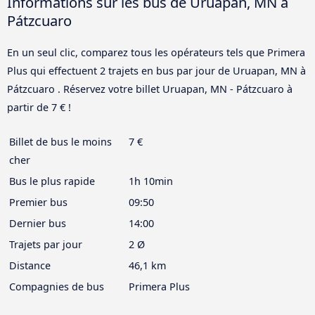
Informations sur les bus de Uruapan, MN à
Pátzcuaro
En un seul clic, comparez tous les opérateurs tels que Primera
Plus qui effectuent 2 trajets en bus par jour de Uruapan, MN à
Pátzcuaro . Réservez votre billet Uruapan, MN - Pátzcuaro à
partir de 7 € !
Billet de bus le moins
7 €
cher
Bus le plus rapide
1h 10min
Premier bus
09:50
Dernier bus
14:00
Trajets par jour
2 Ø
Distance
46,1 km
Compagnies de bus
Primera Plus