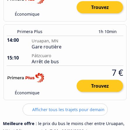
Trouvez
Économique
Primera Plus
1h 10min
14:00
Uruapan, MN
Gare routière
Pátzcuaro
15:10
Arrêt de bus
7 €
Trouvez
Économique
Afficher tous les trajets pour demain
Meilleure offre
: le prix du bus le moins cher entre Uruapan,