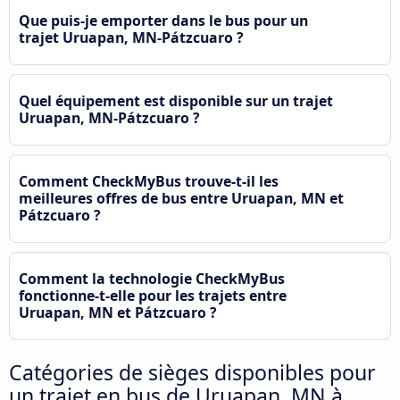
Que puis-je emporter dans le bus pour un
trajet Uruapan, MN-Pátzcuaro ?
Quel équipement est disponible sur un trajet
Uruapan, MN-Pátzcuaro ?
Comment CheckMyBus trouve-t-il les
meilleures offres de bus entre Uruapan, MN et
Pátzcuaro ?
Comment la technologie CheckMyBus
fonctionne-t-elle pour les trajets entre
Uruapan, MN et Pátzcuaro ?
Catégories de sièges disponibles pour
un trajet en bus de Uruapan, MN à