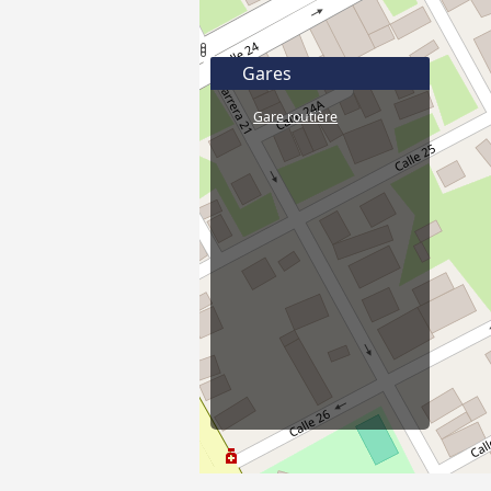
Gares
Gare routière