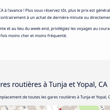
 CA à l'avance ! Plus vous réservez tôt, plus le prix est géné
 contrairement à un achat de dernière minute ou directemen
ointe et au lieu du week-end, privilégiez les voyages au cou
la fois moins cher et moins fréquenté.
ares routières à Tunja et Yopal, CA
mplacement de toutes les gares routières à Tunja et Yopal, 