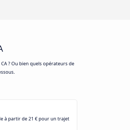
A
, CA ? Ou bien quels opérateurs de
essous.
e à partir de 21 € pour un trajet