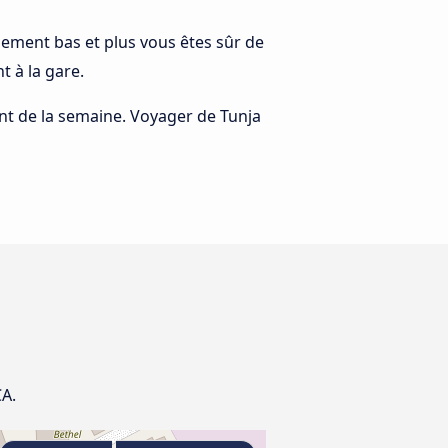
ralement bas et plus vous êtes sûr de
t à la gare.
rant de la semaine. Voyager de Tunja
CA.