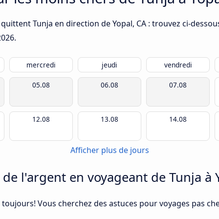
quittent Tunja en direction de Yopal, CA : trouvez ci-dessou
2026
.
mercredi
jeudi
vendredi
05.08
06.08
07.08
12.08
13.08
14.08
Afficher plus de jours
e l'argent en voyageant de Tunja à 
 toujours! Vous cherchez des astuces pour voyages pas cher