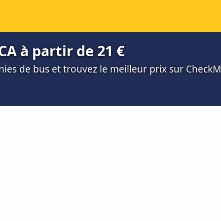
CA à partir de 21 €
es de bus et trouvez le meilleur prix sur Check