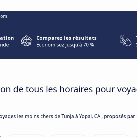
.com
nation
Comparez les résultats
onde
Économisez jusqu'à 70 %
on de tous les horaires pour voya
oyages les moins chers de Tunja à Yopal, CA , proposés par 