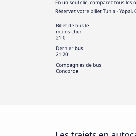
En un seul clic, comparez tous les 
Réservez votre billet Tunja - Yopal, C
Billet de bus le
moins cher
21 €
Dernier bus
21:20
Compagnies de bus
Concorde
Les trajets en autoc