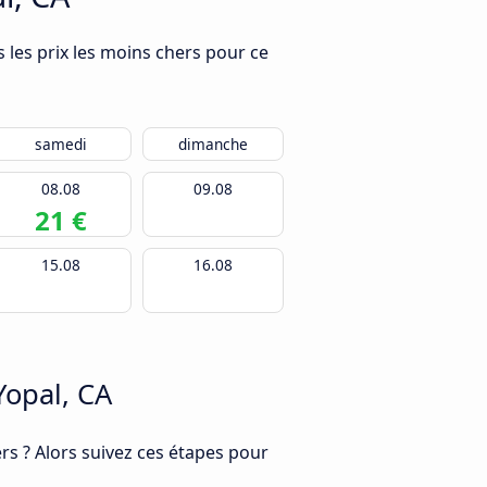
s les prix les moins chers pour ce
samedi
dimanche
08.08
09.08
21 €
15.08
16.08
Yopal, CA
s ? Alors suivez ces étapes pour