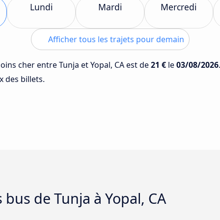
Lundi
Mardi
Mercredi
Afficher tous les trajets pour demain
moins cher entre Tunja et Yopal, CA est de
21 €
le
03/08/2026
 des billets.
s bus de Tunja à Yopal, CA