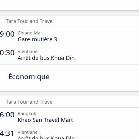
Tara Tour and Travel
9:00
Chiang Mai
Gare routière 3
0:30
Vientiane
Arrêt de bus Khua Din
Économique
Tara Tour and Travel
6:00
Bangkok
Khao San Travel Mart
4:31
Vientiane
Arrêt de bus Khua Din