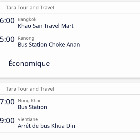
Tara Tour and Travel
6:00
Bangkok
Khao San Travel Mart
5:00
Ranong
Bus Station Choke Anan
Économique
Tara Tour and Travel
7:00
Nong Khai
Bus Station
9:00
Vientiane
Arrêt de bus Khua Din