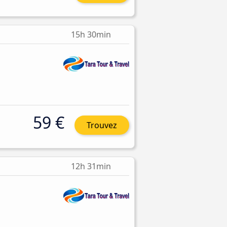
15h 30min
59 €
Trouvez
12h 31min