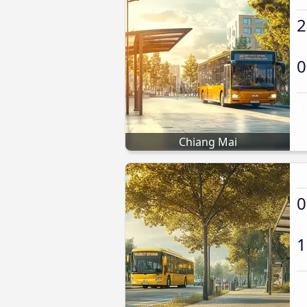
2
0
Chiang Mai
0
1