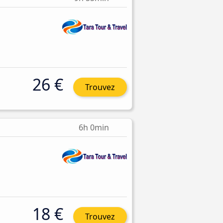
26 €
Trouvez
6h 0min
18 €
Trouvez