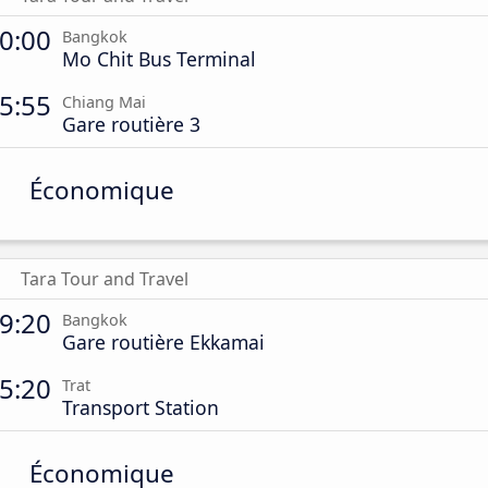
0:00
Bangkok
Mo Chit Bus Terminal
5:55
Chiang Mai
Gare routière 3
Économique
Tara Tour and Travel
9:20
Bangkok
Gare routière Ekkamai
5:20
Trat
Transport Station
Économique