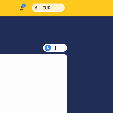
|
|
€
EUR
1