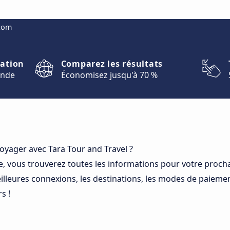
.com
nation
Comparez les résultats
onde
Économisez jusqu'à 70 %
oyager avec Tara Tour and Travel ?
e, vous trouverez toutes les informations pour votre proch
eilleures connexions, les destinations, les modes de paiement
s !