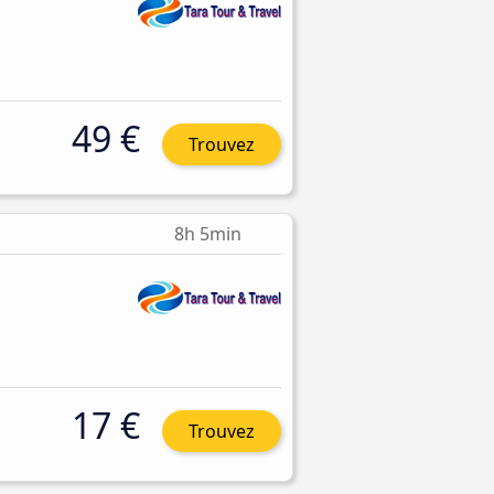
49 €
Trouvez
8h 5min
17 €
Trouvez