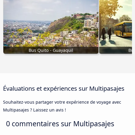
Bus Quito - Guayaquil
Bus
Évaluations et expériences sur Multipasajes
Souhaitez-vous partager votre expérience de voyage avec
Multipasajes ? Laissez un avis !
0 commentaires sur
Multipasajes