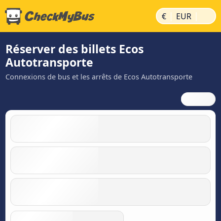
|
|
€
EUR
Réserver des billets Ecos
Autotransporte
Connexions de bus et les arrêts de Ecos Autotransporte