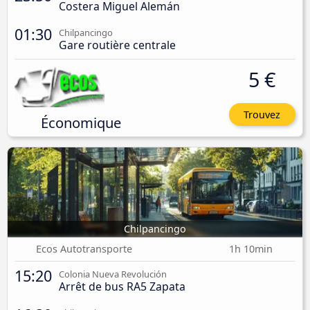
Costera Miguel Alemán
01:30
Chilpancingo
Gare routière centrale
5 €
Trouvez
Économique
Chilpancingo
Ecos Autotransporte
1h 10min
15:20
Colonia Nueva Revolución
Arrêt de bus RA5 Zapata