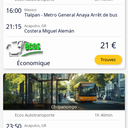
16:00
Mexico
Tlalpan - Metro General Anaya Arrêt de bus
21:15
Acapulco, GR
Costera Miguel Alemán
21 €
Trouvez
Économique
Chilpancingo
Ecos Autotransporte
1h 40min
23:50
Acapulco, GR