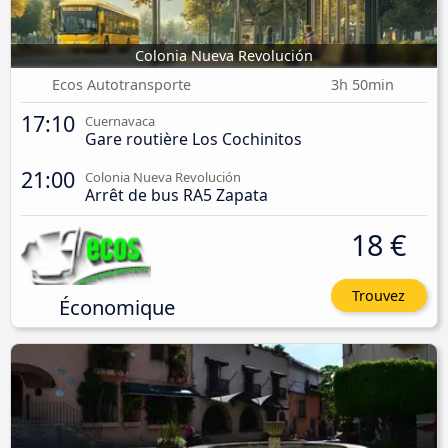
Colonia Nueva Revolución
Ecos Autotransporte
3h 50min
17:10
Cuernavaca
Gare routière Los Cochinitos
21:00
Colonia Nueva Revolución
Arrêt de bus RA5 Zapata
18 €
Trouvez
Économique