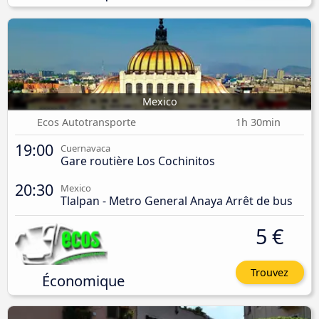
Mexico
Ecos Autotransporte
1h 30min
19:00
Cuernavaca
Gare routière Los Cochinitos
20:30
Mexico
Tlalpan - Metro General Anaya Arrêt de bus
5 €
Trouvez
Économique