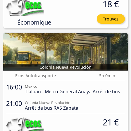
18 €
Trouvez
Économique
Colonia Nueva Revolución
Ecos Autotransporte
5h 0min
16:00
Mexico
Tlalpan - Metro General Anaya Arrêt de bus
21:00
Colonia Nueva Revolución
Arrêt de bus RA5 Zapata
21 €