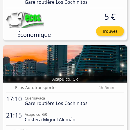
Gare routière Los Cochinitos
5 €
Trouvez
Économique
Acapulco, GR
Ecos Autotransporte
4h 5min
17:10
Cuernavaca
Gare routière Los Cochinitos
21:15
Acapulco, GR
Costera Miguel Alemán