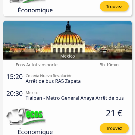
Trouvez
Économique
Mexico
Ecos Autotransporte
5h 10min
15:20
Colonia Nueva Revolución
Arrêt de bus RA5 Zapata
20:30
Mexico
Tlalpan - Metro General Anaya Arrêt de bus
21 €
Trouvez
Économique