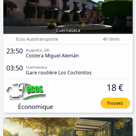
Cuernavaca
Ecos Autotransporte
4h 0min
23:50
Acapulco, GR
Costera Miguel Alemán
03:50
Cuernavaca
Gare routière Los Cochinitos
18 €
Trouvez
Économique