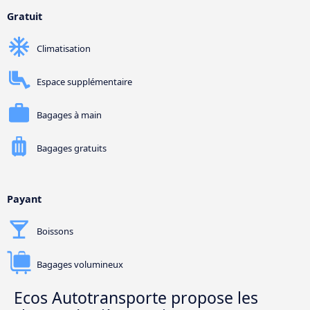
Gratuit
Climatisation
Espace supplémentaire
Bagages à main
Bagages gratuits
Payant
Boissons
Bagages volumineux
Ecos Autotransporte propose les