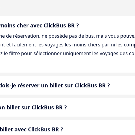
R
 moins cher avec ClickBus BR ?
me de réservation, ne possède pas de bus, mais vous pouvez
t et facilement les voyages les moins chers parmi les comp
sez le filtre pour sélectionner uniquement les voyages des 
ois-je réserver un billet sur ClickBus BR ?
 billet sur ClickBus BR ?
llet avec ClickBus BR ?