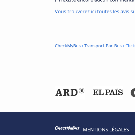
Vous trouverez ici toutes les avis s
CheckMyBus
›
Transport-Par-Bus
› Clic
MENTIONS LÉGALES