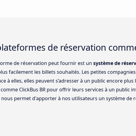
plateformes de réservation comm
forme de réservation peut fournir est un
système de réserva
plus facilement les billets souhaités. Les petites compagni
ce à elles, elles peuvent s’adresser à un public encore plus 
 comme ClickBus BR pour offrir leurs services à un public 
R nous permet d'apporter à nos utilisateurs un système de ré