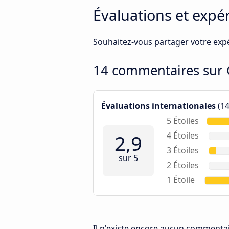
Évaluations et expé
Souhaitez-vous partager votre expé
14 commentaires sur
Évaluations internationales
(14
5 Étoiles
2,9
4 Étoiles
3 Étoiles
sur 5
2 Étoiles
1 Étoile
Il n'existe encore aucun commentai