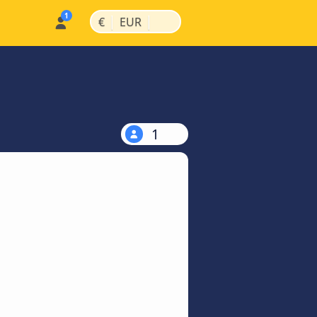
|
|
€
EUR
1