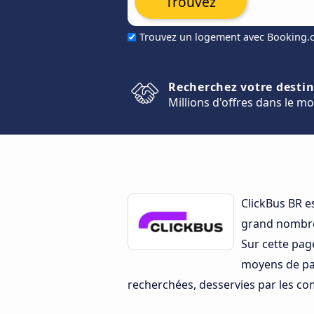
Trouvez
Trouvez un logement avec Booking
Recherchez votre desti
Millions d'offres dans le m
ClickBus BR e
grand nombre
Sur cette pag
moyens de paie
recherchées, desservies par les com