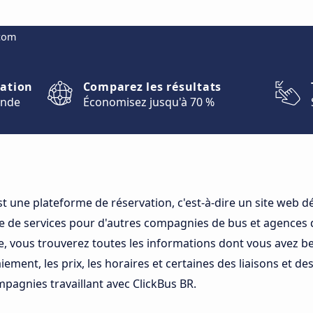
.com
nation
Comparez les résultats
onde
Économisez jusqu'à 70 %
st une plateforme de réservation, c'est-à-dire un site web 
 de services pour d'autres compagnies de bus et agences 
e, vous trouverez toutes les informations dont vous avez be
ment, les prix, les horaires et certaines des liaisons et des
pagnies travaillant avec ClickBus BR.