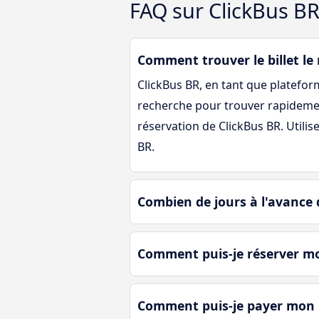
FAQ sur ClickBus B
Comment trouver le billet le
ClickBus BR, en tant que platefor
recherche pour trouver rapidemen
réservation de ClickBus BR. Utili
BR.
Combien de jours à l'avance d
Comment puis-je réserver mon
Comment puis-je payer mon bi