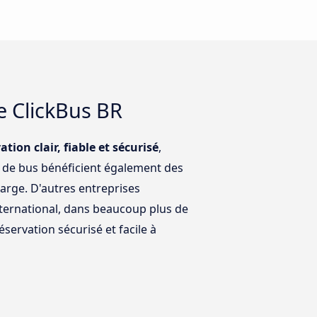
e ClickBus BR
tion clair, fiable et sécurisé
,
es de bus bénéficient également des
large. D'autres entreprises
international, dans beaucoup plus de
servation sécurisé et facile à