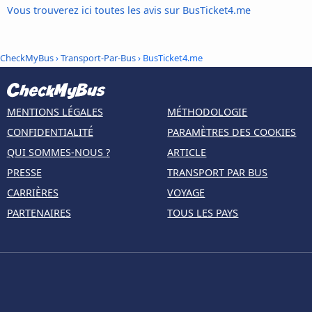
Vous trouverez ici toutes les avis sur BusTicket4.me
CheckMyBus
›
Transport-Par-Bus
› BusTicket4.me
MENTIONS LÉGALES
MÉTHODOLOGIE
CONFIDENTIALITÉ
PARAMÈTRES DES COOKIES
QUI SOMMES-NOUS ?
ARTICLE
PRESSE
TRANSPORT PAR BUS
CARRIÈRES
VOYAGE
PARTENAIRES
TOUS LES PAYS