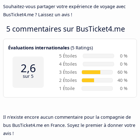
Souhaitez-vous partager votre expérience de voyage avec
BusTicket4.me ? Laissez un avis !
5 commentaires sur
BusTicket4.me
Évaluations internationales
(5 Ratings)
5 Étoiles
0 %
2,6
4 Étoiles
0 %
3 Étoiles
60 %
sur 5
2 Étoiles
40 %
1 Étoile
0 %
Il n'existe encore aucun commentaire pour la compagnie de
bus BusTicket4.me en France. Soyez le premier à donner votre
avis !