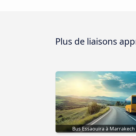
Plus de liaisons ap
Bus Essaouira à Marrakech