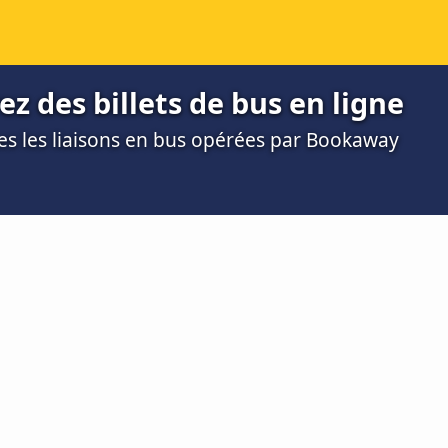
z des billets de bus en ligne
utes les liaisons en bus opérées par Bookaway