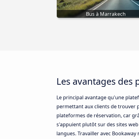
Bus à Marrakech
Les avantages des 
Le principal avantage qu'une plate
permettant aux clients de trouver 
plateformes de réservation, car grâ
s'appuient plutôt sur des sites we
langues. Travailler avec Bookaway n