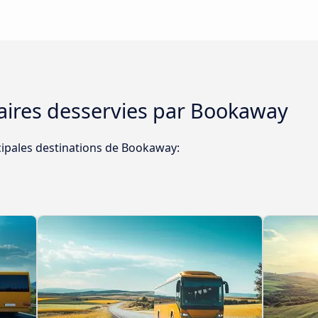
ulaires desservies par Bookaway
cipales destinations de Bookaway: