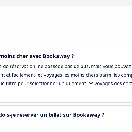
e moins cher avec Bookaway ?
 de réservation, ne possède pas de bus, mais vous pouvez 
t et facilement les voyages les moins chers parmi les comp
z le filtre pour sélectionner uniquement les voyages des c
dois-je réserver un billet sur Bookaway ?