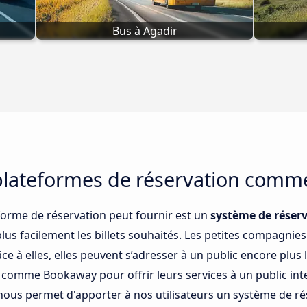
Bus à Agadir
plateformes de réservation com
forme de réservation peut fournir est un
système de réserva
plus facilement les billets souhaités. Les petites compagni
ce à elles, elles peuvent s’adresser à un public encore plus 
b comme Bookaway pour offrir leurs services à un public in
ous permet d'apporter à nos utilisateurs un système de rése