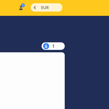
|
|
€
EUR
1