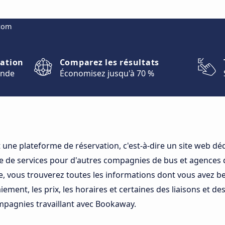
.com
nation
Comparez les résultats
onde
Économisez jusqu'à 70 %
une plateforme de réservation, c'est-à-dire un site web dé
 de services pour d'autres compagnies de bus et agences 
e, vous trouverez toutes les informations dont vous avez b
ment, les prix, les horaires et certaines des liaisons et des
mpagnies travaillant avec Bookaway.