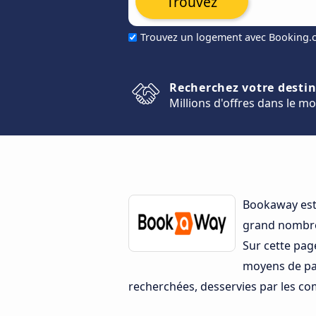
Trouvez
Trouvez un logement avec Booking
Recherchez votre desti
Millions d'offres dans le m
Bookaway est 
grand nombre
Sur cette pag
moyens de paie
recherchées, desservies par les co