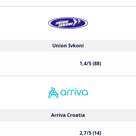
Union Ivkoni
1,4/5 (88)
Arriva Croatia
2,7/5 (14)