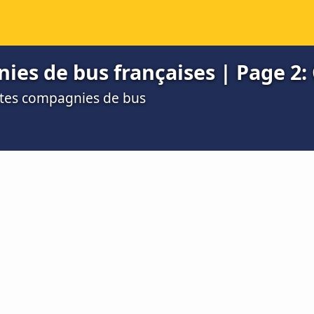
ies de bus françaises | Page 2:
entes compagnies de bus