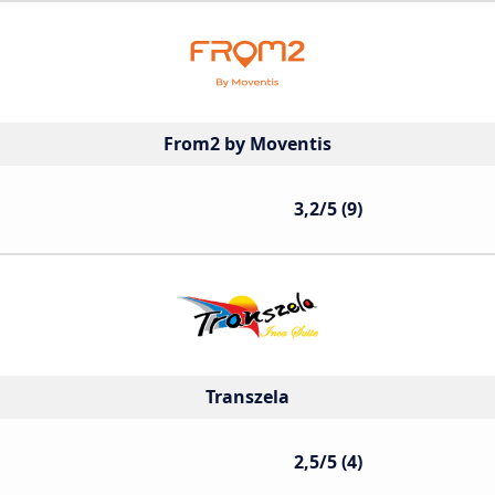
From2 by Moventis
3,2/5 (9)
Transzela
2,5/5 (4)