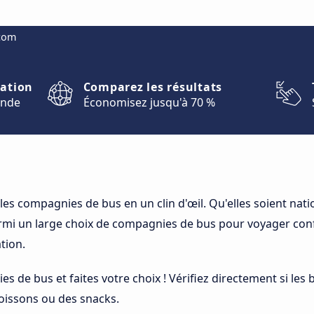
.com
nation
Comparez les résultats
onde
Économisez jusqu'à 70 %
s compagnies de bus en un clin d'œil. Qu'elles soient natio
armi un large choix de compagnies de bus pour voyager confo
tion.
 de bus et faites votre choix ! Vérifiez directement si les
oissons ou des snacks.