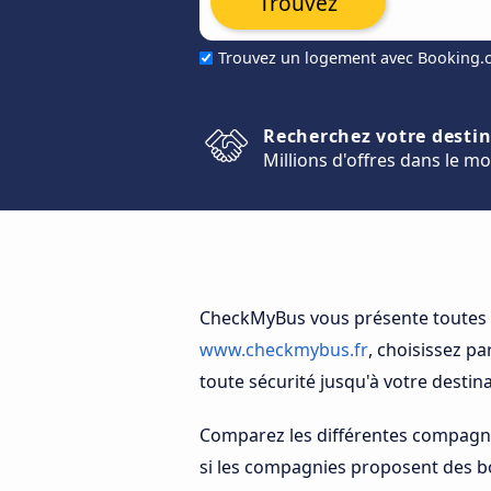
Trouvez
Trouvez un logement avec Booking
Recherchez votre desti
Millions d'offres dans le m
CheckMyBus vous présente toutes le
www.checkmybus.fr
, choisissez p
toute sécurité jusqu'à votre destina
Comparez les différentes compagnies
si les compagnies proposent des b