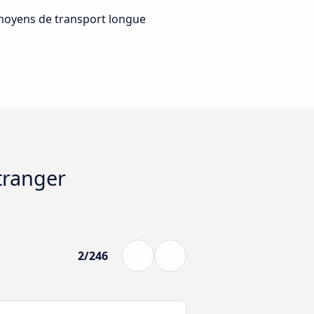
moyens de transport longue
tranger
2/246