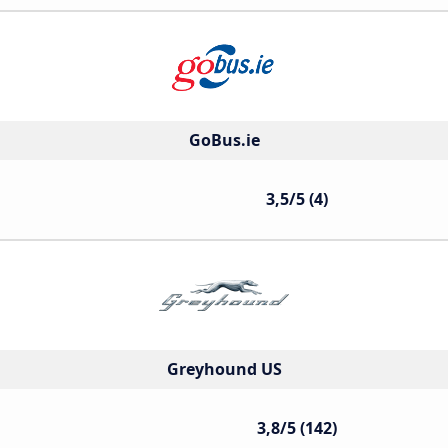
GoBus.ie
3,5/5 (4)
Greyhound US
3,8/5 (142)