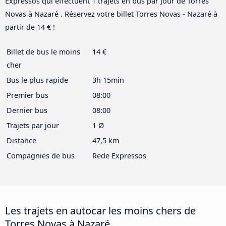
Expressos qui effectuent 1 trajets en bus par jour de Torres
Novas à Nazaré . Réservez votre billet Torres Novas - Nazaré à
partir de 14 € !
Billet de bus le moins
14 €
cher
Bus le plus rapide
3h 15min
Premier bus
08:00
Dernier bus
08:00
Trajets par jour
1 Ø
Distance
47,5 km
Compagnies de bus
Rede Expressos
Les trajets en autocar les moins chers de
Torres Novas à Nazaré