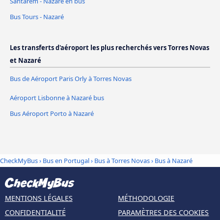
Santarém - Nazaré en bus
Bus Tours - Nazaré
Les transferts d'aéroport les plus recherchés vers Torres Novas
et Nazaré
Bus de Aéroport Paris Orly à Torres Novas
Aéroport Lisbonne à Nazaré bus
Bus Aéroport Porto à Nazaré
CheckMyBus
›
Bus en Portugal
›
Bus à Torres Novas
›
Bus à Nazaré
MENTIONS LÉGALES
MÉTHODOLOGIE
CONFIDENTIALITÉ
PARAMÈTRES DES COOKIES