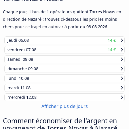
Chaque jour, 1 bus de 1 opérateurs quittent Torres Novas en
direction de Nazaré : trouvez ci-dessous les prix les moins
chers pour ce trajet en autocar à partir du
08.08.2026
.
jeudi
06.08
14 €
vendredi
07.08
14 €
samedi
08.08
dimanche
09.08
lundi
10.08
mardi
11.08
mercredi
12.08
Afficher plus de jours
Comment économiser de l'argent en
voyageant de Torres Novas à Nazaré