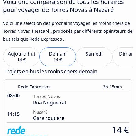
Voici une comparaison de tous les horaires
pour voyager de Torres Novas à Nazaré
Voici une sélection des prochains voyages les moins chers de
Torres Novas à Nazaré , proposés par différents opérateurs de
bus tels que Rede Expressos .
Aujourd'hui
Demain
Samedi
Diman
14 €
14 €
Trajets en bus les moins chers demain
Rede Expressos
3h 15min
08:00
Torres Novas
Rua Nogueiral
Nazaré
11:15
Gare routière
14 €